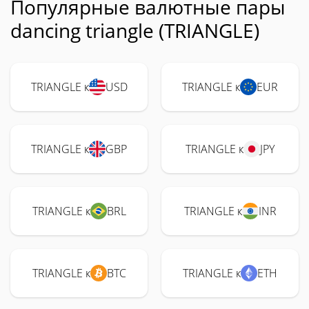
Популярные валютные пары
dancing triangle (TRIANGLE)
TRIANGLE к
USD
TRIANGLE к
EUR
TRIANGLE к
GBP
TRIANGLE к
JPY
TRIANGLE к
BRL
TRIANGLE к
INR
TRIANGLE к
BTC
TRIANGLE к
ETH