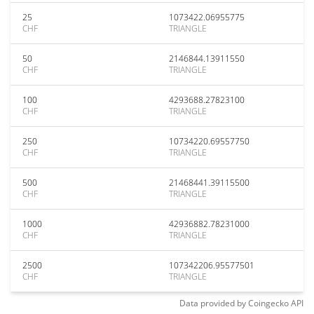
25
1073422.06955775
CHF
TRIANGLE
50
2146844.13911550
CHF
TRIANGLE
100
4293688.27823100
CHF
TRIANGLE
250
10734220.69557750
CHF
TRIANGLE
500
21468441.39115500
CHF
TRIANGLE
1000
42936882.78231000
CHF
TRIANGLE
2500
107342206.95577501
CHF
TRIANGLE
Data provided by
Coingecko
API