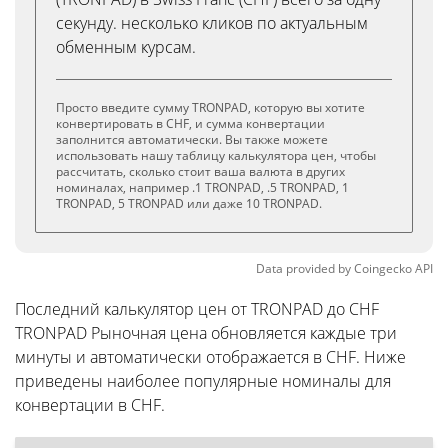
секунду. несколько кликов по актуальным
обменным курсам.
Просто введите сумму TRONPAD, которую вы хотите
конвертировать в CHF, и сумма конвертации
заполнится автоматически. Вы также можете
использовать нашу таблицу калькулятора цен, чтобы
рассчитать, сколько стоит ваша валюта в других
номиналах, например .1 TRONPAD, .5 TRONPAD, 1
TRONPAD, 5 TRONPAD или даже 10 TRONPAD.
Data provided by
Coingecko
API
Последний калькулятор цен от TRONPAD до CHF
TRONPAD Рыночная цена обновляется каждые три
минуты и автоматически отображается в CHF. Ниже
приведены наиболее популярные номиналы для
конвертации в CHF.