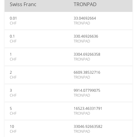
Swiss Franc
TRONPAD
0.01
33.04692664
CHF
TRONPAD
0.1
330.46926636
CHF
TRONPAD
1
3304.69266358
CHF
TRONPAD
2
6609.38532716
CHF
TRONPAD
3
9914.07799075
CHF
TRONPAD
5
16523.46331791
CHF
TRONPAD
10
33046.92663582
CHF
TRONPAD