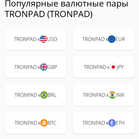
Популярные валютные пары
TRONPAD (TRONPAD)
TRONPAD к
USD
TRONPAD к
EUR
TRONPAD к
GBP
TRONPAD к
JPY
TRONPAD к
BRL
TRONPAD к
INR
TRONPAD к
BTC
TRONPAD к
ETH