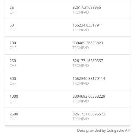
25
82617.31658956
CHF
TRONPAD
50
165234.63317911
CHF
TRONPAD
100
330469.26635823
CHF
TRONPAD
250
826173.16589557
CHF
TRONPAD
500
1652346.33179114
CHF
TRONPAD
1000
3304692.66358229
CHF
TRONPAD
2500
8261731.65895572
CHF
TRONPAD
Data provided by
Coingecko
API