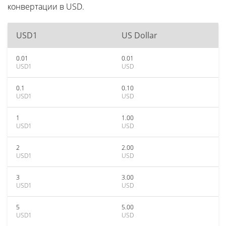
конвертации в USD.
USD1
US Dollar
0.01
0.01
USD1
USD
0.1
0.10
USD1
USD
1
1.00
USD1
USD
2
2.00
USD1
USD
3
3.00
USD1
USD
5
5.00
USD1
USD