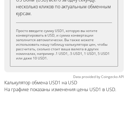
несколько кликов по актуальным обменным
курсам.
Просто введите сумму USD1, которую вы хотите
конвертировать в USD, и сумма конвертации
заполнится автоматически. Вы также можете
использовать нашу таблицу калькулятора цен, чтобы
рассчитать, сколько стоит ваша валюта в других
номиналах, например .1 USD1, .5 USD1, 1 USD1, 5 USD1
или даже 10 USD1.
Data provided by
Coingecko
API
Калькулятор обмена USD1 на USD
На графике показаны изменения цены USD1 в USD.