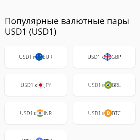
Популярные валютные пары
USD1 (USD1)
USD1 к
EUR
USD1 к
GBP
USD1 к
JPY
USD1 к
BRL
USD1 к
INR
USD1 к
BTC