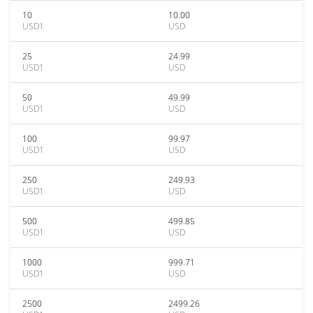
10
10.00
USD1
USD
25
24.99
USD1
USD
50
49.99
USD1
USD
100
99.97
USD1
USD
250
249.93
USD1
USD
500
499.85
USD1
USD
1000
999.71
USD1
USD
2500
2499.26