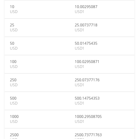
10
10.00295087
USD
USD1
25
25.00737718
USD
USD1
50
50.01475435
USD
USD1
100
100.02950871
USD
USD1
250
250.07377176
USD
USD1
500
500.14754353
USD
USD1
1000
1000.29508705
USD
USD1
2500
2500.73771763