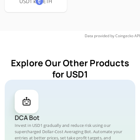
USD1 к
ETH
Data provided by
Coingecko
API
Explore Our Other Products
for USD1
DCA Bot
Invest in USD1 gradually and reduce risk using our
supercharged Dollar-Cost Averaging Bot. Automate your
entries at better prices, set take profit targets, and