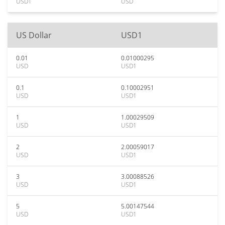
USD1
USD
US Dollar
USD1
0.01
0.01000295
USD
USD1
0.1
0.10002951
USD
USD1
1
1.00029509
USD
USD1
2
2.00059017
USD
USD1
3
3.00088526
USD
USD1
5
5.00147544
USD
USD1