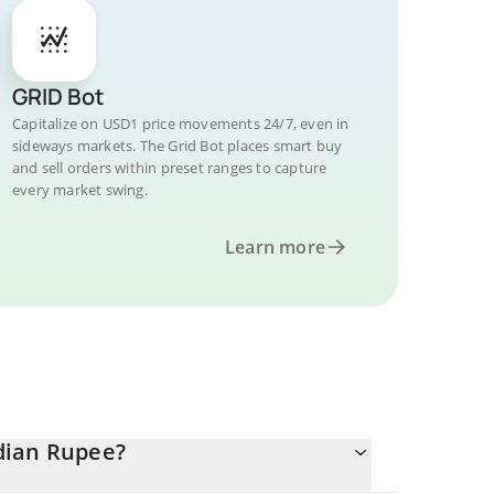
GRID Bot
Capitalize on USD1 price movements 24/7, even in
sideways markets. The Grid Bot places smart buy
and sell orders within preset ranges to capture
every market swing.
Learn more
dian Rupee?