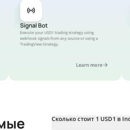
Signal Bot
Execute your USD1 trading strategy using
webhook signals from any source or using a
TradingView Strategy.
Learn more
емые
Сколько стоит 1 USD1 в In