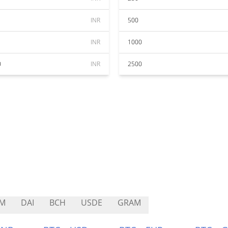
INR
500
INR
1000
0
INR
2500
LM
DAI
BCH
USDE
GRAM