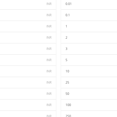
INR
0.01
INR
0.1
INR
1
INR
2
INR
3
INR
5
INR
10
INR
25
INR
50
INR
100
INR
250