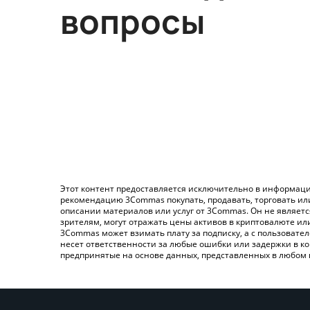
вопросы
Этот контент предоставляется исключительно в информаци
рекомендацию 3Commas покупать, продавать, торговать ил
описании материалов или услуг от 3Commas. Он не являет
зрителям, могут отражать цены активов в криптовалюте ил
3Commas может взимать плату за подписку, а с пользовате
несет ответственности за любые ошибки или задержки в ко
предпринятые на основе данных, представленных в любом 