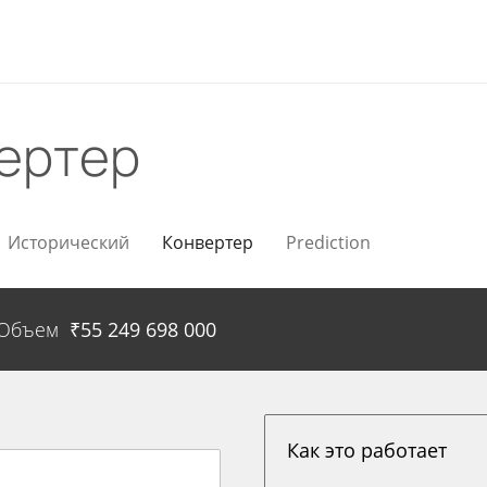
ертер
Исторический
Конвертер
Prediction
Объем
₹
55 249 698 000
Как это работает