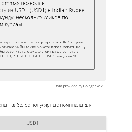
3Commas позволяет
ту из USD1 (USD1) в Indian Rupee
екунду. несколько кликов по
м курсам.
оторую вы хотите конвертировать в INR, и сумма
матически. Вы также можете использовать нашу
обы рассчитать, сколько стоит ваша валюта в
 USD1, .5 USD1, 1 USD1, 5 USD1 или даже 10
Data provided by
Coingecko
API
дены наиболее популярные номиналы для
USD1