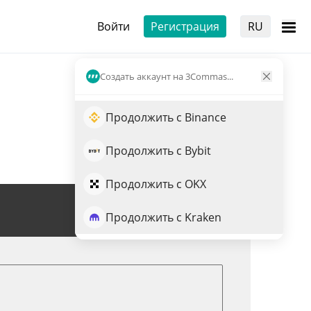
Войти
Регистрация
RU
Создать аккаунт на 3Commas...
Продолжить с Binance
Продолжить с Bybit
Продолжить с OKX
Торговля USD1
Продолжить с Kraken