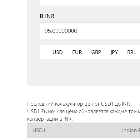
В INR
USD
EUR
GBP
JPY
BRL
Последний калькулятор цен от USD1 до INR
USD1 Рыночная цена обновляется каждые три 
конвертации в INR.
USD1
Indian