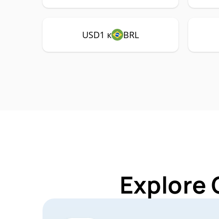
USD1 к
BRL
Explore 