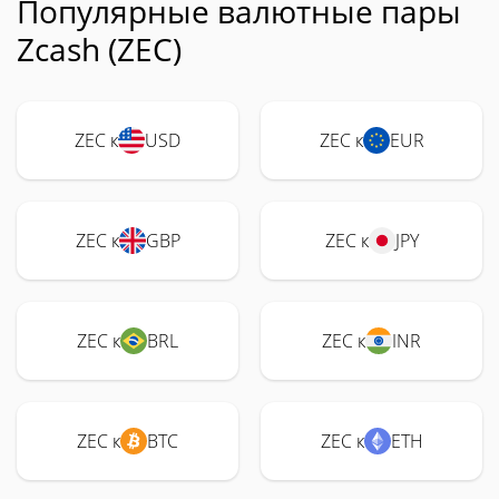
Популярные валютные пары
Zcash (ZEC)
ZEC к
USD
ZEC к
EUR
ZEC к
GBP
ZEC к
JPY
ZEC к
BRL
ZEC к
INR
ZEC к
BTC
ZEC к
ETH