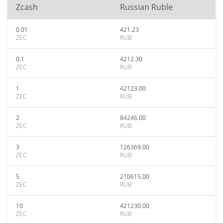
Zcash
Russian Ruble
0.01
421.23
ZEC
RUB
0.1
4212.30
ZEC
RUB
1
42123.00
ZEC
RUB
2
84246.00
ZEC
RUB
3
126369.00
ZEC
RUB
5
210615.00
ZEC
RUB
10
421230.00
ZEC
RUB