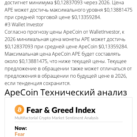
достигнет минимума $0,12837093 через 2026. Цена
APE может достичь максимального уровня $0,13881475
при средней торговой цене $0,13359284.
#3 Wallet Investor
Согласно прогнозу цены ApeCoin от WalletInvestor, к
2026 минимальная цена монеты APE может достичь
$0,12837093 при средней цене ApeCoin $0,13359284.
Максимальная цена ApeCoin APE будет составлять
около $0,13881475, что ниже текущей цены. Текущее
предложение в обращении также может отличаться от
предложения в обращении по будущей цене в 2026,
если тенденция сохранится.
ApeCoin Технический анализ