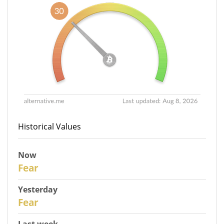
Historical Values
Now
30
Fear
Yesterday
29
Fear
Last week