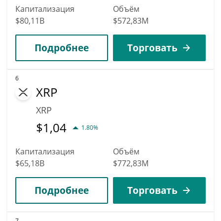
Капитализация
Объём
$80,11B
$572,83M
Подробнее
Торговать
6
XRP
XRP
$
1,04
1.80%
Капитализация
Объём
$65,18B
$772,83M
Подробнее
Торговать
7