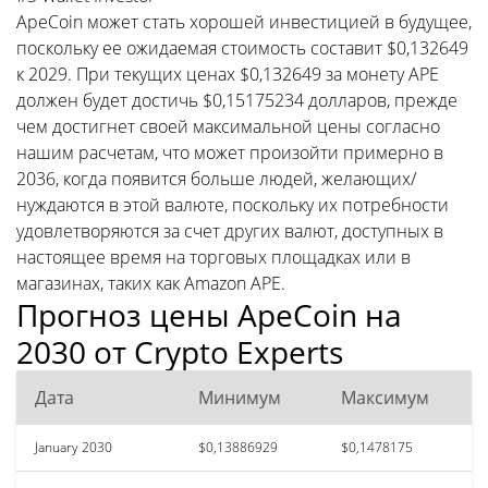
ApeCoin может стать хорошей инвестицией в будущее,
поскольку ее ожидаемая стоимость составит $0,132649
к 2029. При текущих ценах $0,132649 за монету APE
должен будет достичь $0,15175234 долларов, прежде
чем достигнет своей максимальной цены согласно
нашим расчетам, что может произойти примерно в
2036, когда появится больше людей, желающих/
нуждаются в этой валюте, поскольку их потребности
удовлетворяются за счет других валют, доступных в
настоящее время на торговых площадках или в
магазинах, таких как Amazon APE.
Прогноз цены ApeCoin на
2030 от Crypto Experts
Дата
Минимум
Максимум
January 2030
$0,13886929
$0,1478175