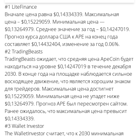
#1 LiteFinance
Вначале цена равна $0,14334339. Максимальная
цена – $0,15229059. Минимальная цена —
$0,13264979. Среднее значение за год – $0,14247019.
Прогноз курса доллара США к APE на конец года
составляет $0,14432404, изменение за год 0.06%.
#2 TradingBeasts
TradingBeasts ожидает, что средняя цена ApeCoin будет
находиться на уровне $0,14247019 в течение декабря
2030. В конце года на площадке наблюдается сильное
восходящее движение, что является хорошим знаком
для трейдеров. Максимальная цена достигнет
$0,15229059. Минимальная цена не упадет ниже
$0,13264979. Прогноз APE был пересмотрен сайтом.
Ранее ожидалось, что максимальная цена превысит
$0,14334339.
#3 Wallet Investor
The WalletInvestor считает, что к 2030 минимальная