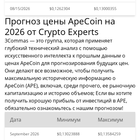
08/15/2026
$0,1262304
$0,13000355
Прогноз цены ApeCoin на
2026 от Crypto Experts
3Commas — это группа, которая применяет
глубокий технический анализ с помощью
искусственного интеллекта к прошлым данным о
ценах ApeCoin для прогнозирования будущих цен.
Они делают все возможное, чтобы получить
максимальную историческую информацию о
ApeCoin (APE), включая, среди прочего, ее рыночную
капитализацию и историю объемов; Если вы хотите
получить хорошую прибыль от инвестиций в APE,
обязательно ознакомьтесь с нашим прогнозом!
Дата
Минимум
Максимум
September 2026
$0,13023888
$0,13584259