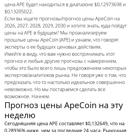
цена APE будет находиться в диапазоне $0,12973698 и
$0,13205022.
Если вы ищете прогнозы/прогноз цены ApeCoin на
2026, 2027, 2028, 2029, 2030 и хотите знать, куда пойдут
цены на APE в будущем? Мы проанализируем
прошлые цены ApeCoin (APE) и узнаем, что говорят
эксперты о ее будущих ценовых действиях.
Имейте в виду, что вам нужно воспринимать этот
прогноз и любые другие прогнозы с намерением,
чтобы это было всего лишь предложением некоторых
экспертов/аналитиков рынка. Не говоря уже о том, что
предсказать что-то настолько идеальное совершенно
невозможно. Но мы постараемся сделать все
возможное. Начнем.
Прогноз цены ApeCoin на эту
неделю
Сегодняшняя цена APE составляет $0,132649, что на
0.28936% ниже, чем за последние 24 часа. Рыночная