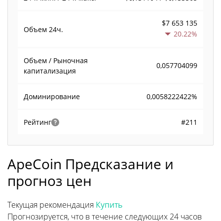
$7 653 135
Объем
24ч.
20.22%
Объем / Рыночная
0,057704099
капитализация
0,0058222422%
Доминирование
#211
Рейтинг
ApeCoin Предсказание и
прогноз цен
Текущая рекомендация
Купить
Прогнозируется, что в течение следующих 24 часов