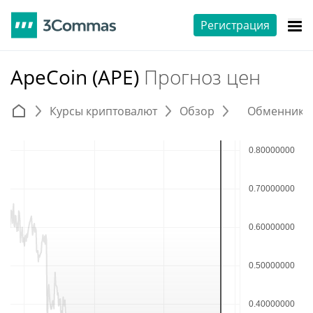
Регистрация
ApeCoin (APE)
Прогноз цен
Курсы криптовалют
Обзор
Обменники 