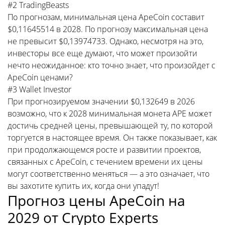
#2 TradingBeasts
По прогнозам, минимальная цена ApeCoin составит
$0,11645514 в 2028. По прогнозу максимальная цена
не превысит $0,13974733. Однако, несмотря на это,
инвесторы все еще думают, что может произойти
нечто неожиданное: кто точно знает, что произойдет с
ApeCoin ценами?
#3 Wallet Investor
При прогнозируемом значении $0,132649 в 2026
возможно, что к 2028 минимальная монета APE может
достичь средней цены, превышающей ту, по которой
торгуется в настоящее время. Он также показывает, как
при продолжающемся росте и развитии проектов,
связанных с ApeCoin, с течением времени их цены
могут соответственно меняться — а это означает, что
вы захотите купить их, когда они упадут!
Прогноз цены ApeCoin на
2029 от Crypto Experts