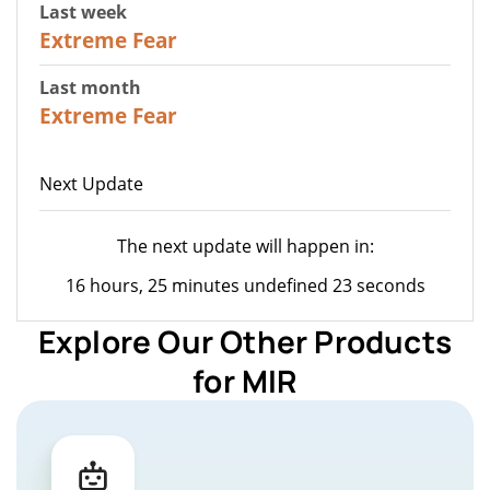
Last week
25
Extreme Fear
Last month
20
Extreme Fear
Next Update
The next update will happen in:
16 hours, 25 minutes undefined 23 seconds
Explore Our Other Products
for MIR