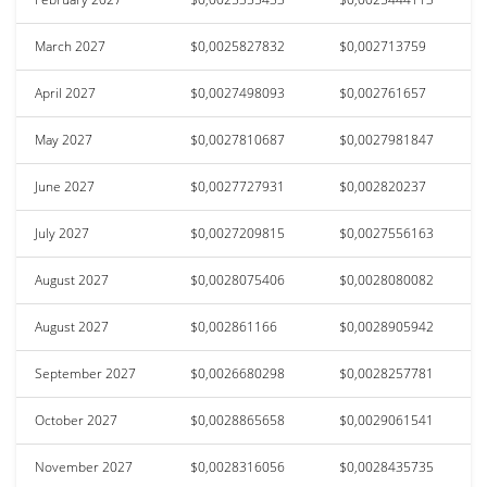
March 2027
$0,0025827832
$0,002713759
April 2027
$0,0027498093
$0,002761657
May 2027
$0,0027810687
$0,0027981847
June 2027
$0,0027727931
$0,002820237
July 2027
$0,0027209815
$0,0027556163
August 2027
$0,0028075406
$0,0028080082
August 2027
$0,002861166
$0,0028905942
September 2027
$0,0026680298
$0,0028257781
October 2027
$0,0028865658
$0,0029061541
November 2027
$0,0028316056
$0,0028435735