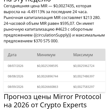
Сегодняшняя цена MIR — $0,0027435, которая
выросла на -4.49113% за последние 24 часа.
Рыночная капитализация MIR составляет $213 280.
24-часовой объем MIR равен $595,07. Он имеет
рыночную капитализацию #4623 с оборотным
предложением {{circulationSupply}} и максимальным
предложением $370 575 000.
Дата
Минимум
Максимум
08/07/2026
$0,0025398595
$0,0025962724
08/08/2026
$0,0026896744
$0,0027486397
08/09/2026
$0,0026660863
$0,0027583297
Прогноз цены Mirror Protocol
на 2026 от Crypto Experts