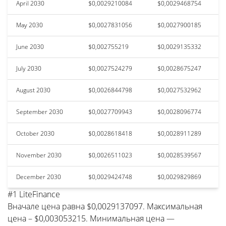
April 2030
$0,0029210084
$0,0029468754
May 2030
$0,0027831056
$0,0027900185
June 2030
$0,002755219
$0,0029135332
July 2030
$0,0027524279
$0,0028675247
August 2030
$0,0026844798
$0,0027532962
September 2030
$0,0027709943
$0,0028096774
October 2030
$0,0028618418
$0,0028911289
November 2030
$0,0026511023
$0,0028539567
December 2030
$0,0029424748
$0,0029829869
#1 LiteFinance
Вначале цена равна $0,0029137097. Максимальная
цена – $0,003053215. Минимальная цена —