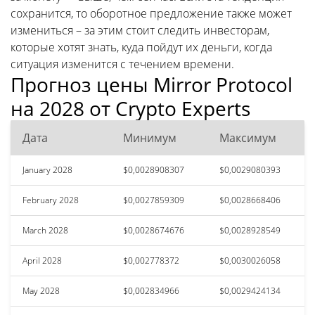
сохранится, то оборотное предложение также может
измениться – за этим стоит следить инвесторам,
которые хотят знать, куда пойдут их деньги, когда
ситуация изменится с течением времени.
Прогноз цены Mirror Protocol
на 2028 от Crypto Experts
Дата
Минимум
Максимум
January 2028
$0,0028908307
$0,0029080393
February 2028
$0,0027859309
$0,0028668406
March 2028
$0,0028674676
$0,0028928549
April 2028
$0,002778372
$0,0030026058
May 2028
$0,002834966
$0,0029424134