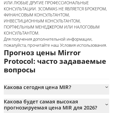
ИЛИ ЛЮБЫЕ ДРУГИЕ ПРОФЕССИОНАЛЬНЫЕ
КОНСУЛЬТАЦИИ. 3COMMAS НЕ ЯВЛЯЕТСЯ БРОКЕРОМ,
ФИНАНСОВЫМ КОНСУЛЬТАНТОМ,
ИНВЕСТИЦИОННЫМ КОНСУЛЬТАНТОМ,
ПОРТФЕЛЬНЫМ МЕНЕДЖЕРОМ ИЛИ НАЛОГОВЫМ
КОНСУЛЬТАНТОМ.
Для получения дополнительной информации,
пожалуйста, прочитайте наш
Условия использования
.
Прогноз цены Mirror
Protocol: часто задаваемые
вопросы
Какова сегодня цена MIR?
Сегодня Mirror Protocol (MIR) торгуется по цене $0,0027435 с
Какова будет самая высокая
рыночной капитализацией $213 280
прогнозируемая цена MIR для 2026?