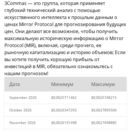
3Commas — это группа, которая применяет
глубокий технический анализ с помощью
искусственного интеллекта к прошлым данным о
ценах Mirror Protocol для прогнозирования будущих
цен. Они делают все возможное, чтобы получить
максимальную историческую информацию о Mirror
Protocol (MIR), включая, среди прочего, ее
рыночную капитализацию и историю объемов; Если
вы хотите получить хорошую прибыль от
инвестиций в MIR, обязательно ознакомьтесь с
нашим прогнозом!
Дата
Минимум
Максимум
September 2026
$0,0025711462
$0,0025748215
October 2026
$0,0026347293
$0,0027895506
November 2026
$0,0026191498
$0,0027698885