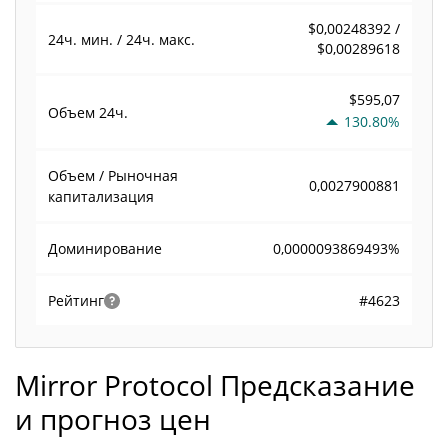
$0,00248392 /
24ч. мин. / 24ч. макс.
$0,00289618
$595,07
Объем
24ч.
130.80%
Объем / Рыночная
0,0027900881
капитализация
0,0000093869493%
Доминирование
#4623
Рейтинг
Mirror Protocol Предсказание
и прогноз цен