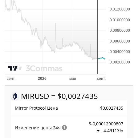
MIR
USD = $0,0027435
$0,0027435
Mirror Protocol Цена
$-0,00012900807
Изменение цены
24ч.
-4.49113%