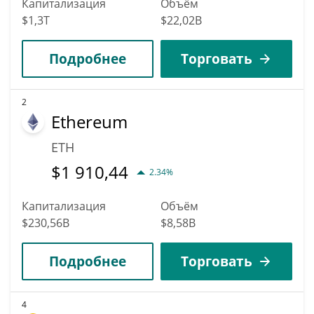
Капитализация
Объём
$1,3T
$22,02B
Подробнее
Торговать
2
Ethereum
ETH
$
1 910,44
2.34%
Капитализация
Объём
$230,56B
$8,58B
Подробнее
Торговать
4