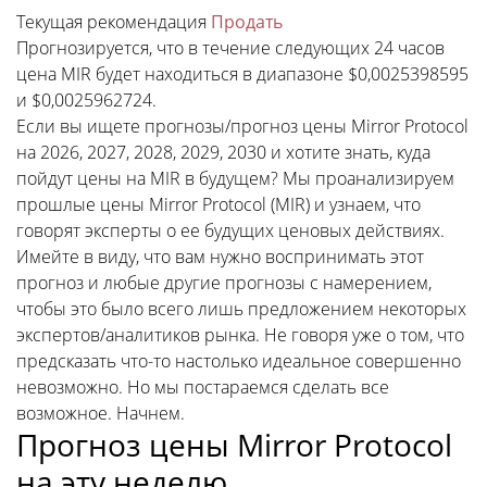
Текущая рекомендация
Продать
Прогнозируется, что в течение следующих 24 часов
цена MIR будет находиться в диапазоне $0,0025398595
и $0,0025962724.
Если вы ищете прогнозы/прогноз цены Mirror Protocol
на 2026, 2027, 2028, 2029, 2030 и хотите знать, куда
пойдут цены на MIR в будущем? Мы проанализируем
прошлые цены Mirror Protocol (MIR) и узнаем, что
говорят эксперты о ее будущих ценовых действиях.
Имейте в виду, что вам нужно воспринимать этот
прогноз и любые другие прогнозы с намерением,
чтобы это было всего лишь предложением некоторых
экспертов/аналитиков рынка. Не говоря уже о том, что
предсказать что-то настолько идеальное совершенно
невозможно. Но мы постараемся сделать все
возможное. Начнем.
Прогноз цены Mirror Protocol
на эту неделю