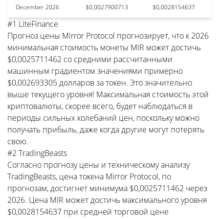
December 2026
$0,0027900713
$0,0028154637
#1 LiteFinance
Прогноз цены Mirror Protocol прогнозирует, что к 2026
минимальная стоимость монеты MIR может достичь
$0,0025711462 со средними рассчитанными
машинным градиентом значениями примерно
$0,002693305 долларов за токен. Это значительно
выше текущего уровня! Максимальная стоимость этой
криптовалюты, скорее всего, будет наблюдаться в
периоды сильных колебаний цен, поскольку можно
получать прибыль, даже когда другие могут потерять
свою.
#2 TradingBeasts
Согласно прогнозу цены и техническому анализу
TradingBeasts, цена токена Mirror Protocol, по
прогнозам, достигнет минимума $0,0025711462 через
2026. Цена MIR может достичь максимального уровня
$0,0028154637 при средней торговой цене