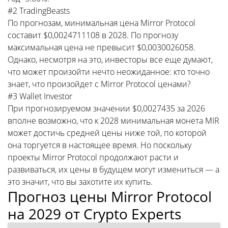
#2 TradingBeasts
По прогнозам, минимальная цена Mirror Protocol
составит $0,0024711108 в 2028. По прогнозу
максимальная цена не превысит $0,0030026058.
Однако, несмотря на это, инвесторы все еще думают,
что может произойти нечто неожиданное: кто точно
знает, что произойдет с Mirror Protocol ценами?
#3 Wallet Investor
При прогнозируемом значении $0,0027435 за 2026
вполне возможно, что к 2028 минимальная монета MIR
может достичь средней цены ниже той, по которой
она торгуется в настоящее время. Но поскольку
проекты Mirror Protocol продолжают расти и
развиваться, их цены в будущем могут измениться — а
это значит, что вы захотите их купить.
Прогноз цены Mirror Protocol
на 2029 от Crypto Experts