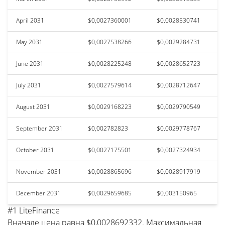
April 2031
$0,0027360001
$0,0028530741
May 2031
$0,0027538266
$0,0029284731
June 2031
$0,0028225248
$0,0028652723
July 2031
$0,0027579614
$0,0028712647
August 2031
$0,0029168223
$0,0029790549
September 2031
$0,002782823
$0,0029778767
October 2031
$0,0027175501
$0,0027324934
November 2031
$0,0028865696
$0,0028917919
December 2031
$0,0029659685
$0,003150965
#1 LiteFinance
Вначале цена равна $0,0028692332. Максимальная