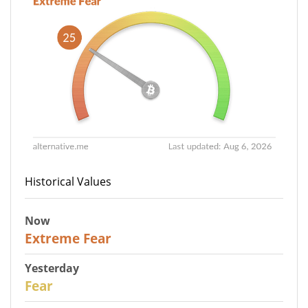
Historical Values
Now
25
Extreme Fear
Yesterday
27
Fear