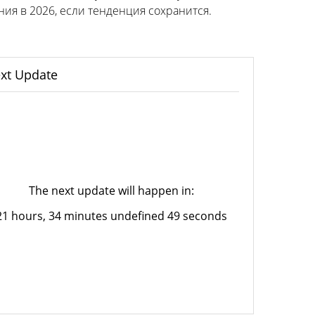
я в 2026, если тенденция сохранится.
xt Update
The next update will happen in:
21 hours, 34 minutes undefined 49 seconds