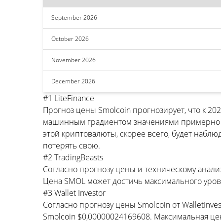
September 2026
October 2026
November 2026
December 2026
#1 LiteFinance
Прогноз цены Smolcoin прогнозирует, что к 
машинным градиентом значениями примерно $0
этой криптовалюты, скорее всего, будет наблю
потерять свою.
#2 TradingBeasts
Согласно прогнозу цены и техническому анализу
Цена SMOL может достичь максимального уров
#3 Wallet Investor
Согласно прогнозу цены Smolcoin от WalletInv
Smolcoin $0,00000024169608. Максимальная це