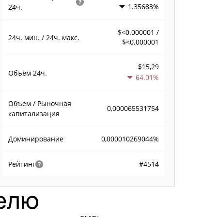
1.35683%
24ч.
$<0.000001 /
24ч. мин. / 24ч. макс.
$<0.000001
$15,29
Объем
24ч.
64.01%
Объем / Рыночная
0,000065531754
капитализация
0,000010269044%
Доминирование
#4514
Рейтинг
делю