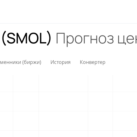
] (SMOL)
Прогноз це
менники (биржи)
История
Конвертер