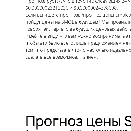
Прогнозируется, что в течение следующих 24 
$0,00000023212036 и $0,00000024378698.
Если вы ищете прогнозы/прогноз цены Smolcoin н
пойдут цены на SMOL в будущем? Мы проанали
говорят эксперты о ее будущих ценовых дейст
Имейте в виду, что вам нужно воспринимать э
чтобы это было всего лишь предложением неко
том, что предсказать что-то настолько идеал
сделать все возможное. Начнем.
Прогноз цены S