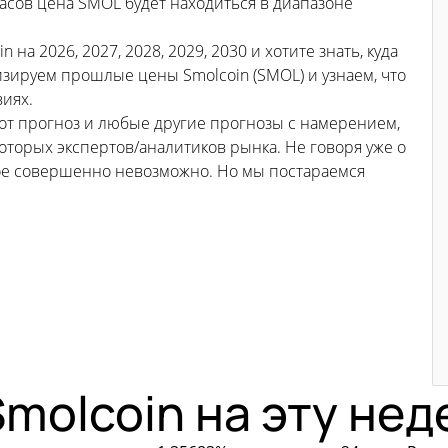
часов цена SMOL будет находиться в диапазоне
а 2026, 2027, 2028, 2029, 2030 и хотите знать, куда
зируем прошлые цены Smolcoin (SMOL) и узнаем, что
виях.
тот прогноз и любые другие прогнозы с намерением,
торых экспертов/аналитиков рынка. Не говоря уже о
ьное совершенно невозможно. Но мы постараемся
molcoin на эту не