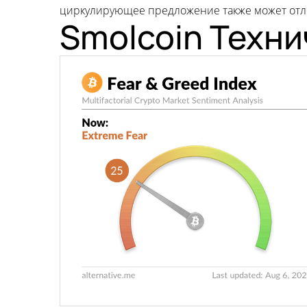
циркулирующее предложение также может отли
Smolcoin Техни