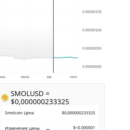
SMOL
USD =
$0,000000233325
$0,000000233325
Smolcoin Цена
$<0.000001
Изменение цены