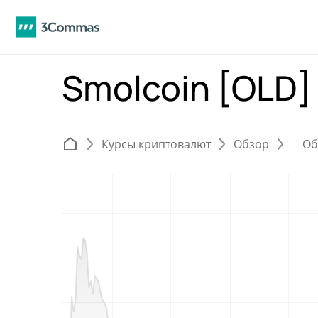
Smolcoin [OLD
Курсы криптовалют
Обзор
Об