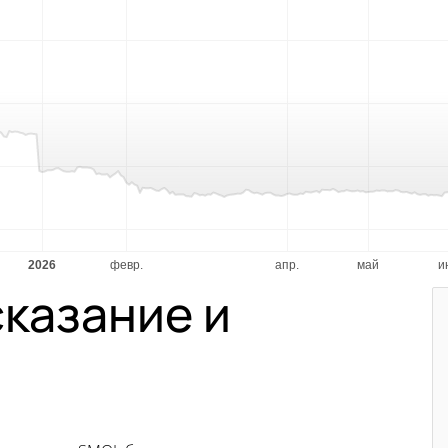
казание и