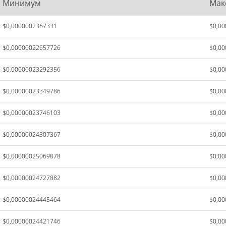
Минимум
Мак
$0,0000002367331
$0,0
$0,00000022657726
$0,0
$0,00000023292356
$0,0
$0,00000023349786
$0,0
$0,00000023746103
$0,0
$0,00000024307367
$0,0
$0,00000025069878
$0,0
$0,00000024727882
$0,0
$0,00000024445464
$0,0
$0,00000024421746
$0,0