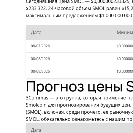
Сегодняшняя цена SMOL — $0,000000233325, к
$233 322. 24-часовой объем SMOL равен $15,
максимальным предложением $1 000 000 000 
Дата
Миним
08/07/2026
$0,00000
08/08/2026
$0,00000
08/09/2026
$0,00000
Прогноз цены S
3Commas — это группа, которая применяет г
Smolcoin для прогнозирования будущих цен.
(SMOL), включая, среди прочего, ее рыночн
SMOL, обязательно ознакомьтесь с нашим пр
Дата