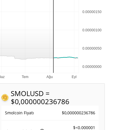
SMOL
USD =
$0,000000236786
$0,000000236786
Smolcoin Fiyatı
$<0.000001