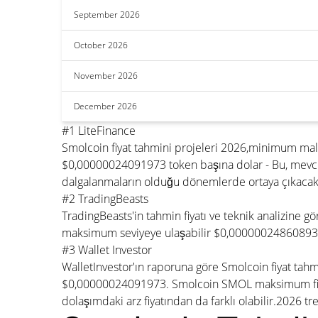
September 2026
October 2026
November 2026
December 2026
#1 LiteFinance
Smolcoin fiyat tahmini projeleri 2026,minimum ma
$0,00000024091973 token başına dolar - Bu, mevcu
dalgalanmaların olduğu dönemlerde ortaya çıkacakt
#2 TradingBeasts
TradingBeasts'in tahmin fiyatı ve teknik analizine
maksimum seviyeye ulaşabilir $0,00000024860893 o
#3 Wallet Investor
WalletInvestor'ın raporuna göre Smolcoin fiyat ta
$0,00000024091973. Smolcoin SMOL maksimum fiyatı
dolaşımdaki arz fiyatından da farklı olabilir.2026 