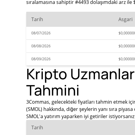
sıralamasına sahiptir #4493 dolaşımdaki arz ile
Tarih
Asgari
08/07/2026
$0,00000
08/08/2026
$0,00000
08/09/2026
$0,00000
Kripto Uzmanlar
Tahmini
3Commas, gelecekteki fiyatları tahmin etmek için
(SMOL) hakkında, diğer şeylerin yanı sıra piyasa
SMOL'a yatırım yaparken iyi getiriler istiyorsan
Tarih