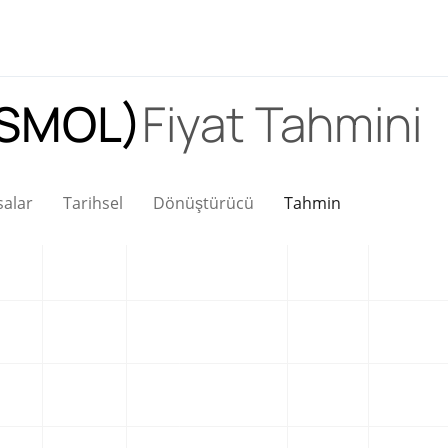
]SMOL)
Fiyat Tahmini
salar
Tarihsel
Dönüştürücü
Tahmin