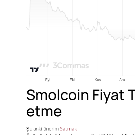
Smolcoin Fiyat 
etme
Şu anki önerim
Satmak