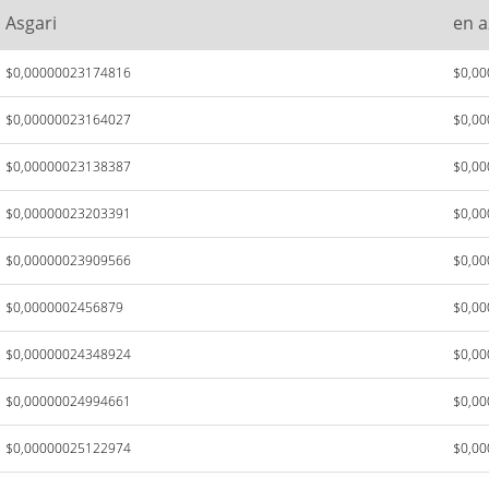
Asgari
en a
$0,00000023174816
$0,0
$0,00000023164027
$0,0
$0,00000023138387
$0,0
$0,00000023203391
$0,0
$0,00000023909566
$0,0
$0,0000002456879
$0,0
$0,00000024348924
$0,0
$0,00000024994661
$0,0
$0,00000025122974
$0,0