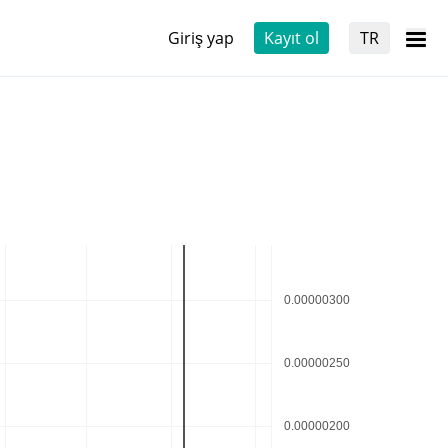
Giriş yap
Kayıt ol
TR