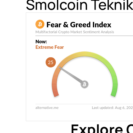
Smolcoin Teknik
Explore 