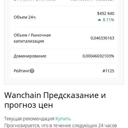
$492 840
Объем
24ч.
8.11%
Объем / Рыночная
0,046336163
капитализация
0,00046692103%
Доминирование
#1125
Рейтинг
Wanchain Предсказание и
прогноз цен
Текущая рекомендация
Купить
Прогнозируется, что в течение следующих 24 часов