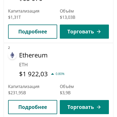
Капитализация
Объём
$1,31T
$13,03B
Подробнее
Торговать
2
Ethereum
ETH
$
1 922,03
0.80%
Капитализация
Объём
$231,95B
$3,9B
Подробнее
Торговать