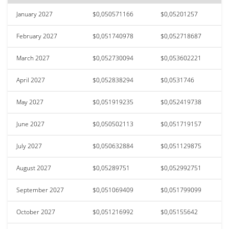
January 2027
$0,050571166
$0,05201257
February 2027
$0,051740978
$0,052718687
March 2027
$0,052730094
$0,053602221
April 2027
$0,052838294
$0,0531746
May 2027
$0,051919235
$0,052419738
June 2027
$0,050502113
$0,051719157
July 2027
$0,050632884
$0,051129875
August 2027
$0,05289751
$0,052992751
September 2027
$0,051069409
$0,051799099
October 2027
$0,051216992
$0,05155642