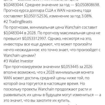
$0,0483044. Среднее значение за год — $0,050808698.
Прогноз курса доллара США к WAN на конец года
составляет $0,050152536, изменение за год 3.08%.
#2 TradingBeasts
По прогнозам, минимальная цена Wanchain составит
$0,0483044 в 2028. По прогнозу максимальная цена не
превысит $0,053312997. Однако, несмотря на это,
инвесторы все еще думают, что может произойти
нечто неожиданное: кто точно знает, что произойдет с
Wanchain ценами?
#3 Wallet Investor
При прогнозируемом значении $0,053445 за 2026
вполне возможно, что к 2028 минимальная монета
WAN может достичь средней цены ниже той, по
которой она торгуется в настоящее время. Но
поскольку проекты Wanchain продолжают расти и
развиваться, их цены в будущем могут измениться — а
это значит, что вы захотите их купить.