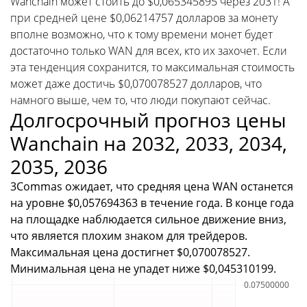
Wanchain может стоить до $0,065345895 через 2031! А
при средней цене $0,06214757 долларов за монету
вполне возможно, что к тому времени монет будет
достаточно только WAN для всех, кто их захочет. Если
эта тенденция сохранится, то максимальная стоимость
может даже достичь $0,070078527 долларов, что
намного выше, чем то, что люди покупают сейчас.
Долгосрочный прогноз цены
Wanchain на 2032, 2033, 2034,
2035, 2036
3Commas ожидает, что средняя цена WAN останется
на уровне $0,057694363 в течение года. В конце года
на площадке наблюдается сильное движение вниз,
что является плохим знаком для трейдеров.
Максимальная цена достигнет $0,070078527.
Минимальная цена не упадет ниже $0,045310199.