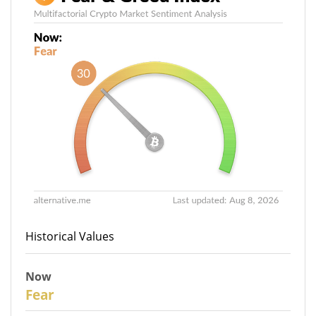
Historical Values
Now
30
Fear