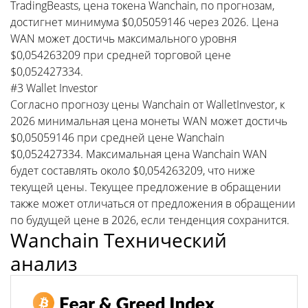
TradingBeasts, цена токена Wanchain, по прогнозам,
достигнет минимума $0,05059146 через 2026. Цена
WAN может достичь максимального уровня
$0,054263209 при средней торговой цене
$0,052427334.
#3 Wallet Investor
Согласно прогнозу цены Wanchain от WalletInvestor, к
2026 минимальная цена монеты WAN может достичь
$0,05059146 при средней цене Wanchain
$0,052427334. Максимальная цена Wanchain WAN
будет составлять около $0,054263209, что ниже
текущей цены. Текущее предложение в обращении
также может отличаться от предложения в обращении
по будущей цене в 2026, если тенденция сохранится.
Wanchain Технический
анализ