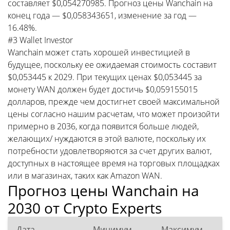
составляет $0,054270985. Прогноз цены Wanchain на
конец года — $0,058343651, изменение за год —
16.48%.
#3 Wallet Investor
Wanchain может стать хорошей инвестицией в
будущее, поскольку ее ожидаемая стоимость составит
$0,053445 к 2029. При текущих ценах $0,053445 за
монету WAN должен будет достичь $0,059155015
долларов, прежде чем достигнет своей максимальной
цены согласно нашим расчетам, что может произойти
примерно в 2036, когда появится больше людей,
желающих/ нуждаются в этой валюте, поскольку их
потребности удовлетворяются за счет других валют,
доступных в настоящее время на торговых площадках
или в магазинах, таких как Amazon WAN.
Прогноз цены Wanchain на
2030 от Crypto Experts
Дата
Минимум
Максимум