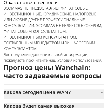
Отказ от ответственности
3COMMAS НЕ ПРЕДОСТАВЛЯЕТ ФИНАНСОВЫЕ,
ИНВЕСТИЦИОННЫЕ, ЮРИДИЧЕСКИЕ, НАЛОГОВЫЕ
ИЛИ ЛЮБЫЕ ДРУГИЕ ПРОФЕССИОНАЛЬНЫЕ
КОНСУЛЬТАЦИИ. 3COMMAS НЕ ЯВЛЯЕТСЯ БРОКЕРОМ,
ФИНАНСОВЫМ КОНСУЛЬТАНТОМ,
ИНВЕСТИЦИОННЫМ КОНСУЛЬТАНТОМ,
ПОРТФЕЛЬНЫМ МЕНЕДЖЕРОМ ИЛИ НАЛОГОВЫМ
КОНСУЛЬТАНТОМ.
Для получения дополнительной информации,
пожалуйста, прочитайте наш
Условия использования
.
Прогноз цены Wanchain:
часто задаваемые вопросы
Какова сегодня цена WAN?
Сегодня Wanchain (WAN) торгуется по цене $0,053445 с
Какова будет самая высокая
рыночной капитализацией $10 636 185