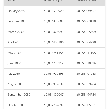
January 2030
$0,054559929
$0,054839657
February 2030
$0,054840608
$0,056663129
March 2030
$0,055873091
$0,056215309
April 2030
$0,054406296
$0,055064999
May 2030
$0,053241458
$0,054041195
June 2030
$0,054258319
$0,054629636
July 2030
$0,054926895
$0,055467083
August 2030
$0,055912637
$0,057059284
September 2030
$0,054899647
$0,055494754
October 2030
$0,057762897
$0,057905511