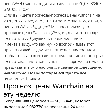
цена WAN будет находиться в диапазоне $0,052884082
и $0,053610246.
Если вы ищете прогнозы/прогноз цены Wanchain на
2026, 2027, 2028, 2029, 2030 и хотите знать, куда пойдут
цены на WAN в будущем? Мы проанализируем
прошлые цены Wanchain (WAN) и узнаем, что говорят
эксперты о ее будущих ценовых действиях.
Имейте в виду, что вам нужно воспринимать этот
прогноз и любые другие прогнозы с намерением,
чтобы это было всего лишь предложением некоторых
экспертов/аналитиков рынка. Не говоря уже о том, что
предсказать что-то настолько идеальное совершенно
невозможно. Но мы постараемся сделать все
возможное. Начнем.
Прогноз цены Wanchain на
эту неделю
Сегодняшняя цена WAN — $0,053445, которая
выросла на 0.08277% за последние 24 часа.