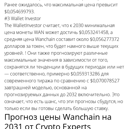
Ранее ожидалось, что максимальная цена превысит
$0,054699793.
#3 Wallet Investor
The WalletInvestor считает, что к 2030 минимальная
цена монеты WAN может достичь $0,053241458, а
средняя цена Wanchain составит около $0,056277372
долларов за токен, что будет намного выше текущих
уровней. ! Они также прогнозируют различные
максимальные значения в зависимости от того,
сохранятся ли тенденции в будущих периодах или нет
— соответственно, примерно $0,059313286 для
современного тиража по сравнению с $0,070078527
завтрашней моделью, основанной на
прогнозируемых данных до 2032 включительно. Это
означает, что есть шанс, что эти прогнозы сбудутся, но
только если вы готовы сделать большую ставку.
Прогноз цены Wanchain на
2031 от Crypto Experts