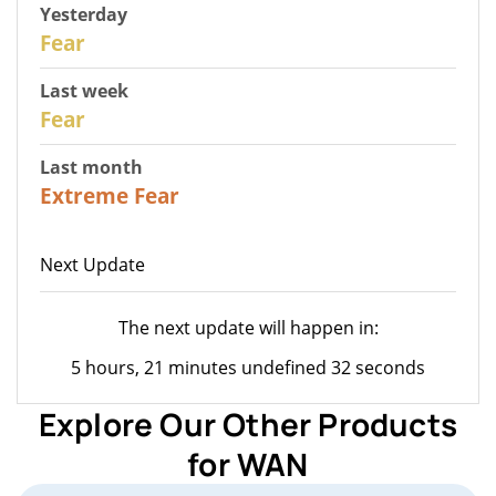
Yesterday
29
Fear
Last week
27
Fear
Last month
23
Extreme Fear
Next Update
The next update will happen in:
5 hours, 21 minutes undefined 32 seconds
Explore Our Other Products
for WAN