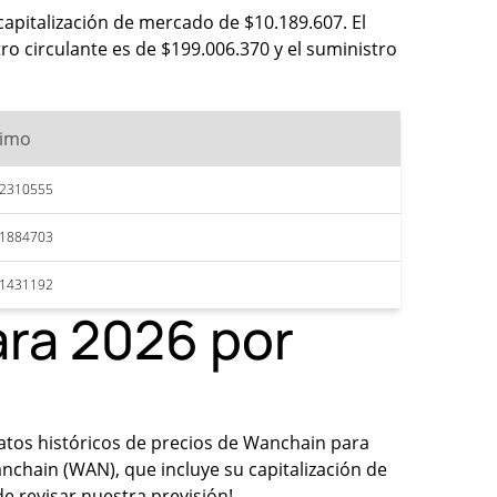
apitalización de mercado de $10.189.607. El
o circulante es de $199.006.370 y el suministro
imo
52310555
51884703
51431192
ara 2026 por
 datos históricos de precios de Wanchain para
chain (WAN), que incluye su capitalización de
e revisar nuestra previsión!