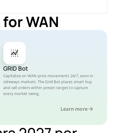
 for WAN
GRID Bot
Capitalize on WAN price movements 24/7, even in
sideways markets. The Grid Bot places smart buy
and sell orders within preset ranges to capture
every market swing.
Learn more
ara 2027 por