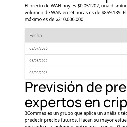
El precio de WAN hoy es $0,051202, una disminu
volumen de WAN en 24 horas es de $859.189. El r
máximo es de $210.000.000.
Fecha
08/07/2026
08/08/2026
08/09/2026
Previsión de pr
expertos en cr
3Commas es un grupo que aplica un análisis técn
predecir precios futuros. Hacen su mayor esfue
mercado y su volumen, entre otras cosas. ¡Si bu