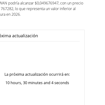
 WAN podría alcanzar $0,049676947, con un precio
282, lo que representa un valor inferior al
utura en 2026.
óxima actualización
La próxima actualización ocurrirá en:
10 hours, 30 minutes and 4 seconds