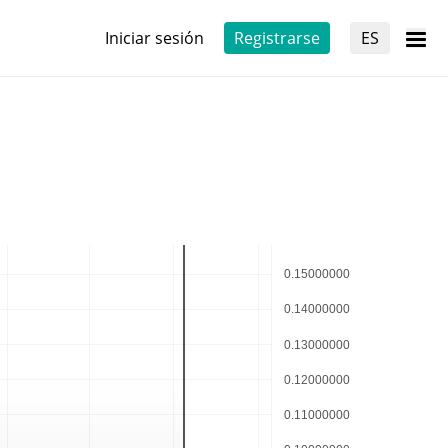
Iniciar sesión
Registrarse
ES