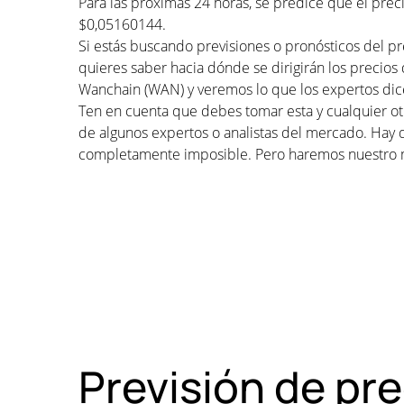
Para las próximas 24 horas, se predice que el pre
$0,05160144.
Si estás buscando previsiones o pronósticos del p
quieres saber hacia dónde se dirigirán los precios
Wanchain (WAN) y veremos lo que los expertos dice
Ten en cuenta que debes tomar esta y cualquier otr
de algunos expertos o analistas del mercado. Hay 
completamente imposible. Pero haremos nuestro 
Previsión de pr