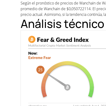
Según el pronóstico de precios de Wanchain de Wa
promedio de Wanchain de $0,050722114. El precio
precio actual. Asimismo, si la tendencia continúa, la
Análisis técnic