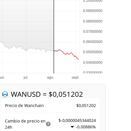
WAN
USD = $0,051202
$0,051202
Precio de Wanchain
$-0,0000045344024
Cambio de precio en
-0.00886%
24h