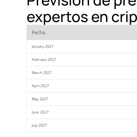
expertos en cr
Fecha
January 2027
February 2027
March 2027
April 2027
May 2027
June 2027
July 2027