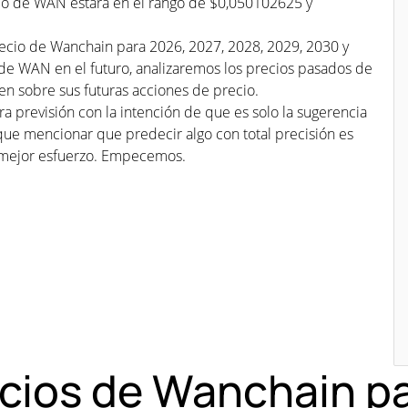
cio de WAN estará en el rango de $0,050102625 y
recio de Wanchain para 2026, 2027, 2028, 2029, 2030 y
 de WAN en el futuro, analizaremos los precios pasados de
n sobre sus futuras acciones de precio.
a previsión con la intención de que es solo la sugerencia
que mencionar que predecir algo con total precisión es
mejor esfuerzo. Empecemos.
ecios de Wanchain p