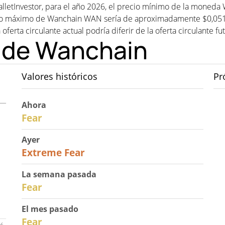
lletInvestor, para el año 2026, el precio mínimo de la moneda
 máximo de Wanchain WAN sería de aproximadamente $0,051767
 oferta circulante actual podría diferir de la oferta circulante f
o de Wanchain
Valores históricos
Pr
Ahora
27
Fear
Ayer
25
Extreme Fear
La semana pasada
28
Fear
El mes pasado
27
Fear