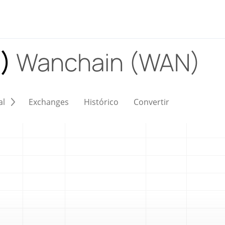
N)
Wanchain (WAN)
al
Exchanges
Histórico
Convertir