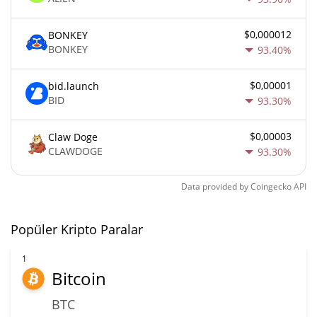
$0,000012
BONKEY
BONKEY
93.40%
$0,00001
bid.launch
BID
93.30%
$0,00003
Claw Doge
CLAWDOGE
93.30%
Data provided by
Coingecko
API
Popüler Kripto Paralar
1
Bitcoin
BTC