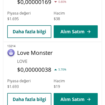
$
0,00000169
0.80%
Piyasa değeri
Hacim
$1.695
$38
Daha fazla bilgi
Alım Satım
13214
Love Monster
LOVE
$
0,00000038
5.70%
Piyasa değeri
Hacim
$1.693
$19
Daha fazla bilgi
Alım Satım