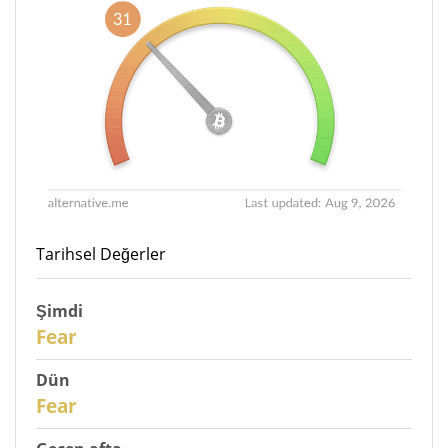
Tarihsel Değerler
Şimdi
31
Fear
Dün
30
Fear