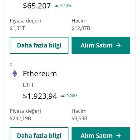
$
65.207
0.40%
Piyasa değeri
Hacim
$1,31T
$12,07B
Daha fazla bilgi
Alım Satım
2
Ethereum
ETH
$
1.923,94
0.20%
Piyasa değeri
Hacim
$232,19B
$3,53B
Daha fazla bilgi
Alım Satım