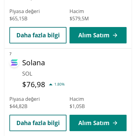
Piyasa değeri
Hacim
$65,15B
$579,5M
Daha fazla bilgi
Alım Satım
7
Solana
SOL
$
76,98
1.80%
Piyasa değeri
Hacim
$44,82B
$1,05B
Daha fazla bilgi
Alım Satım