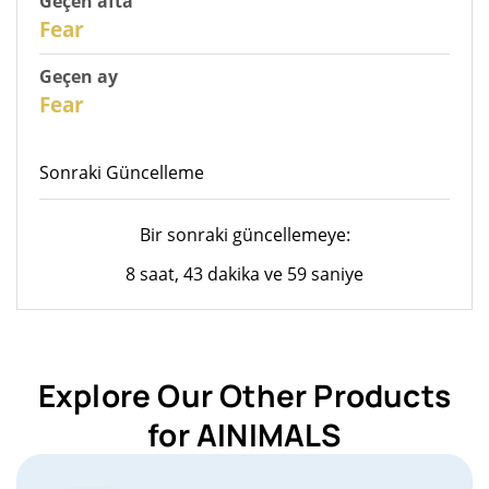
Geçen afta
28
Fear
Geçen ay
26
Fear
Sonraki Güncelleme
Bir sonraki güncellemeye:
8 saat, 43 dakika ve 59 saniye
Explore Our Other Products
for AINIMALS