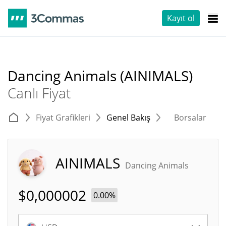
Kayıt ol
Dancing Animals (AINIMALS)
Canlı Fiyat
Fiyat Grafikleri
Genel Bakış
Borsalar
T
AINIMALS
Dancing Animals
$
0,000002
0.00%