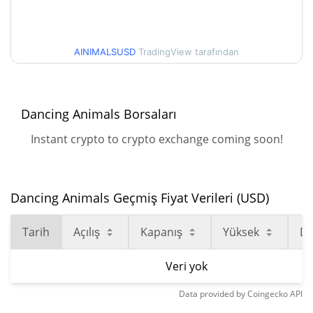
AINIMALSUSD
TradingView tarafından
Dancing Animals Borsaları
Instant crypto to crypto exchange coming soon!
Dancing Animals Geçmiş Fiyat Verileri (USD)
Tarih
Açılış
Kapanış
Yüksek
D
Veri yok
Data provided by
Coingecko
API