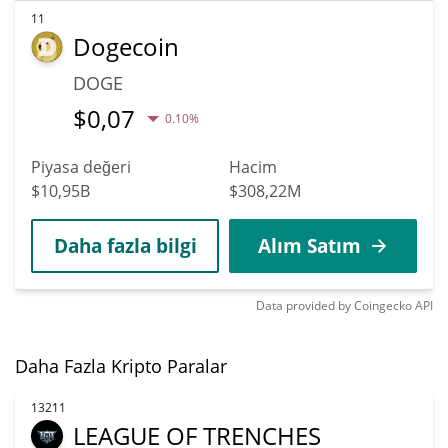
11
Dogecoin
DOGE
$
0,07
0.10%
Piyasa değeri
Hacim
$10,95B
$308,22M
Daha fazla bilgi
Alım Satım
Data provided by
Coingecko
API
Daha Fazla Kripto Paralar
13211
LEAGUE OF TRENCHES