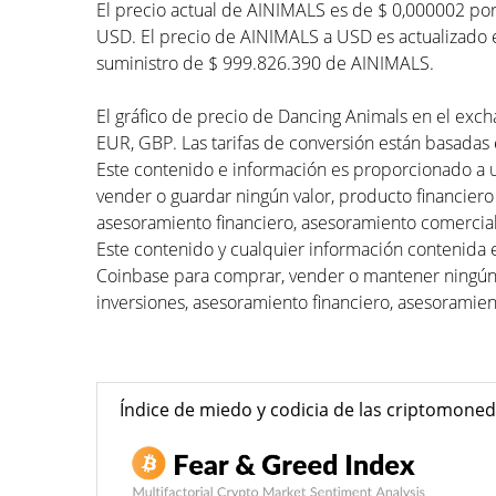
El precio actual de AINIMALS es de $ 0,000002 po
USD. El precio de AINIMALS a USD es actualizado en
suministro de $ 999.826.390 de AINIMALS.
El gráfico de precio de Dancing Animals en el exch
EUR, GBP. Las tarifas de conversión están basadas e
Este contenido e información es proporcionado a 
vender o guardar ningún valor, producto financiero
asesoramiento financiero, asesoramiento comercial
Este contenido y cualquier información contenida 
Coinbase para comprar, vender o mantener ningún 
inversiones, asesoramiento financiero, asesoramien
Índice de miedo y codicia de las criptomone