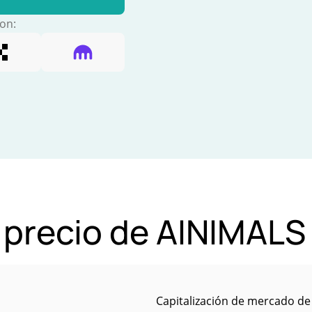
con:
l precio de AINIMALS
Capitalización de mercado de