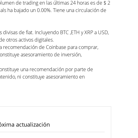
umen de trading en las últimas 24 horas es de $ 2
als ha bajado un 0.00%. Tiene una circulación de
 divisas de fiat. Incluyendo BTC ,ETH y XRP a USD,
 otros activos digitales.
una recomendación de Coinbase para comprar,
constituye asesoramiento de inversión,
 constituye una recomendación por parte de
tenido, ni constituye asesoramiento en
óxima actualización