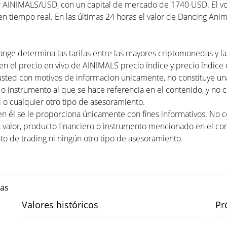
r AINIMALS/USD, con un capital de mercado de 1740 USD. El vol
 tiempo real. En las últimas 24 horas el valor de Dancing Anim
ange determina las tarifas entre las mayores criptomonedas y las
n el precio en vivo de AINIMALS precio índice y precio índice de
usted con motivos de informacion unicamente, no constituye 
 o instrumento al que se hace referencia en el contenido, y no 
 o cualquier otro tipo de asesoramiento.
en él se le proporciona únicamente con fines informativos. No
valor, producto financiero o instrumento mencionado en el con
to de trading ni ningún otro tipo de asesoramiento.
das
Valores históricos
Pr