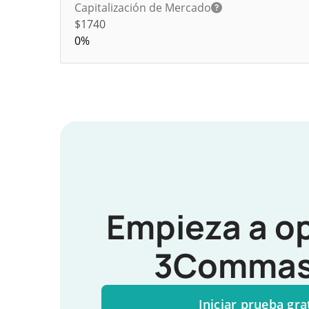
Capitalización de Mercado
$1740
0%
Empieza a o
3Commas
Iniciar prueba gra