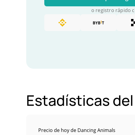
o registro rápido 
Estadísticas de
Precio de hoy de Dancing Animals