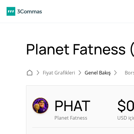
Planet Fatness
Fiyat Grafikleri
Genel Bakış
Bor
PHAT
$
0
Planet Fatness
USD içi