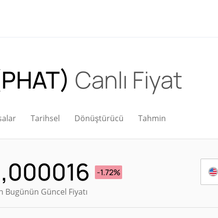
 (PHAT)
Canlı Fiyat
salar
Tarihsel
Dönüştürücü
Tahmin
,000016
-1.72%
n Bugünün Güncel Fiyatı