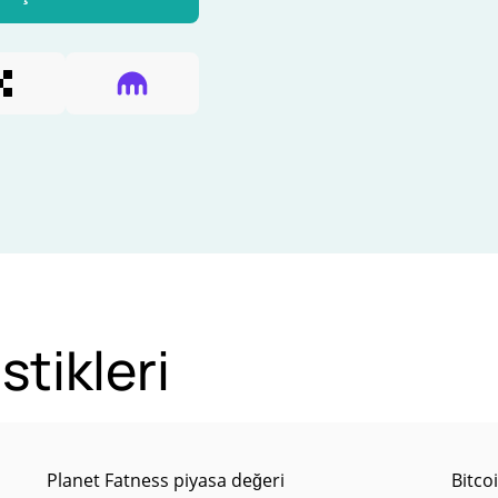
stikleri
Planet Fatness piyasa değeri
Bitco