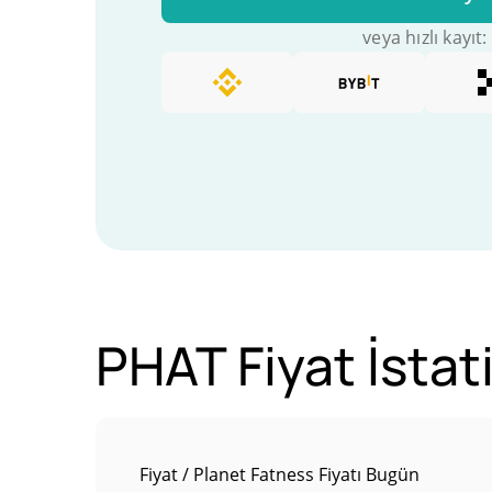
veya hızlı kayıt:
PHAT Fiyat İstati
Fiyat / Planet Fatness Fiyatı Bugün