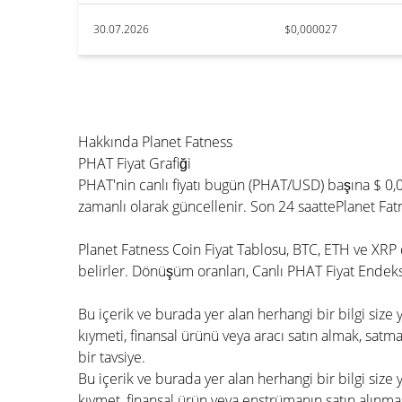
30.07.2026
$0,000027
Hakkında Planet Fatness
PHAT Fiyat Grafiği
PHAT'nin canlı fiyatı bugün (PHAT/USD) başına $ 0,
zamanlı olarak güncellenir. Son 24 saattePlanet Fa
Planet Fatness Coin Fiyat Tablosu, BTC, ETH ve XRP d
belirler. Dönüşüm oranları, Canlı PHAT Fiyat Endeksi
Bu içerik ve burada yer alan herhangi bir bilgi siz
kıymeti, finansal ürünü veya aracı satın almak, satmak
bir tavsiye.
Bu içerik ve burada yer alan herhangi bir bilgi size
kıymet, finansal ürün veya enstrümanın satın alınmas