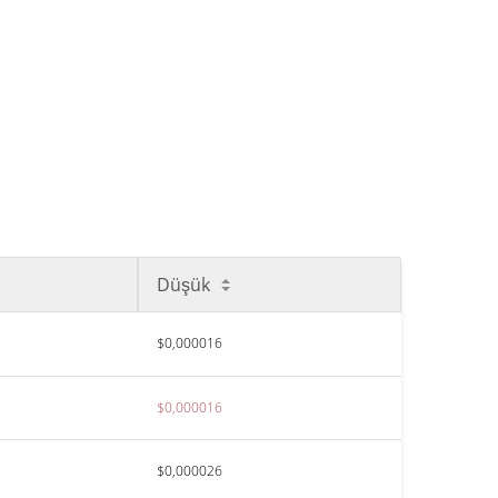
Düşük
$0,000016
$0,000016
$0,000026