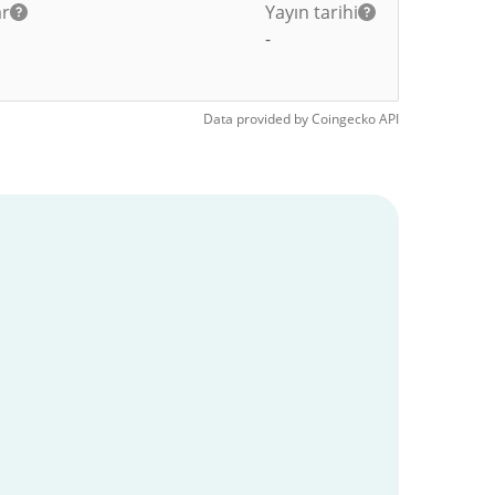
ar
Yayın tarihi
-
Data provided by
Coingecko
API