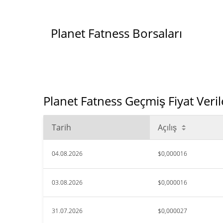
Planet Fatness Borsaları
Planet Fatness Geçmiş Fiyat Veril
Tarih
Açılış
04.08.2026
$0,000016
03.08.2026
$0,000016
31.07.2026
$0,000027