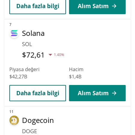
Daha fazla bilgi
Alım Satım
7
Solana
SOL
$
72,61
1.40%
Piyasa değeri
Hacim
$42,27B
$1,4B
Daha fazla bilgi
Alım Satım
11
Dogecoin
DOGE