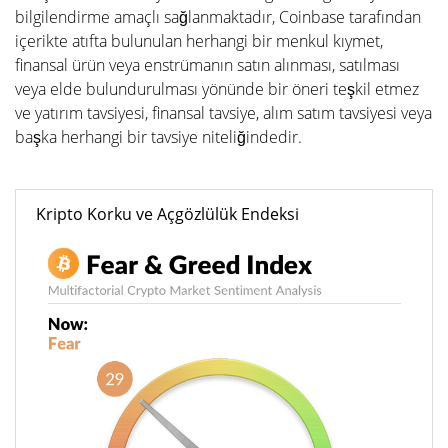
bilgilendirme amaçlı sağlanmaktadır, Coinbase tarafından
içerikte atıfta bulunulan herhangi bir menkul kıymet,
finansal ürün veya enstrümanın satın alınması, satılması
veya elde bulundurulması yönünde bir öneri teşkil etmez
ve yatırım tavsiyesi, finansal tavsiye, alım satım tavsiyesi veya
başka herhangi bir tavsiye niteliğindedir.
Kripto Korku ve Açgözlülük Endeksi