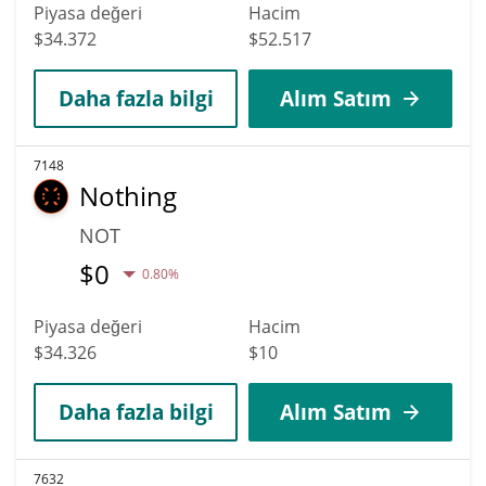
Piyasa değeri
Hacim
$34.372
$52.517
Daha fazla bilgi
Alım Satım
7148
Nothing
NOT
$
0
0.80%
Piyasa değeri
Hacim
$34.326
$10
Daha fazla bilgi
Alım Satım
7632