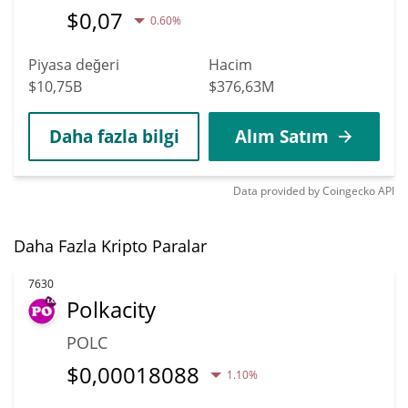
$
0,07
0.60%
Piyasa değeri
Hacim
$10,75B
$376,63M
Daha fazla bilgi
Alım Satım
Data provided by
Coingecko
API
Daha Fazla Kripto Paralar
7630
Polkacity
POLC
$
0,00018088
1.10%