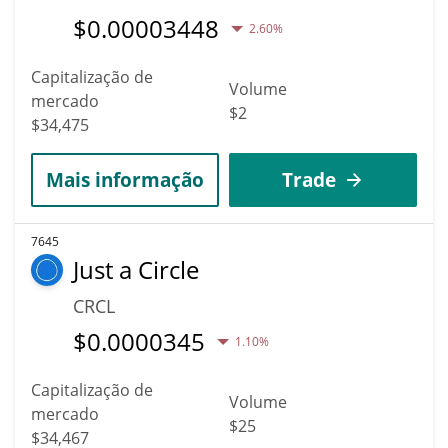
$
0.00003448
2.60%
Capitalização de
Volume
mercado
$2
$34,475
Mais informação
Trade
7645
Just a Circle
CRCL
$
0.0000345
1.10%
Capitalização de
Volume
mercado
$25
$34,467