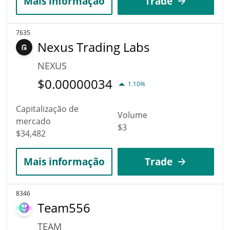
Mais informação
Trade
7635
Nexus Trading Labs
NEXUS
$
0.00000034
1.10%
Capitalização de
Volume
mercado
$3
$34,482
Mais informação
Trade
8346
Team556
TEAM