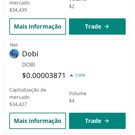
mercado
$2
$34,439
Mais informação
Trade
7665
Dobi
DOBI
$
0.00003871
3.00%
Capitalização de
Volume
mercado
$4
$34,427
Mais informação
Trade