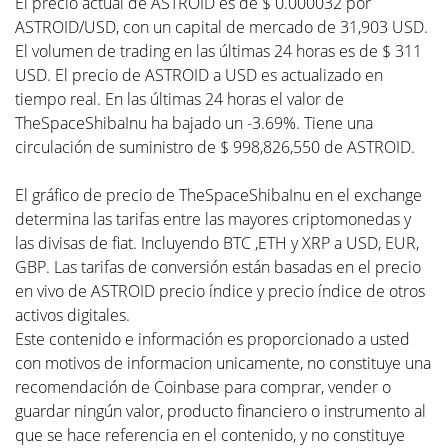
El precio actual de ASTROID es de $ 0.000032 por
ASTROID/USD, con un capital de mercado de 31,903 USD.
El volumen de trading en las últimas 24 horas es de $ 311
USD. El precio de ASTROID a USD es actualizado en
tiempo real. En las últimas 24 horas el valor de
TheSpaceShibaInu ha bajado un -3.69%. Tiene una
circulación de suministro de $ 998,826,550 de ASTROID.
El gráfico de precio de TheSpaceShibaInu en el exchange
determina las tarifas entre las mayores criptomonedas y
las divisas de fiat. Incluyendo BTC ,ETH y XRP a USD, EUR,
GBP. Las tarifas de conversión están basadas en el precio
en vivo de ASTROID precio índice y precio índice de otros
activos digitales.
Este contenido e información es proporcionado a usted
con motivos de informacion unicamente, no constituye una
recomendación de Coinbase para comprar, vender o
guardar ningún valor, producto financiero o instrumento al
que se hace referencia en el contenido, y no constituye