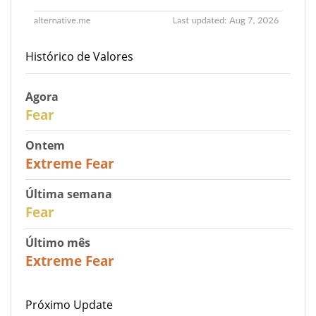
Histórico de Valores
Agora
29
Fear
Ontem
25
Extreme Fear
Última semana
27
Fear
Último mês
22
Extreme Fear
Próximo Update