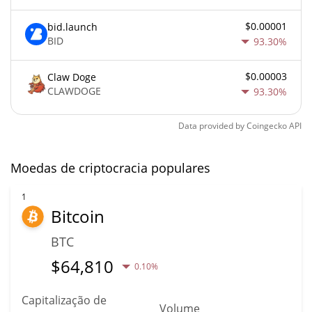
$0.00001
bid.launch
BID
93.30%
$0.00003
Claw Doge
CLAWDOGE
93.30%
Data provided by
Coingecko
API
Moedas de criptocracia populares
1
Bitcoin
BTC
$
64,810
0.10%
Capitalização de
Volume