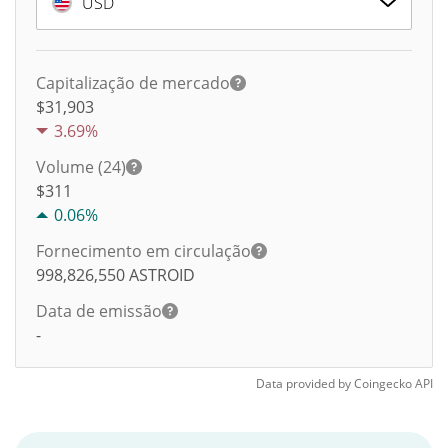
USD
Capitalização de mercado
$31,903
3.69%
Volume (24)
$
311
0.06%
Fornecimento em circulação
998,826,550
ASTROID
Data de emissão
-
Data provided by
Coingecko
API