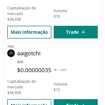
Capitalização de
Volume
mercado
$10
$34,508
Mais informação
Trade
7644
aaigotchi
AAI
$
0.00000035
1.00%
Capitalização de
Volume
mercado
$15
$34,504