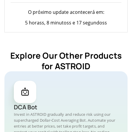
O próximo update acontecerá em:
5 horass, 8 minutoss e 17 segundoss
Explore Our Other Products
for ASTROID
DCA Bot
Invest in ASTROID gradually and reduce risk using our
supercharged Dollar-Cost Averaging Bot. Automate your
entries at better prices, set take profit targets, and
protect your capital with trailing stop loss. No coding