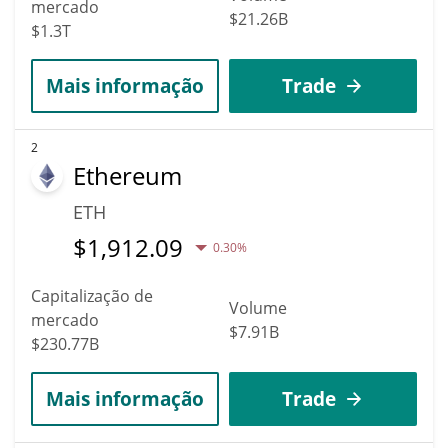
mercado
$21.26B
$1.3T
Mais informação
Trade
2
Ethereum
ETH
$
1,912.09
0.30%
Capitalização de
Volume
mercado
$7.91B
$230.77B
Mais informação
Trade