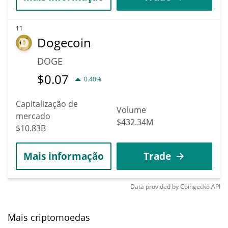
11
Dogecoin
DOGE
$
0.07
0.40%
Capitalização de
Volume
mercado
$432.34M
$10.83B
Mais informação
Trade
Data provided by
Coingecko
API
Mais criptomoedas