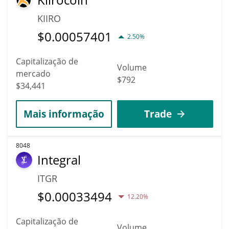
KIIRO
$
0.00057401
2.50%
Capitalização de
Volume
mercado
$792
$34,441
Mais informação
Trade
8048
Integral
ITGR
$
0.00033494
12.20%
Capitalização de
Volume