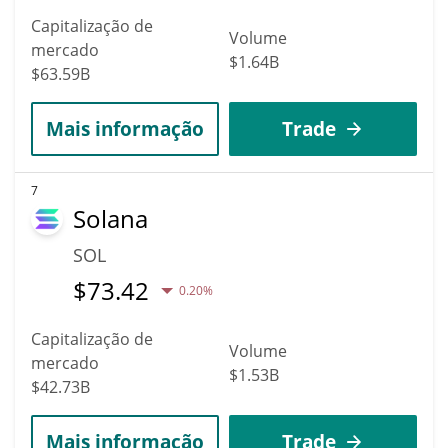
Capitalização de
Volume
mercado
$1.64B
$63.59B
Mais informação
Trade
7
Solana
SOL
$
73.42
0.20%
Capitalização de
Volume
mercado
$1.53B
$42.73B
Mais informação
Trade