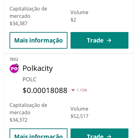
Capitalização de
Volume
mercado
$2
$34,387
Mais informação
Trade
7652
Polkacity
POLC
$
0.00018088
1.10%
Capitalização de
Volume
mercado
$52,517
$34,372
Mais informação
Trade