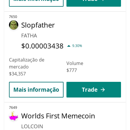
7650
Slopfather
FATHA
$
0.00003438
9.30%
Capitalização de
Volume
mercado
$777
$34,357
Mais informação
Trade
7649
Worlds First Memecoin
LOLCOIN