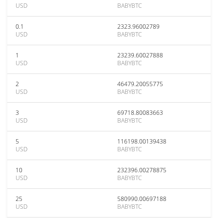
USD
BABYBTC
0.1
2323.96002789
USD
BABYBTC
1
23239.60027888
USD
BABYBTC
2
46479.20055775
USD
BABYBTC
3
69718.80083663
USD
BABYBTC
5
116198.00139438
USD
BABYBTC
10
232396.00278875
USD
BABYBTC
25
580990.00697188
USD
BABYBTC