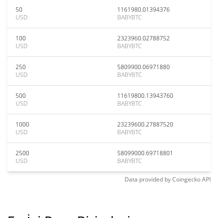
50
1161980.01394376
USD
BABYBTC
100
2323960.02788752
USD
BABYBTC
250
5809900.06971880
USD
BABYBTC
500
11619800.13943760
USD
BABYBTC
1000
23239600.27887520
USD
BABYBTC
2500
58099000.69718801
USD
BABYBTC
Data provided by
Coingecko
API