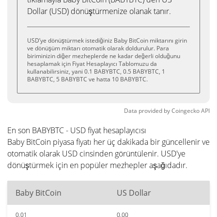
Dollar (USD) dönüştürmenize olanak tanır.
USD’ye dönüştürmek istediğiniz Baby BitCoin miktarını girin
ve dönüşüm miktarı otomatik olarak doldurulur. Para
biriminizin diğer mezheplerde ne kadar değerli olduğunu
hesaplamak için Fiyat Hesaplayıcı Tablomuzu da
kullanabilirsiniz, yani 0.1 BABYBTC, 0.5 BABYBTC, 1
BABYBTC, 5 BABYBTC ve hatta 10 BABYBTC.
Data provided by
Coingecko
API
En son BABYBTC - USD fiyat hesaplayıcısı
Baby BitCoin piyasa fiyatı her üç dakikada bir güncellenir ve
otomatik olarak USD cinsinden görüntülenir. USD'ye
dönüştürmek için en popüler mezhepler aşağıdadır.
Baby BitCoin
US Dollar
0.01
0.00