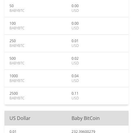
50
0.00
BABYBTC
USD
100
0.00
BABYBTC
USD
250
0.01
BABYBTC
USD
500
0.02
BABYBTC
USD
1000
0.04
BABYBTC
USD
2500
0.11
BABYBTC
USD
US Dollar
Baby BitCoin
0.01
232.39600279