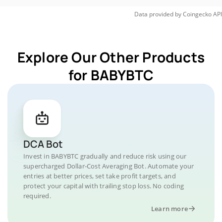
Data provided by
Coingecko
API
Explore Our Other Products
for BABYBTC
DCA Bot
Invest in BABYBTC gradually and reduce risk using our
supercharged Dollar-Cost Averaging Bot. Automate your
entries at better prices, set take profit targets, and
protect your capital with trailing stop loss. No coding
required.
Learn more