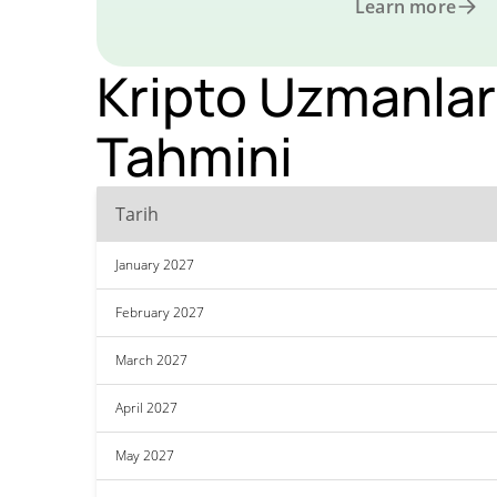
Learn more
Kripto Uzmanlar
Tahmini
Tarih
January 2027
February 2027
March 2027
April 2027
May 2027