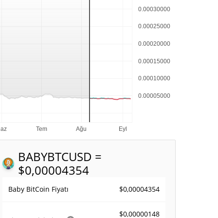
BABYBTC
USD =
$0,00004354
$0,00004354
Baby BitCoin Fiyatı
$0,00000148