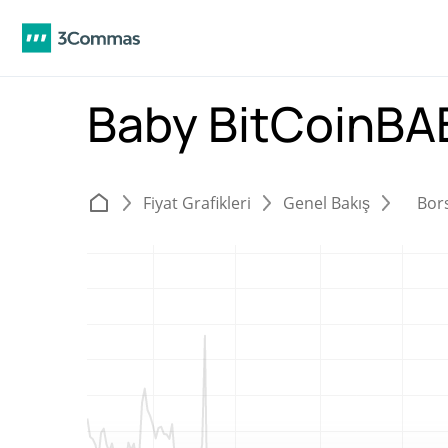
Baby BitCoinB
Fiyat Grafikleri
Genel Bakış
Bor