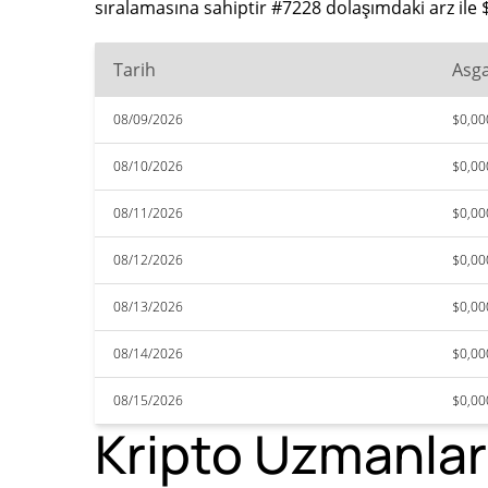
sıralamasına sahiptir #7228 dolaşımdaki arz ile
Tarih
Asga
08/09/2026
$0,0
08/10/2026
$0,0
08/11/2026
$0,0
08/12/2026
$0,0
08/13/2026
$0,0
08/14/2026
$0,0
08/15/2026
$0,0
Kripto Uzmanlar