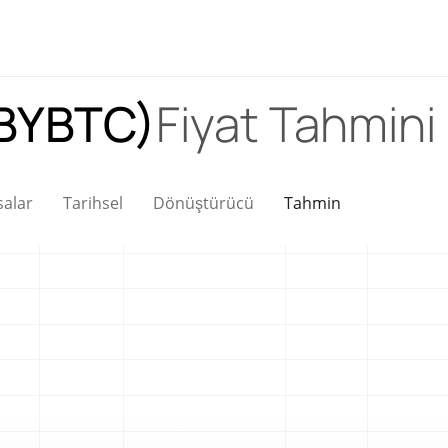
ABYBTC)
Fiyat Tahmini
salar
Tarihsel
Dönüştürücü
Tahmin