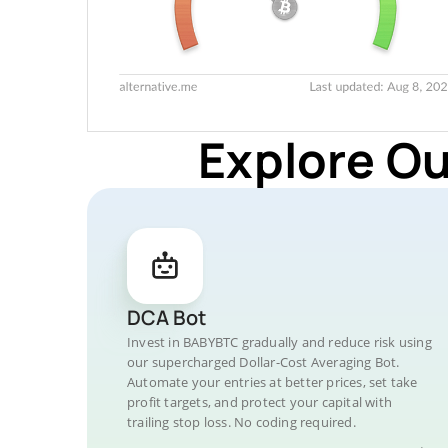
Explore Ou
DCA Bot
Invest in BABYBTC gradually and reduce risk using
our supercharged Dollar-Cost Averaging Bot.
Automate your entries at better prices, set take
profit targets, and protect your capital with
trailing stop loss. No coding required.