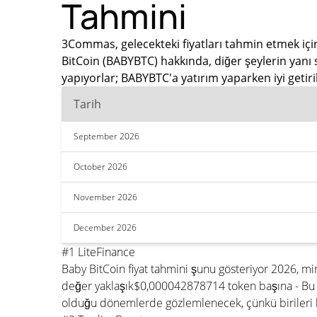
Tahmini
3Commas, gelecekteki fiyatları tahmin etmek için
BitCoin (BABYBTC) hakkında, diğer şeylerin yanı 
yapıyorlar; BABYBTC'a yatırım yaparken iyi getir
Tarih
September 2026
October 2026
November 2026
December 2026
#1 LiteFinance
Baby BitCoin fiyat tahmini şunu gösteriyor 2026,
değer yaklaşık$0,000042878714 token başına - Bu m
olduğu dönemlerde gözlemlenecek, çünkü birileri b