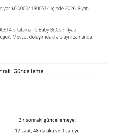
leniyor $0,000041800514 içinde 2026. Fiyatı
0514 ortalama ile Baby BitCoin fiyatı
düşük. Mevcut dolaşımdaki arz aynı zamanda
nraki Güncelleme
Bir sonraki güncellemeye:
17 saat, 48 dakika ve 0 saniye