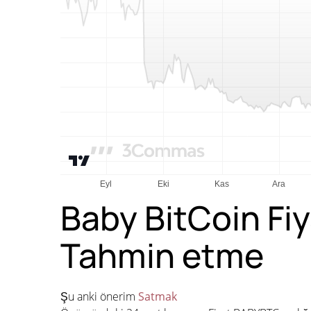
Baby BitCoin Fi
Tahmin etme
Şu anki önerim
Satmak