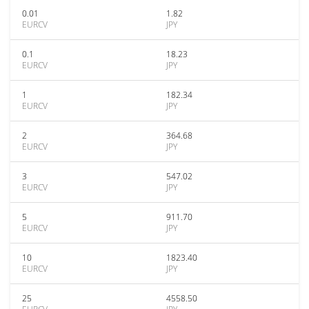
0.01
1.82
EURCV
JPY
0.1
18.23
EURCV
JPY
1
182.34
EURCV
JPY
2
364.68
EURCV
JPY
3
547.02
EURCV
JPY
5
911.70
EURCV
JPY
10
1823.40
EURCV
JPY
25
4558.50