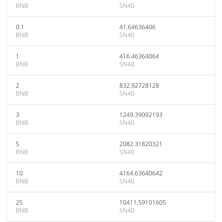
BNB
SN40
0.1
41.64636406
BNB
SN40
1
416.46364064
BNB
SN40
2
832.92728128
BNB
SN40
3
1249.39092193
BNB
SN40
5
2082.31820321
BNB
SN40
10
4164.63640642
BNB
SN40
25
10411.59101605
BNB
SN40