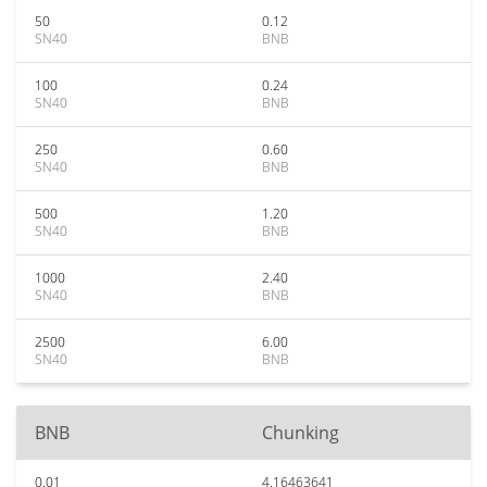
50
0.12
SN40
BNB
100
0.24
SN40
BNB
250
0.60
SN40
BNB
500
1.20
SN40
BNB
1000
2.40
SN40
BNB
2500
6.00
SN40
BNB
BNB
Chunking
0.01
4.16463641