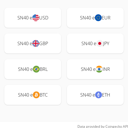
SN40 e
USD
SN40 e
EUR
SN40 e
GBP
SN40 e
JPY
SN40 e
BRL
SN40 e
INR
SN40 e
BTC
SN40 e
ETH
Data provided by
Coingecko
API