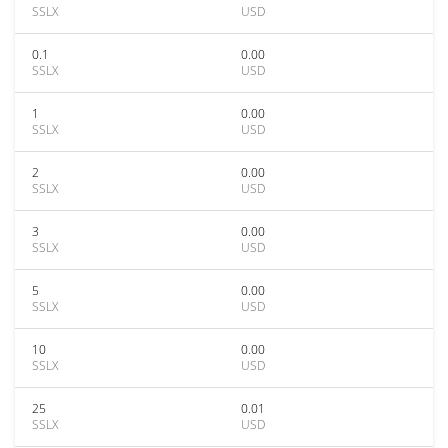
SSLX
USD
0.1
0.00
SSLX
USD
1
0.00
SSLX
USD
2
0.00
SSLX
USD
3
0.00
SSLX
USD
5
0.00
SSLX
USD
10
0.00
SSLX
USD
25
0.01
SSLX
USD