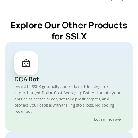
Explore Our Other Products
for SSLX
DCA Bot
Invest in SSLX gradually and reduce risk using our
supercharged Dollar-Cost Averaging Bot. Automate your
entries at better prices, set take profit targets, and
protect your capital with trailing stop loss. No coding
required.
Learn more