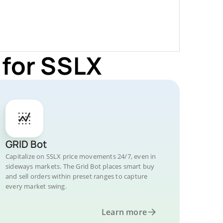
 for SSLX
GRID Bot
Capitalize on SSLX price movements 24/7, even in
sideways markets. The Grid Bot places smart buy
and sell orders within preset ranges to capture
every market swing.
Learn more