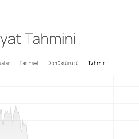
iyat Tahmini
salar
Tarihsel
Dönüştürücü
Tahmin