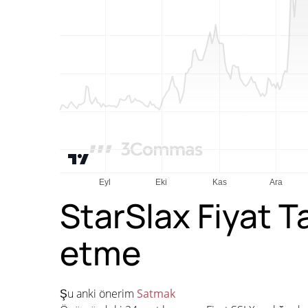
StarSlax Fiyat 
etme
Şu anki önerim
Satmak