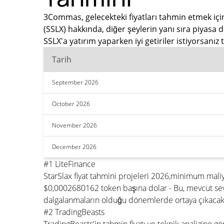
3Commas, gelecekteki fiyatları tahmin etmek için 
(SSLX) hakkında, diğer şeylerin yanı sıra piyasa
SSLX'a yatırım yaparken iyi getiriler istiyorsan
Tarih
September 2026
October 2026
November 2026
December 2026
#1 LiteFinance
StarSlax fiyat tahmini projeleri 2026,minimum mal
$0,0002680162 token başına dolar - Bu, mevcut se
dalgalanmaların olduğu dönemlerde ortaya çıkacakt
#2 TradingBeasts