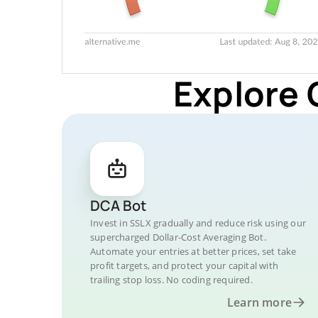
Explore 
DCA Bot
Invest in SSLX gradually and reduce risk using our
supercharged Dollar-Cost Averaging Bot.
Automate your entries at better prices, set take
profit targets, and protect your capital with
trailing stop loss. No coding required.
Learn more