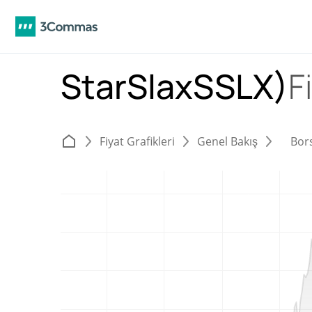
StarSlaxSSLX)
F
Fiyat Grafikleri
Genel Bakış
Bor