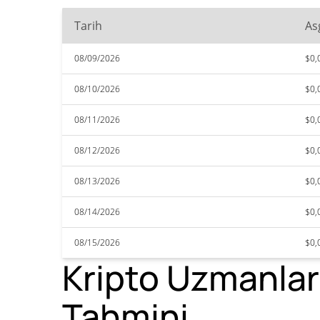
Tarih
As
08/09/2026
$0,
08/10/2026
$0,
08/11/2026
$0,
08/12/2026
$0,
08/13/2026
$0,
08/14/2026
$0,
08/15/2026
$0,
Kripto Uzmanlar
Tahmini