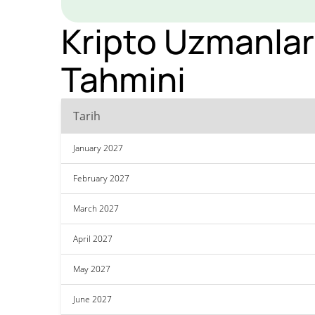
Kripto Uzmanları
Tahmini
Tarih
January 2027
February 2027
March 2027
April 2027
May 2027
June 2027