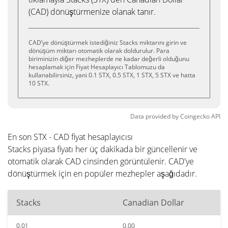
(CAD) dönüştürmenize olanak tanır.
CAD’ye dönüştürmek istediğiniz Stacks miktarını girin ve
dönüşüm miktarı otomatik olarak doldurulur. Para
biriminizin diğer mezheplerde ne kadar değerli olduğunu
hesaplamak için Fiyat Hesaplayıcı Tablomuzu da
kullanabilirsiniz, yani 0.1 STX, 0.5 STX, 1 STX, 5 STX ve hatta
10 STX.
Data provided by
Coingecko
API
En son STX - CAD fiyat hesaplayıcısı
Stacks piyasa fiyatı her üç dakikada bir güncellenir ve
otomatik olarak CAD cinsinden görüntülenir. CAD'ye
dönüştürmek için en popüler mezhepler aşağıdadır.
Stacks
Canadian Dollar
0.01
0.00