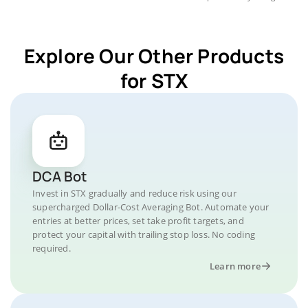
Explore Our Other Products
for STX
DCA Bot
Invest in STX gradually and reduce risk using our
supercharged Dollar-Cost Averaging Bot. Automate your
entries at better prices, set take profit targets, and
protect your capital with trailing stop loss. No coding
required.
Learn more