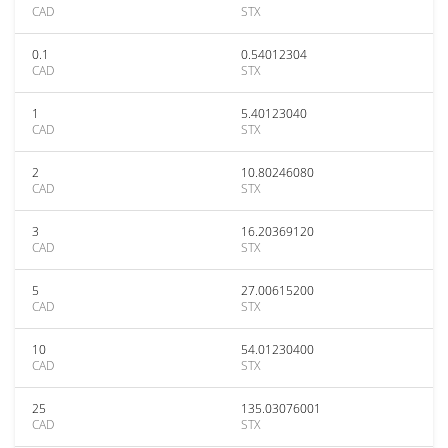
CAD
STX
0.1
0.54012304
CAD
STX
1
5.40123040
CAD
STX
2
10.80246080
CAD
STX
3
16.20369120
CAD
STX
5
27.00615200
CAD
STX
10
54.01230400
CAD
STX
25
135.03076001
CAD
STX