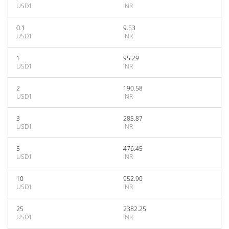
USD1
INR
0.1
9.53
USD1
INR
1
95.29
USD1
INR
2
190.58
USD1
INR
3
285.87
USD1
INR
5
476.45
USD1
INR
10
952.90
USD1
INR
25
2382.25
USD1
INR