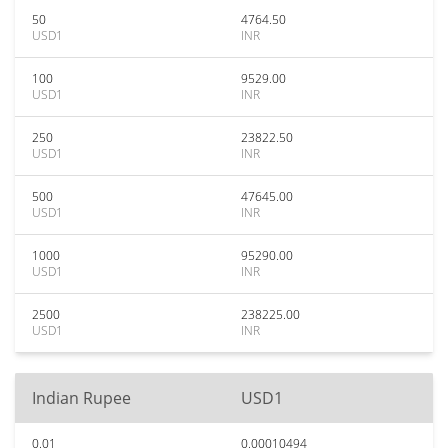
50
4764.50
USD1
INR
100
9529.00
USD1
INR
250
23822.50
USD1
INR
500
47645.00
USD1
INR
1000
95290.00
USD1
INR
2500
238225.00
USD1
INR
Indian Rupee
USD1
0.01
0.00010494