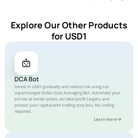
Explore Our Other Products
for USD1
DCA Bot
Invest in USD1 gradually and reduce risk using our
supercharged Dollar-Cost Averaging Bot. Automate your
entries at better prices, set take profit targets, and
protect your capital with trailing stop loss. No coding
required.
Learn more