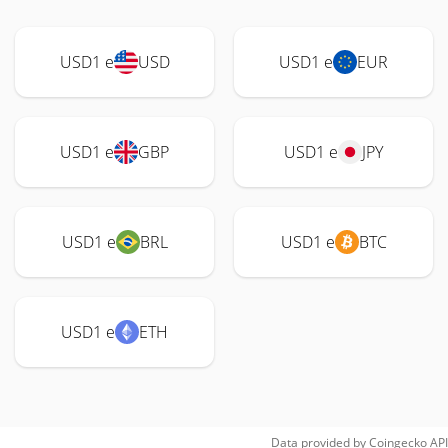
USD1 e
USD
USD1 e
EUR
USD1 e
GBP
USD1 e
JPY
USD1 e
BRL
USD1 e
BTC
USD1 e
ETH
Data provided by
Coingecko
API