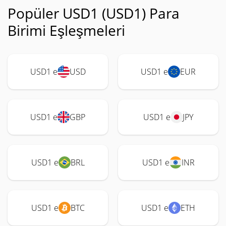
Popüler USD1 (USD1) Para
Birimi Eşleşmeleri
USD1 e
USD
USD1 e
EUR
USD1 e
GBP
USD1 e
JPY
USD1 e
BRL
USD1 e
INR
USD1 e
BTC
USD1 e
ETH