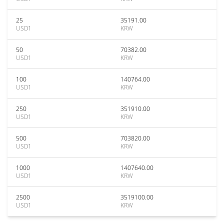
25
35191.00
USD1
KRW
50
70382.00
USD1
KRW
100
140764.00
USD1
KRW
250
351910.00
USD1
KRW
500
703820.00
USD1
KRW
1000
1407640.00
USD1
KRW
2500
3519100.00
USD1
KRW