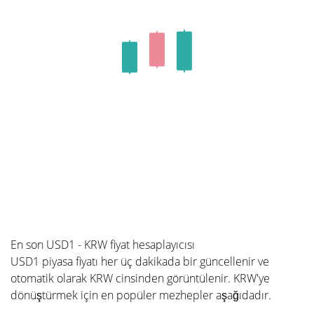
En son USD1 - KRW fiyat hesaplayıcısı
USD1 piyasa fiyatı her üç dakikada bir güncellenir ve
otomatik olarak KRW cinsinden görüntülenir. KRW'ye
dönüştürmek için en popüler mezhepler aşağıdadır.