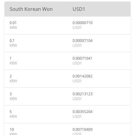
South Korean Won
USD1
0.01
0.00000710
KRW
USD1
0.1
0.00007104
KRW
USD1
1
0.00071041
KRW
USD1
2
0.00142082
KRW
USD1
3
0.00213123
KRW
USD1
5
0.00355204
KRW
USD1
10
0.00710409
KRW
USD1