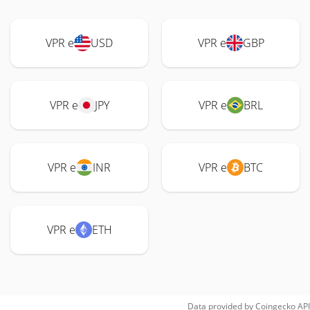
VPR e
USD
VPR e
GBP
VPR e
JPY
VPR e
BRL
VPR e
INR
VPR e
BTC
VPR e
ETH
Data provided by
Coingecko
API