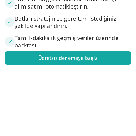
alım satımı otomatikleştirin.
Botları stratejinize göre tam istediğiniz
şekilde yapılandırın.
Tam 1-dakikalık geçmiş veriler üzerinde
backtest
Ücretsiz denemeye başla
1. Borsa hesabınızı bağlayın
Bir veya daha fazla takas hesabını 3Commas'a bağlayın