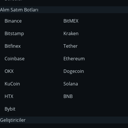
Alım Satım Botları
Binance
BitMEX
Bitstamp
Kraken
Bitfinex
Tether
Coinbase
Ethereum
OKX
Dogecoin
KuCoin
Solana
HTX
BNB
Bybit
Geliştiriciler