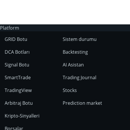
kullanılabilir?
Platform
GRID Botu
Sistem durumu
DCA Botları
Backtesting
Signal Botu
AI Asistan
SmartTrade
Trading Journal
TradingView
Stocks
Arbitraj Botu
Prediction market
Kripto-Sinyalleri
Borsalar