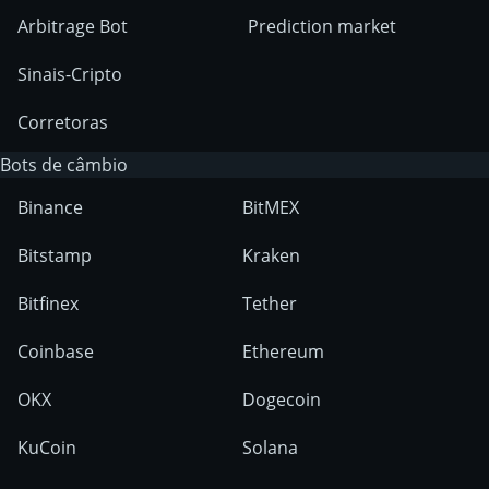
Arbitrage Bot
Prediction market
Sinais-Cripto
Corretoras
Bots de câmbio
Binance
BitMEX
Bitstamp
Kraken
Bitfinex
Tether
Coinbase
Ethereum
OKX
Dogecoin
KuCoin
Solana