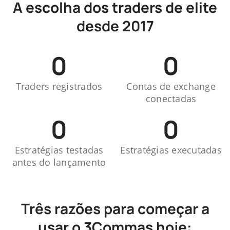
A escolha dos traders de elite
desde 2017
0
0
Traders registrados
Contas de exchange
conectadas
0
0
Estratégias testadas
Estratégias executadas
antes do lançamento
Três razões para começar a
usar o 3Commas hoje: