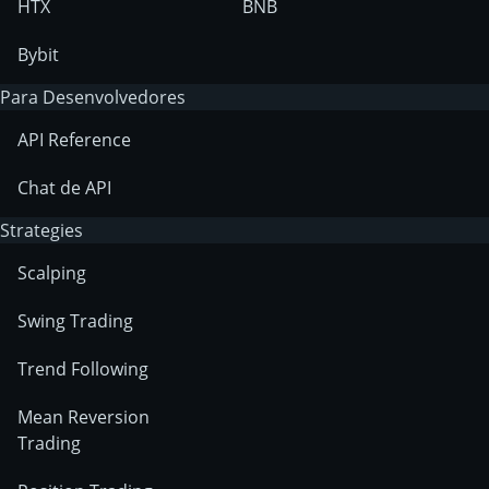
HTX
BNB
Bybit
Para Desenvolvedores
API Reference
Chat de API
Strategies
Scalping
Swing Trading
Trend Following
Mean Reversion
Trading