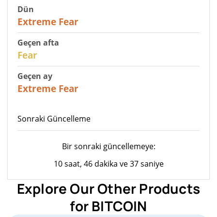
Dün
25
Extreme Fear
Geçen afta
27
Fear
Geçen ay
22
Extreme Fear
Sonraki Güncelleme
Bir sonraki güncellemeye:
10 saat, 46 dakika ve 37 saniye
Explore Our Other Products
for BITCOIN