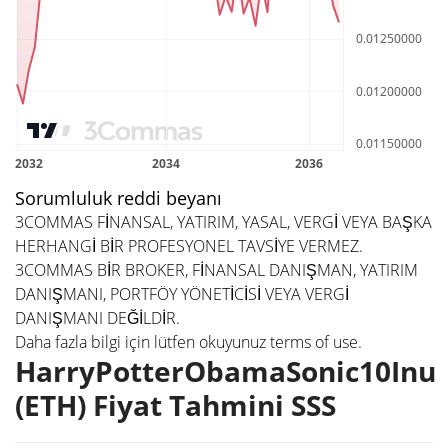
Sorumluluk reddi beyanı
3COMMAS FİNANSAL, YATIRIM, YASAL, VERGİ VEYA BAŞKA
HERHANGİ BİR PROFESYONEL TAVSİYE VERMEZ.
3COMMAS BİR BROKER, FİNANSAL DANIŞMAN, YATIRIM
DANIŞMANI, PORTFÖY YÖNETİCİSİ VEYA VERGİ
DANIŞMANI DEĞİLDİR.
Daha fazla bilgi için lütfen okuyunuz
terms of use
.
HarryPotterObamaSonic10Inu
(ETH) Fiyat Tahmini SSS