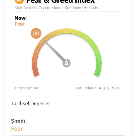
Tarihsel Değerler
Şimdi
29
Fear