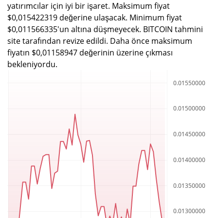
yatırımcılar için iyi bir işaret. Maksimum fiyat
$0,015422319 değerine ulaşacak. Minimum fiyat
$0,011566335'un altına düşmeyecek. BITCOIN tahmini
site tarafından revize edildi. Daha önce maksimum
fiyatın $0,01158947 değerinin üzerine çıkması
bekleniyordu.