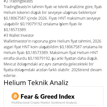
#2 TradingBeasts
TradingBeasts'in tahmin fiyatı ve teknik analizine göre, fiyatı
Helium tokenın düşük bir seviyeye ulaşması bekleniyor
$0,18067587 içinde 2026. Fiyatı HNT maksimum seviyeye
ulaşabilir $0,19079192 ortalama işlem fiyatı ile
$0,18573389.
#3 Wallet Investor
WalletInvestor'ın raporuna göre Helium fiyat tahmini, 2026
asgari fiyat HNT koin ulaşabildim $0,18067587 ortalama ile
Helium fiyatı $0,18573389. Maksimum fiyat Helium HNT
etrafta olurdu $0,19079192, şu anki fiyattan daha düşük.
Mevcut dolaşımdaki arz aynı zamanda gelecekteki bir
fiyatta dolaşımdaki arzdan farklı olabilir. 2026trend devam
ederse.
Helium Teknik Analiz