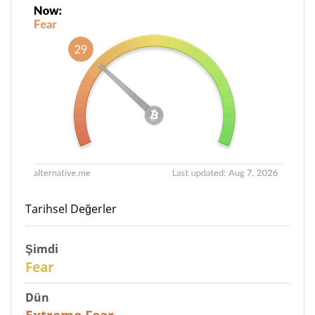
Tarihsel Değerler
Şimdi
29
Fear
Dün
25