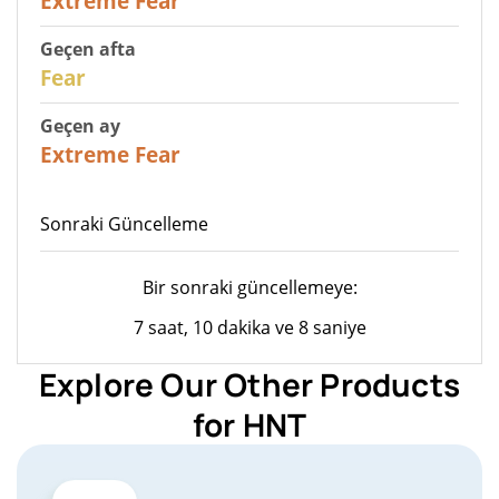
Extreme Fear
Geçen afta
27
Fear
Geçen ay
22
Extreme Fear
Sonraki Güncelleme
Bir sonraki güncellemeye:
7 saat, 10 dakika ve 8 saniye
Explore Our Other Products
for HNT