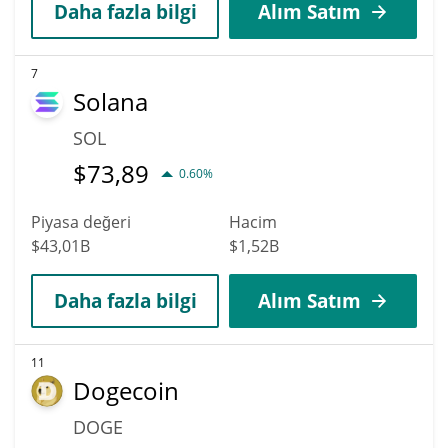
Daha fazla bilgi
Alım Satım
7
Solana
SOL
$
73,89
0.60%
Piyasa değeri
Hacim
$43,01B
$1,52B
Daha fazla bilgi
Alım Satım
11
Dogecoin
DOGE