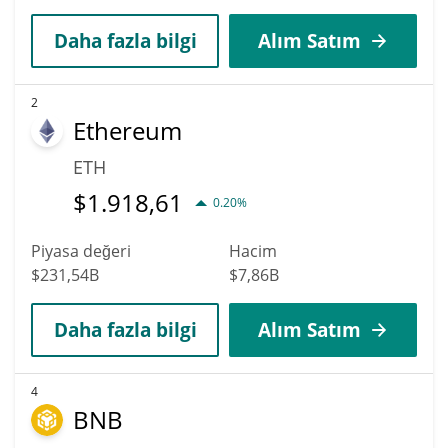
Daha fazla bilgi
Alım Satım
2
Ethereum
ETH
$
1.918,61
0.20%
Piyasa değeri
Hacim
$231,54B
$7,86B
Daha fazla bilgi
Alım Satım
4
BNB