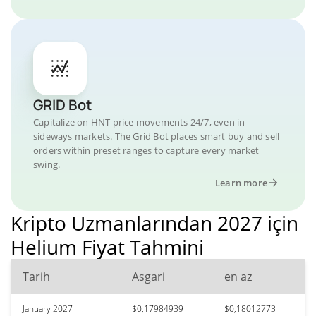
GRID Bot
Capitalize on HNT price movements 24/7, even in
sideways markets. The Grid Bot places smart buy and sell
orders within preset ranges to capture every market
swing.
Learn more
Kripto Uzmanlarından 2027 için
Helium Fiyat Tahmini
Tarih
Asgari
en az
January 2027
$0,17984939
$0,18012773