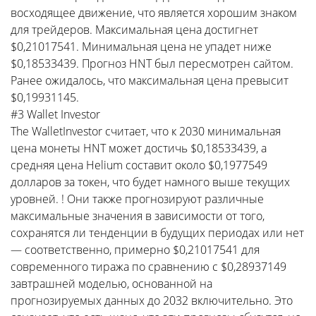
восходящее движение, что является хорошим знаком
для трейдеров. Максимальная цена достигнет
$0,21017541. Минимальная цена не упадет ниже
$0,18533439. Прогноз HNT был пересмотрен сайтом.
Ранее ожидалось, что максимальная цена превысит
$0,19931145.
#3 Wallet Investor
The WalletInvestor считает, что к 2030 минимальная
цена монеты HNT может достичь $0,18533439, а
средняя цена Helium составит около $0,1977549
долларов за токен, что будет намного выше текущих
уровней. ! Они также прогнозируют различные
максимальные значения в зависимости от того,
сохранятся ли тенденции в будущих периодах или нет
— соответственно, примерно $0,21017541 для
современного тиража по сравнению с $0,28937149
завтрашней моделью, основанной на
прогнозируемых данных до 2032 включительно. Это