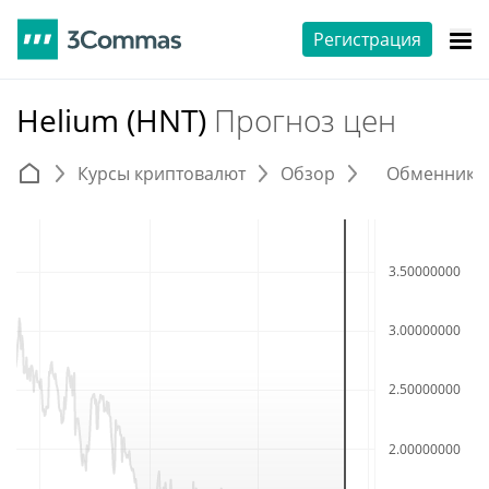
Регистрация
Helium (HNT)
Прогноз цен
Курсы криптовалют
Обзор
Обменники 