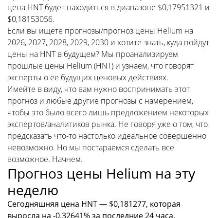
цена HNT будет находиться в диапазоне $0,17951321 и
$0,18153056.
Если вы ищете прогнозы/прогноз цены Helium на
2026, 2027, 2028, 2029, 2030 и хотите знать, куда пойдут
цены на HNT в будущем? Мы проанализируем
прошлые цены Helium (HNT) и узнаем, что говорят
эксперты о ее будущих ценовых действиях.
Имейте в виду, что вам нужно воспринимать этот
прогноз и любые другие прогнозы с намерением,
чтобы это было всего лишь предложением некоторых
экспертов/аналитиков рынка. Не говоря уже о том, что
предсказать что-то настолько идеальное совершенно
невозможно. Но мы постараемся сделать все
возможное. Начнем.
Прогноз цены Helium на эту
неделю
Сегодняшняя цена HNT — $0,181277, которая
выросла на -0.32641% за последние 24 часа.