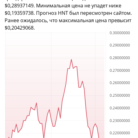
$0,28937149. Минимальная цена не упадет ниже
$0,19359738. Прогноз HNT был пересмотрен сайтом.
Ранее ожидалось, что максимальная цена превысит
$0,20429068.