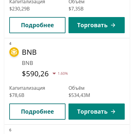
Капитализация
Объём
$230,29B
$7,35B
Подробнее
Торговать
4
BNB
BNB
$
590,26
1.60%
Капитализация
Объём
$78,6B
$534,43M
Подробнее
Торговать
6