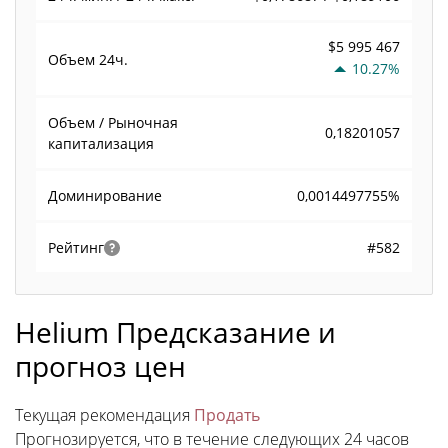
$5 995 467
Объем
24ч.
10.27%
Объем / Рыночная
0,18201057
капитализация
0,0014497755%
Доминирование
#582
Рейтинг
Helium Предсказание и
прогноз цен
Текущая рекомендация
Продать
Прогнозируется, что в течение следующих 24 часов