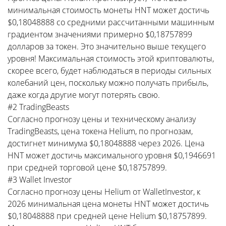
минимальная стоимость монеты HNT может достичь
$0,18048888 со средними рассчитанными машинным
градиентом значениями примерно $0,18757899
долларов за токен. Это значительно выше текущего
уровня! Максимальная стоимость этой криптовалюты,
скорее всего, будет наблюдаться в периоды сильных
колебаний цен, поскольку можно получать прибыль,
даже когда другие могут потерять свою.
#2 TradingBeasts
Согласно прогнозу цены и техническому анализу
TradingBeasts, цена токена Helium, по прогнозам,
достигнет минимума $0,18048888 через 2026. Цена
HNT может достичь максимального уровня $0,1946691
при средней торговой цене $0,18757899.
#3 Wallet Investor
Согласно прогнозу цены Helium от WalletInvestor, к
2026 минимальная цена монеты HNT может достичь
$0,18048888 при средней цене Helium $0,18757899.