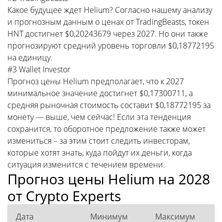
Какое будущее ждет Helium? Согласно нашему анализу
и прогнозным данным о ценах от TradingBeasts, токен
HNT достигнет $0,20243679 через 2027. Но они также
прогнозируют средний уровень торговли $0,18772195
на единицу.
#3 Wallet Investor
Прогноз цены Helium предполагает, что к 2027
минимальное значение достигнет $0,17300711, а
средняя рыночная стоимость составит $0,18772195 за
монету — выше, чем сейчас! Если эта тенденция
сохранится, то оборотное предложение также может
измениться – за этим стоит следить инвесторам,
которые хотят знать, куда пойдут их деньги, когда
ситуация изменится с течением времени.
Прогноз цены Helium на 2028
от Crypto Experts
Дата
Минимум
Максимум