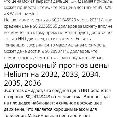
что цена может вырасти дальше. Ожидаемая прибыль
может привести к тому, что его цена достигнет 89.00%.
#3 Wallet Investor
Helium может стоить до $0,21648923 через 2031! А при
средней цене $0,20355565 долларов за монету вполне
возможно, что к тому времени монет будет достаточно
только HNT для всех, кто их захочет. Если эта
тенденция сохранится, то максимальная стоимость
может даже достичь $0,28937149 долларов, что
намного выше, чем то, что люди покупают сейчас.
Долгосрочный прогноз цены
Helium на 2032, 2033, 2034,
2035, 2036
3Commas ожидает, что средняя цена HNT останется
на уровне $0,24148443 в течение года. В конце года
на площадке наблюдается сильное восходящее
движение, что является хорошим знаком для
трейдеров. Максимальная цена достигнет