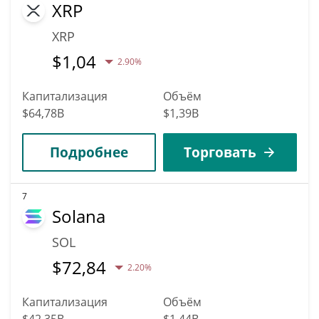
XRP
XRP
$
1,04
2.90%
Капитализация
Объём
$64,78B
$1,39B
Подробнее
Торговать
7
Solana
SOL
$
72,84
2.20%
Капитализация
Объём
$42,35B
$1,44B