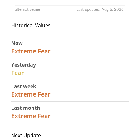
Historical Values
Now
25
Extreme Fear
Yesterday
27
Fear
Last week
25
Extreme Fear
Last month
20
Extreme Fear
Next Update