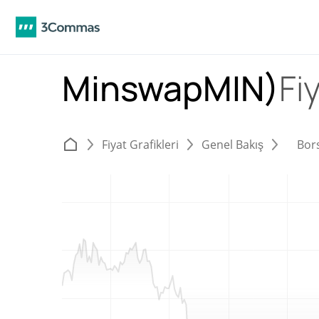
MinswapMIN)
Fi
Fiyat Grafikleri
Genel Bakış
Bor