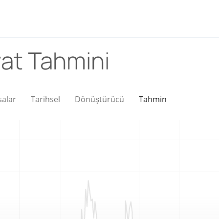
yat Tahmini
salar
Tarihsel
Dönüştürücü
Tahmin