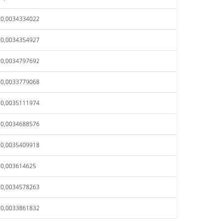
$0,0034334022
$0,0034354927
$0,0034797692
$0,0033779068
$0,0035111974
$0,0034688576
$0,0035409918
$0,003614625
$0,0034578263
$0,0033861832