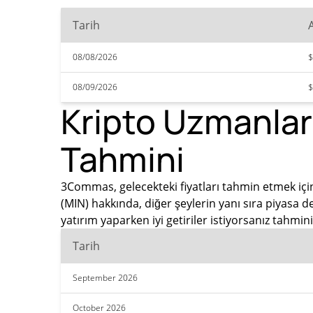
Tarih
08/08/2026
$
08/09/2026
$
Kripto Uzmanlar
Tahmini
3Commas, gelecekteki fiyatları tahmin etmek için
(MIN) hakkında, diğer şeylerin yanı sıra piyasa 
yatırım yaparken iyi getiriler istiyorsanız tahm
Tarih
September 2026
October 2026