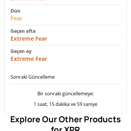
Dün
27
Fear
Geçen afta
25
Extreme Fear
Geçen ay
20
Extreme Fear
Sonraki Güncelleme
Bir sonraki güncellemeye:
1 saat, 15 dakika ve 59 saniye
Explore Our Other Products
for XPR