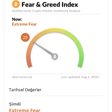
Tarihsel Değerler
Şimdi
25
Extreme Fear