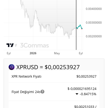
XPR
USD = $0,00253927
$0,00253927
XPR Network Fiyatı
$-0,000021695124
Fiyat Değişimi
24s
-0.84715%
$0,00251033 /