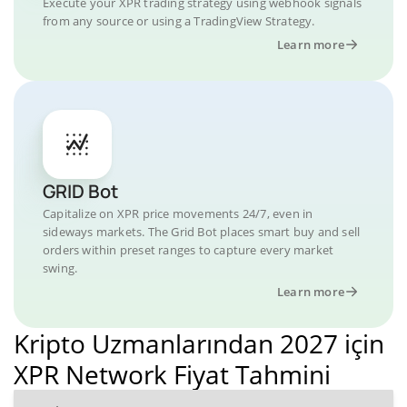
Execute your XPR trading strategy using webhook signals
from any source or using a TradingView Strategy.
Learn more
GRID Bot
Capitalize on XPR price movements 24/7, even in
sideways markets. The Grid Bot places smart buy and sell
orders within preset ranges to capture every market
swing.
Learn more
Kripto Uzmanlarından 2027 için
XPR Network Fiyat Tahmini