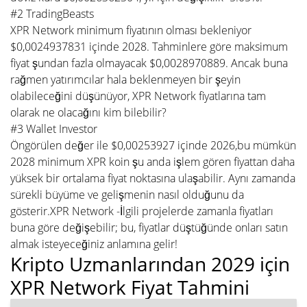
#2 TradingBeasts
XPR Network minimum fiyatının olması bekleniyor
$0,0024937831 içinde 2028. Tahminlere göre maksimum
fiyat şundan fazla olmayacak $0,0028970889. Ancak buna
rağmen yatırımcılar hala beklenmeyen bir şeyin
olabileceğini düşünüyor, XPR Network fiyatlarına tam
olarak ne olacağını kim bilebilir?
#3 Wallet Investor
Öngörülen değer ile $0,00253927 içinde 2026,bu mümkün
2028 minimum XPR koin şu anda işlem gören fiyattan daha
yüksek bir ortalama fiyat noktasına ulaşabilir. Aynı zamanda
sürekli büyüme ve gelişmenin nasıl olduğunu da
gösterir.XPR Network -İlgili projelerde zamanla fiyatları
buna göre değişebilir; bu, fiyatlar düştüğünde onları satın
almak isteyeceğiniz anlamına gelir!
Kripto Uzmanlarından 2029 için
XPR Network Fiyat Tahmini