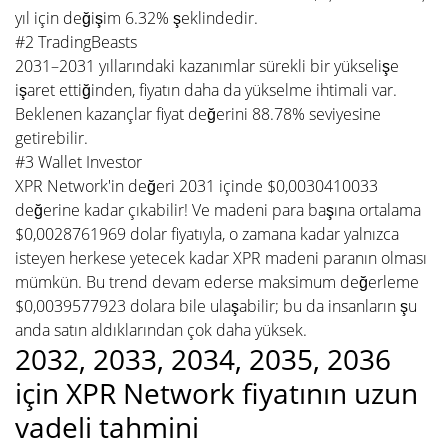
yıl için değişim 6.32% şeklindedir.
#2 TradingBeasts
2031–2031 yıllarındaki kazanımlar sürekli bir yükselişe
işaret ettiğinden, fiyatın daha da yükselme ihtimali var.
Beklenen kazançlar fiyat değerini 88.78% seviyesine
getirebilir.
#3 Wallet Investor
XPR Network'in değeri 2031 içinde $0,0030410033
değerine kadar çıkabilir! Ve madeni para başına ortalama
$0,0028761969 dolar fiyatıyla, o zamana kadar yalnızca
isteyen herkese yetecek kadar XPR madeni paranın olması
mümkün. Bu trend devam ederse maksimum değerleme
$0,0039577923 dolara bile ulaşabilir; bu da insanların şu
anda satın aldıklarından çok daha yüksek.
2032, 2033, 2034, 2035, 2036
için XPR Network fiyatının uzun
vadeli tahmini