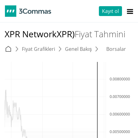
Kayıt ol
XPR NetworkXPR)
Fiyat Tahmini
Fiyat Grafikleri
Genel Bakış
Borsalar
T