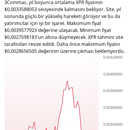
3Commas, yıl boyunca ortalama XPR fiyatının
$0,0033588053 seviyesinde kalmasını bekliyor. Site, yıl
sonunda güçlü bir yükseliş hareketi görüyor ve bu da
yatırımcılar için iyi bir işaret. Maksimum fiyat
$0,0039577923 değerine ulaşacak. Minimum fiyat
$0,0027598183'un altına düşmeyecek. XPR tahmini site
tarafından revize edildi. Daha önce maksimum fiyatın
$0,0028656505 değerinin üzerine çıkması bekleniyordu.