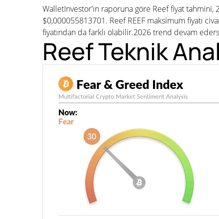
WalletInvestor'ın raporuna göre Reef fiyat tahmini
$0,000055813701. Reef REEF maksimum fiyatı civarı
fiyatından da farklı olabilir.2026 trend devam eder
Reef Teknik Anal