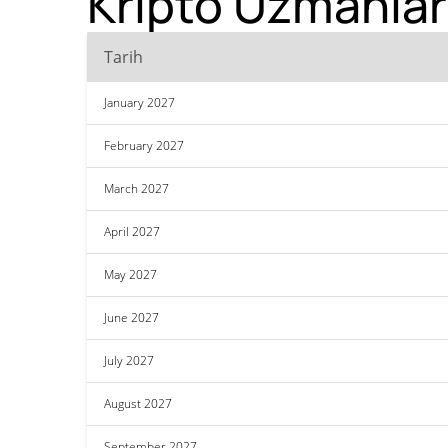
Kripto Uzmanlar
Tarih
January 2027
February 2027
March 2027
April 2027
May 2027
June 2027
July 2027
August 2027
September 2027