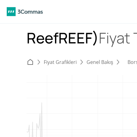
ReefREEF)
Fiyat
Fiyat Grafikleri
Genel Bakış
Bor