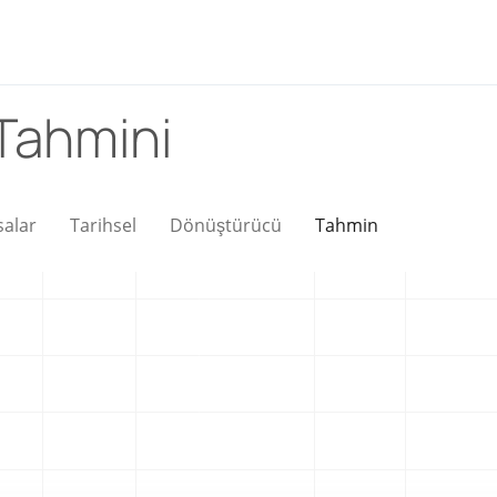
 Tahmini
salar
Tarihsel
Dönüştürücü
Tahmin