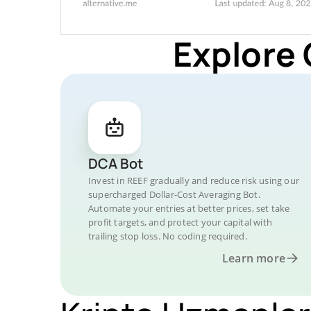
Explore 
DCA Bot
Invest in REEF gradually and reduce risk using our
supercharged Dollar-Cost Averaging Bot.
Automate your entries at better prices, set take
profit targets, and protect your capital with
trailing stop loss. No coding required.
Learn more