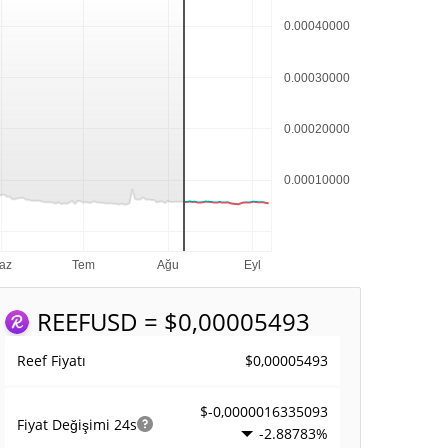
REEF
USD = $0,00005493
$0,00005493
Reef Fiyatı
$-0,0000016335093
Fiyat Değişimi
24s
-2.88783%