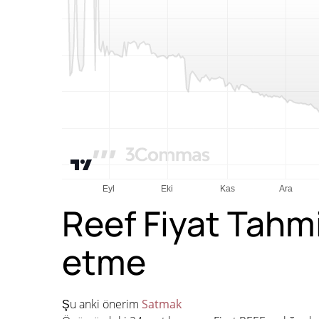
Reef Fiyat Tahm
etme
Şu anki önerim
Satmak