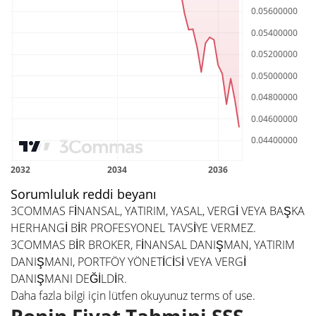
Sorumluluk reddi beyanı
3COMMAS FİNANSAL, YATIRIM, YASAL, VERGİ VEYA BAŞKA
HERHANGİ BİR PROFESYONEL TAVSİYE VERMEZ.
3COMMAS BİR BROKER, FİNANSAL DANIŞMAN, YATIRIM
DANIŞMANI, PORTFÖY YÖNETİCİSİ VEYA VERGİ
DANIŞMANI DEĞİLDİR.
Daha fazla bilgi için lütfen okuyunuz
terms of use
.
Ronin Fiyat Tahmini SSS