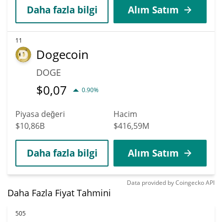
Daha fazla bilgi
Alım Satım
11
Dogecoin
DOGE
$
0,07
0.90%
Piyasa değeri
Hacim
$10,86B
$416,59M
Daha fazla bilgi
Alım Satım
Data provided by
Coingecko
API
Daha Fazla Fiyat Tahmini
505