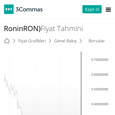
Kayıt ol
RoninRON)
Fiyat Tahmini
Fiyat Grafikleri
Genel Bakış
Borsalar
T