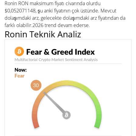
Ronin RON maksimum fiyatı civarında olurdu
$0,052071148, şu anki fiyatının çok üstünde. Mevcut
dolaşımdaki arz, gelecekte dolaşımdaki arz fiyatından da
farklı olabilir.2026 trend devam ederse.
Ronin Teknik Analiz