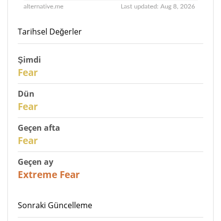
Tarihsel Değerler
Şimdi
30
Fear
Dün
29
Fear
Geçen afta
27
Fear
Geçen ay
23
Extreme Fear
Sonraki Güncelleme