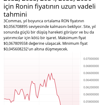
için Ronin fiyatının uzun vadeli
tahmini
3Commas, yıl boyunca ortalama RON fiyatının
$0,056708895 seviyesinde kalmasını bekliyor. Site, yıl
sonunda güçlü bir düşüş hareketi görüyor ve bu da
yatırımcılar için kötü bir işaret. Maksimum fiyat
$0,067809558 değerine ulaşacak. Minimum fiyat
$0,045608232'un altına düşmeyecek.