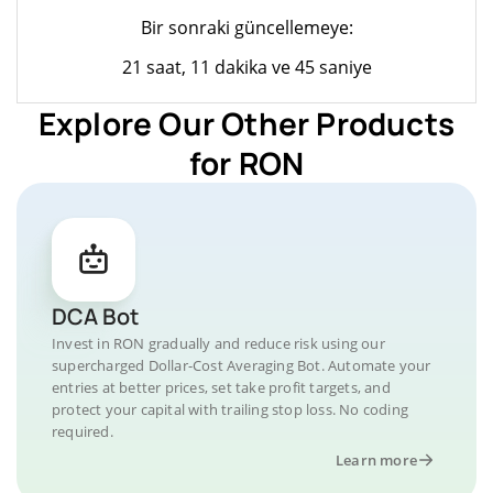
Bir sonraki güncellemeye:
21 saat, 11 dakika ve 45 saniye
Explore Our Other Products
for RON
DCA Bot
Invest in RON gradually and reduce risk using our
supercharged Dollar-Cost Averaging Bot. Automate your
entries at better prices, set take profit targets, and
protect your capital with trailing stop loss. No coding
required.
Learn more