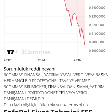
Sorumluluk reddi beyanı
3COMMAS FİNANSAL, YATIRIM, YASAL, VERGİ VEYA BAŞKA
HERHANGİ BİR PROFESYONEL TAVSİYE VERMEZ.
3COMMAS BİR BROKER, FİNANSAL DANIŞMAN, YATIRIM
DANIŞMANI, PORTFÖY YÖNETİCİSİ VEYA VERGİ
DANIŞMANI DEĞİLDİR.
Daha fazla bilgi için lütfen okuyunuz
terms of use
.
SafePal Fiyat Tahmini SSS