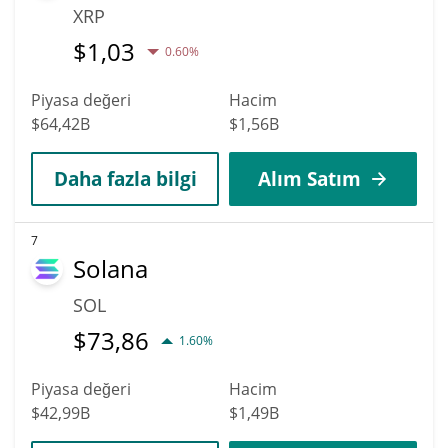
XRP
$
1,03
0.60%
Piyasa değeri
Hacim
$64,42B
$1,56B
Daha fazla bilgi
Alım Satım
7
Solana
SOL
$
73,86
1.60%
Piyasa değeri
Hacim
$42,99B
$1,49B