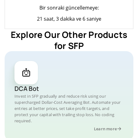
Bir sonraki güncellemeye:
21 saat, 3 dakika ve 6 saniye
Explore Our Other Products
for SFP
DCA Bot
Invest in SFP gradually and reduce risk using our
supercharged Dollar-Cost Averaging Bot. Automate your
entries at better prices, set take profit targets, and
protect your capital with trailing stop loss. No coding
required.
Learn more