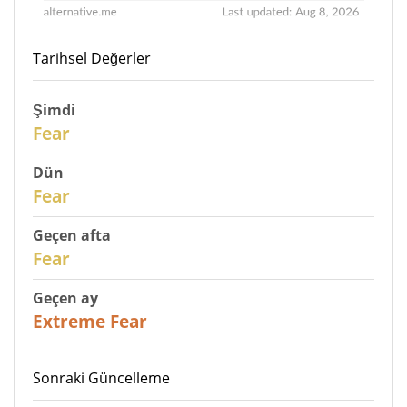
Tarihsel Değerler
Şimdi
30
Fear
Dün
29
Fear
Geçen afta
27
Fear
Geçen ay
23
Extreme Fear
Sonraki Güncelleme