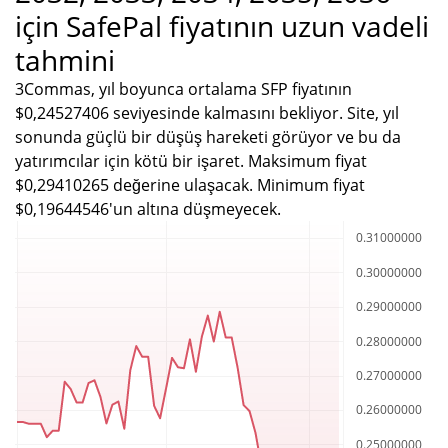
için SafePal fiyatının uzun vadeli
tahmini
3Commas, yıl boyunca ortalama SFP fiyatının
$0,24527406 seviyesinde kalmasını bekliyor. Site, yıl
sonunda güçlü bir düşüş hareketi görüyor ve bu da
yatırımcılar için kötü bir işaret. Maksimum fiyat
$0,29410265 değerine ulaşacak. Minimum fiyat
$0,19644546'un altına düşmeyecek.