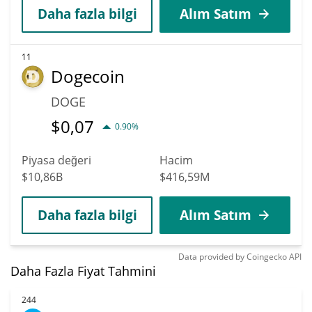
Daha fazla bilgi
Alım Satım
11
Dogecoin
DOGE
$
0,07
0.90%
Piyasa değeri
Hacim
$10,86B
$416,59M
Daha fazla bilgi
Alım Satım
Data provided by
Coingecko
API
Daha Fazla Fiyat Tahmini
244