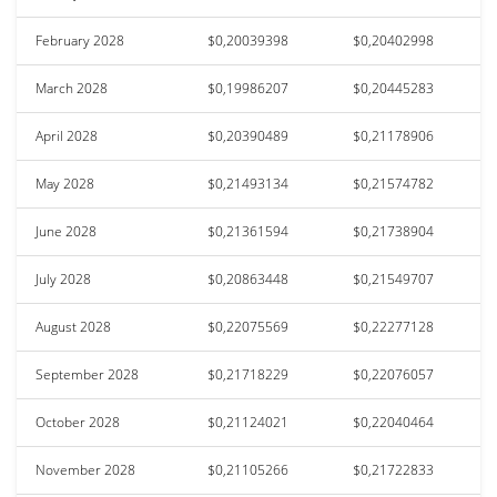
February 2028
$0,20039398
$0,20402998
March 2028
$0,19986207
$0,20445283
April 2028
$0,20390489
$0,21178906
May 2028
$0,21493134
$0,21574782
June 2028
$0,21361594
$0,21738904
July 2028
$0,20863448
$0,21549707
August 2028
$0,22075569
$0,22277128
September 2028
$0,21718229
$0,22076057
October 2028
$0,21124021
$0,22040464
November 2028
$0,21105266
$0,21722833