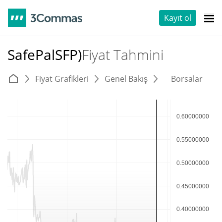
Kayıt ol
SafePalSFP)
Fiyat Tahmini
Fiyat Grafikleri
Genel Bakış
Borsalar
T