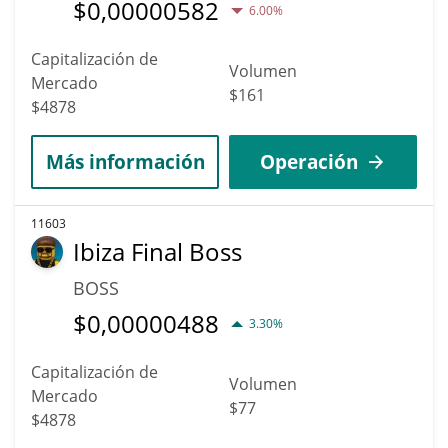
$
0,00000582
6.00%
Capitalización de
Volumen
Mercado
$161
$4878
Más información
Operación
11603
Ibiza Final Boss
BOSS
$
0,00000488
3.30%
Capitalización de
Volumen
Mercado
$77
$4878