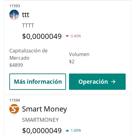
11593
ttt
TTTT
$
0,0000049
0.40%
Capitalización de
Volumen
Mercado
$2
$4899
Más información
Operación
11594
Smart Money
SMARTMONEY
$
0,0000049
1.00%