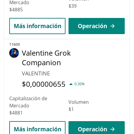
Mercado
$39
$4885
Más información
Operación
11609
Valentine Grok
Companion
VALENTINE
$
0,00000655
0.30%
Capitalización de
Volumen
Mercado
$1
$4881
Más información
Operación