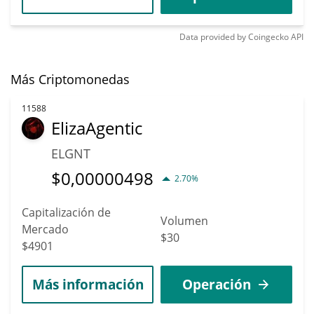
Data provided by
Coingecko
API
Más Criptomonedas
11588
ElizaAgentic
ELGNT
$
0,00000498
2.70%
Capitalización de
Volumen
Mercado
$30
$4901
Más información
Operación