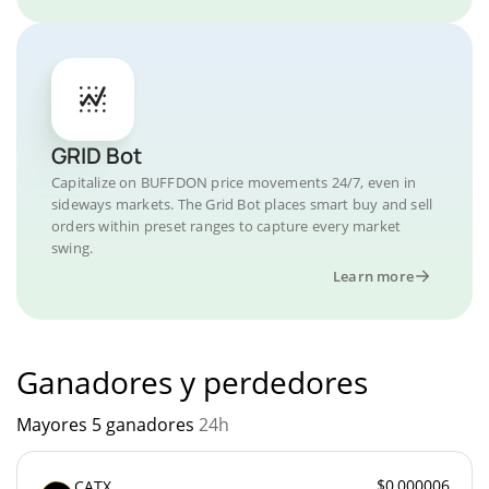
GRID Bot
Capitalize on BUFFDON price movements 24/7, even in
sideways markets. The Grid Bot places smart buy and sell
orders within preset ranges to capture every market
swing.
Learn more
Ganadores y perdedores
Mayores 5 ganadores
24h
$0,000006
CATX