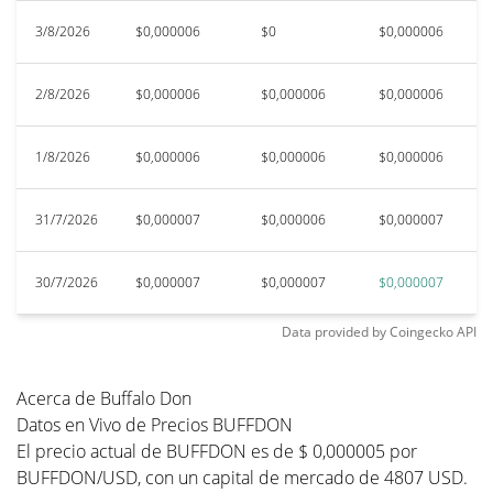
3/8/2026
$0,000006
$0
$0,000006
$
2/8/2026
$0,000006
$0,000006
$0,000006
$
1/8/2026
$0,000006
$0,000006
$0,000006
$
31/7/2026
$0,000007
$0,000006
$0,000007
$
30/7/2026
$0,000007
$0,000007
$0,000007
$
Data provided by
Coingecko
API
Acerca de Buffalo Don
Datos en Vivo de Precios BUFFDON
El precio actual de BUFFDON es de $ 0,000005 por
BUFFDON/USD, con un capital de mercado de 4807 USD.