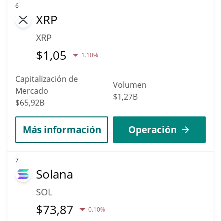
6
XRP
XRP
$
1,05
1.10%
Capitalización de
Volumen
Mercado
$1,27B
$65,92B
Más información
Operación
7
Solana
SOL
$
73,87
0.10%