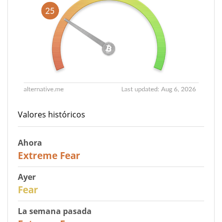
Valores históricos
Ahora
25
Extreme Fear
Ayer
27
Fear
La semana pasada
25