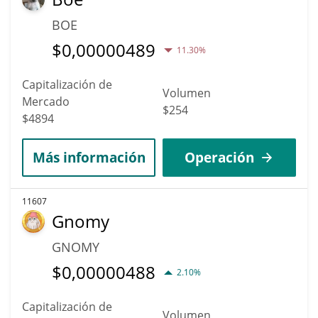
BOE
$
0,00000489
11.30%
Capitalización de
Volumen
Mercado
$254
$4894
Más información
Operación
11607
Gnomy
GNOMY
$
0,00000488
2.10%
Capitalización de
Volumen