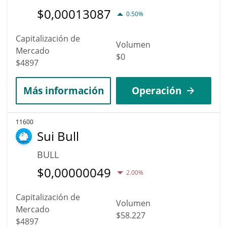
$
0,00013087
0.50%
Capitalización de
Volumen
Mercado
$0
$4897
Más información
Operación
11600
Sui Bull
BULL
$
0,00000049
2.00%
Capitalización de
Volumen
Mercado
$58.227
$4897