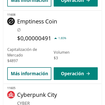
Más información
Operación
11608
Emptiness Coin
∅
$
0,00000491
1.80%
Capitalización de
Volumen
Mercado
$3
$4897
Más información
Operación
11605
Cyberpunk City
CYBER