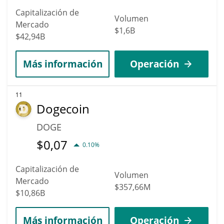
Capitalización de
Volumen
Mercado
$1,6B
$42,94B
Más información
Operación
11
Dogecoin
DOGE
$
0,07
0.10%
Capitalización de
Volumen
Mercado
$357,66M
$10,86B
Más información
Operación