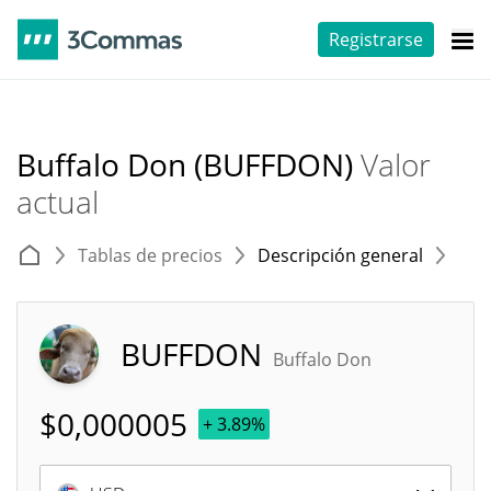
Registrarse
Buffalo Don (BUFFDON)
Valor
actual
Tablas de precios
Descripción general
E
BUFFDON
Buffalo Don
$
0,000005
+ 3.89%