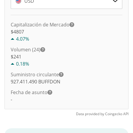
USD
Capitalización de Mercado
$4807
4.07%
Volumen (24)
$
241
0.18%
Suministro circulante
927.411.490
BUFFDON
Fecha de asunto
-
Data provided by
Coingecko
API