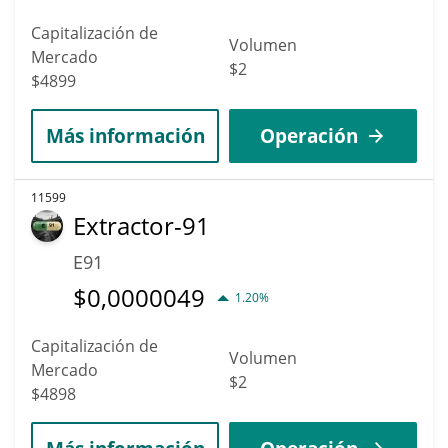
Capitalización de
Volumen
Mercado
$2
$4899
Más información
Operación
11599
Extractor-91
E91
$
0,0000049
1.20%
Capitalización de
Volumen
Mercado
$2
$4898