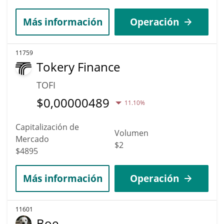
Más información
Operación
11759
Tokery Finance
TOFI
$
0,00000489
11.10%
Capitalización de
Volumen
Mercado
$2
$4895
Más información
Operación
11601
Boe