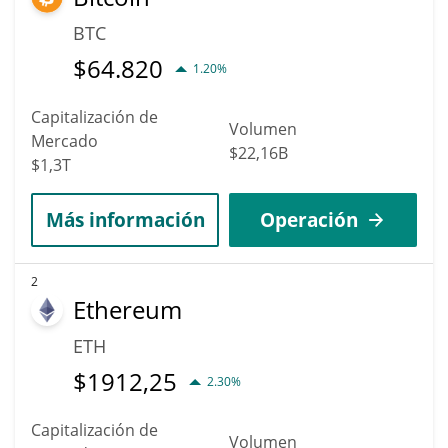
BTC
$
64.820
1.20%
Capitalización de
Volumen
Mercado
$22,16B
$1,3T
Más información
Operación
2
Ethereum
ETH
$
1912,25
2.30%
Capitalización de
Volumen