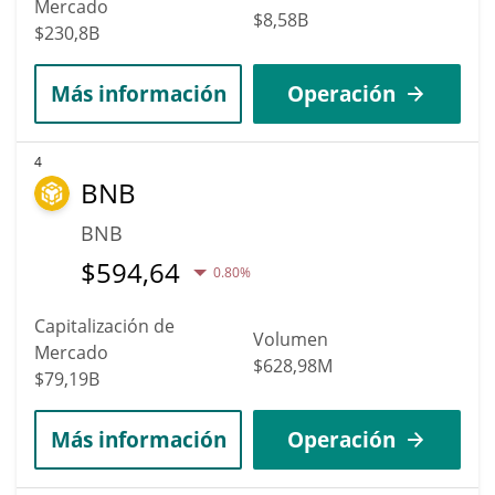
Mercado
$8,58B
$230,8B
Más información
Operación
4
BNB
BNB
$
594,64
0.80%
Capitalización de
Volumen
Mercado
$628,98M
$79,19B
Más información
Operación