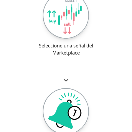
Seleccione una señal del
Marketplace