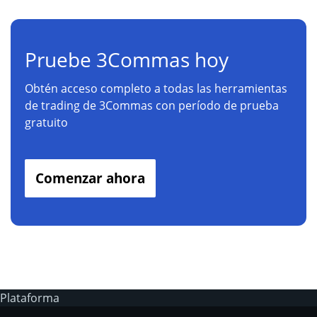
Pruebe 3Commas hoy
Obtén acceso completo a todas las herramientas
de trading de 3Commas con período de prueba
gratuito
Comenzar ahora
Plataforma