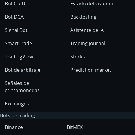
Bot GRID
Estado del sistema
Bot DCA
Backtesting
Signal Bot
Asistente de IA
SmartTrade
Trading Journal
TradingView
Stocks
Bot de arbitraje
Prediction market
Señales de
criptomonedas
Exchanges
Bots de trading
Binance
BitMEX