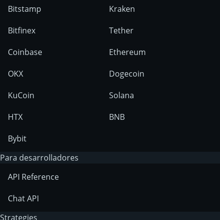
Bitstamp
Kraken
Bitfinex
Tether
Coinbase
Ethereum
OKX
Dogecoin
KuCoin
Solana
HTX
BNB
Bybit
Para desarrolladores
API Reference
Chat API
Strategies