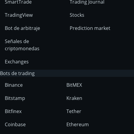
SmartTrade
Trading Journal
TradingView
Stocks
Bot de arbitraje
Prediction market
Señales de
criptomonedas
Exchanges
Bots de trading
Binance
BitMEX
Bitstamp
Kraken
Bitfinex
Tether
Coinbase
Ethereum