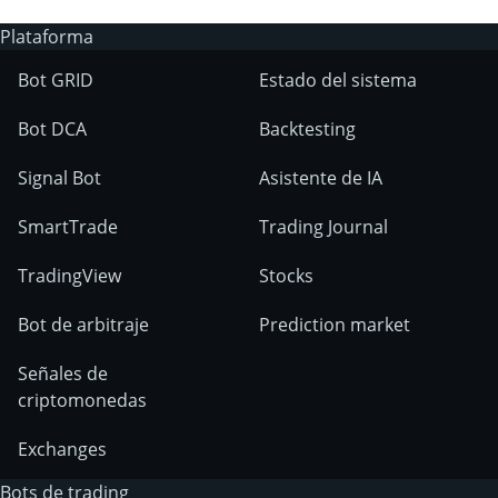
Plataforma
Bot GRID
Estado del sistema
Bot DCA
Backtesting
Signal Bot
Asistente de IA
SmartTrade
Trading Journal
TradingView
Stocks
Bot de arbitraje
Prediction market
Señales de
criptomonedas
Exchanges
Bots de trading