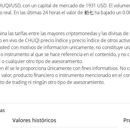
HUQI/USD, con un capital de mercado de 1931 USD. El volumen d
 real. En las últimas 24 horas el valor de 初七 ha bajado un 0.0
a las tarifas entre las mayores criptomonedas y las divisas de
o en vivo de CHUQI precio índice y precio índice de otros activo
usted con motivos de informacion unicamente, no constituye 
 o instrumento al que se hace referencia en el contenido, y no 
 o cualquier otro tipo de asesoramiento.
en él se le proporciona únicamente con fines informativos. No
valor, producto financiero o instrumento mencionado en el con
to de trading ni ningún otro tipo de asesoramiento.
das
Valores históricos
Pr