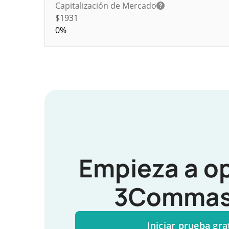
Capitalización de Mercado
$1931
0%
Empieza a o
3Commas
Iniciar prueba gra