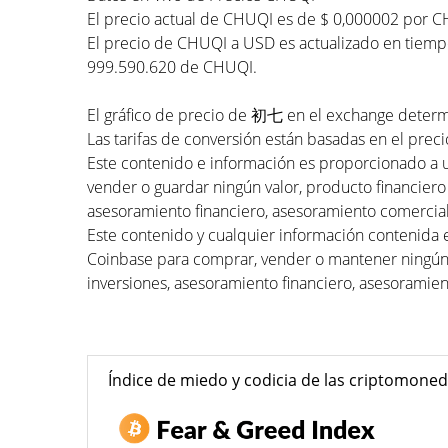
El precio actual de CHUQI es de $ 0,000002 por C
El precio de CHUQI a USD es actualizado en tiempo
999.590.620 de CHUQI.
El gráfico de precio de 初七 en el exchange determin
Las tarifas de conversión están basadas en el preci
Este contenido e información es proporcionado a 
vender o guardar ningún valor, producto financiero
asesoramiento financiero, asesoramiento comercial
Este contenido y cualquier información contenida 
Coinbase para comprar, vender o mantener ningún 
inversiones, asesoramiento financiero, asesoramien
Índice de miedo y codicia de las criptomone