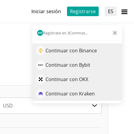
Iniciar sesión
Registrarse
ES
Regístrate en 3Commas...
Continuar con Binance
Continuar con Bybit
Continuar con OKX
Continuar con Kraken
USD