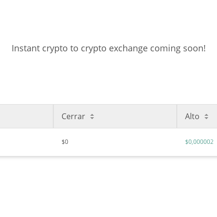
Instant crypto to crypto exchange coming soon!
Cerrar
Alto
$0
$0,000002