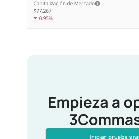
Capitalización de Mercado
$77.267
0.95%
Empieza a o
3Commas
Iniciar prueba gra