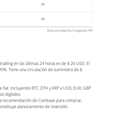
$0
$0
Data provided by
Coingecko
API
ading en las últimas 24 horas es de $ 26 USD. El
95%. Tiene una circulación de suministro de $
de fiat. Incluyendo BTC ,ETH y XRP a USD, EUR, GBP.
s digitales.
una recomendación de Coinbase para comprar,
constituye asesoramiento de inversión,