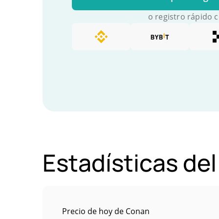
o registro rápido 
Estadísticas de
Precio de hoy de Conan