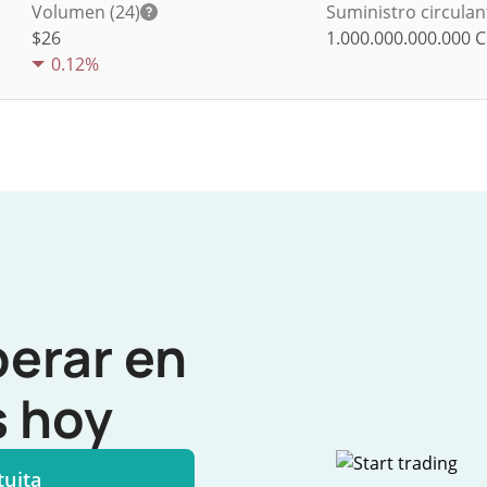
Volumen (24)
Suministro circulan
$
26
1.000.000.000.000
0.12%
perar en
 hoy
tuita