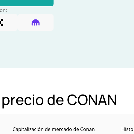
con:
l precio de CONAN
Capitalización de mercado de Conan
Histo