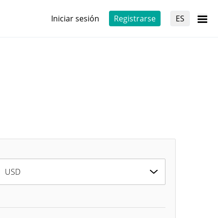
Iniciar sesión
Registrarse
ES
USD