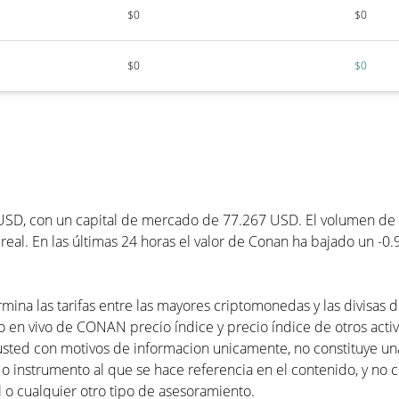
$0
$0
$0
$0
D, con un capital de mercado de 77.267 USD. El volumen de tr
al. En las últimas 24 horas el valor de Conan ha bajado un -0.
mina las tarifas entre las mayores criptomonedas y las divisas 
o en vivo de CONAN precio índice y precio índice de otros activo
usted con motivos de informacion unicamente, no constituye 
 o instrumento al que se hace referencia en el contenido, y no 
 o cualquier otro tipo de asesoramiento.