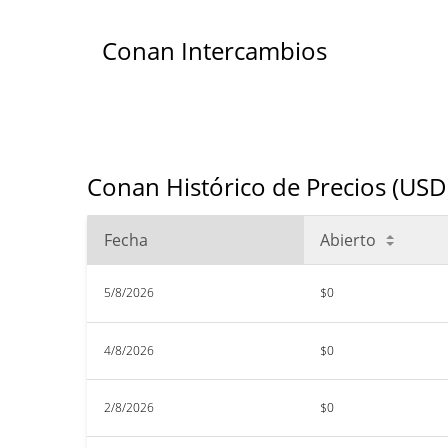
Conan Intercambios
Conan Histórico de Precios (USD
Fecha
Abierto
5/8/2026
$0
4/8/2026
$0
2/8/2026
$0