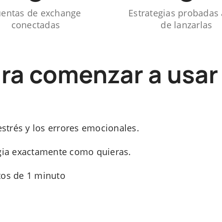
entas de exchange
Estrategias probadas
conectadas
de lanzarlas
ara comenzar a us
estrés y los errores emocionales.
egia exactamente como quieras.
tos de 1 minuto