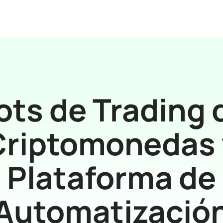
ots de Trading 
Criptomonedas 
Plataforma de
Automatizació