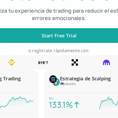
za tu experiencia de trading para reducir el est
errores emocionales.
Start Free Trial
o regístrate rápidamente con:
rading
Estrategia de Scalping
KRAKEN
ROI
133.1%