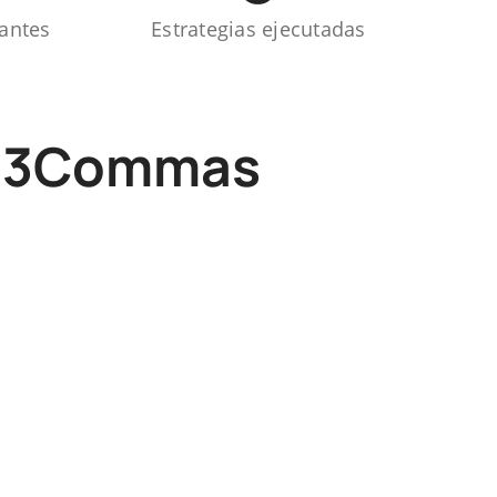
 antes
Estrategias ejecutadas
ar 3Commas