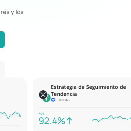
rés y los
Estrategia de Seguimiento de
Tendencia
COINBASE
ROI
92.4%