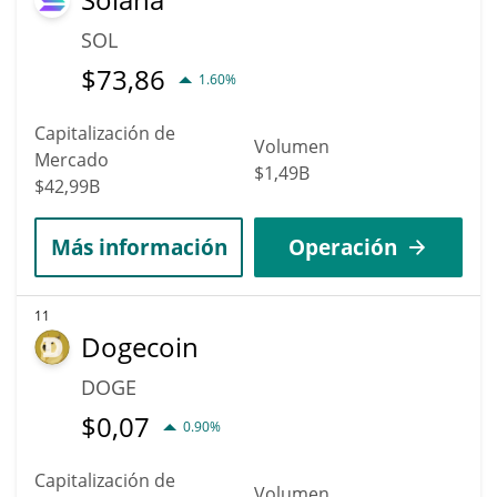
SOL
$
73,86
1.60%
Capitalización de
Volumen
Mercado
$1,49B
$42,99B
Más información
Operación
11
Dogecoin
DOGE
$
0,07
0.90%
Capitalización de
Volumen