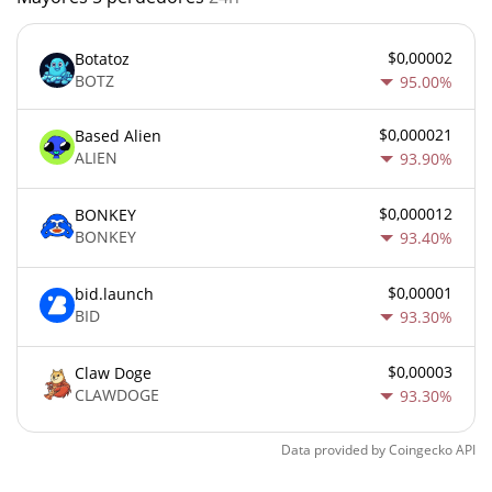
$0,00002
Botatoz
BOTZ
95.00%
$0,000021
Based Alien
ALIEN
93.90%
$0,000012
BONKEY
BONKEY
93.40%
$0,00001
bid.launch
BID
93.30%
$0,00003
Claw Doge
CLAWDOGE
93.30%
Data provided by
Coingecko
API