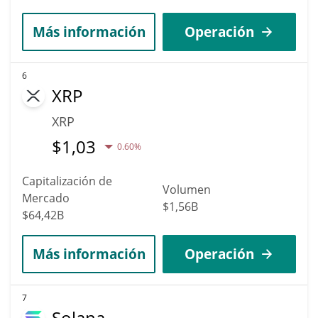
Más información
Operación
6
XRP
XRP
$
1,03
0.60%
Capitalización de
Volumen
Mercado
$1,56B
$64,42B
Más información
Operación
7
Solana