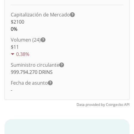
Capitalización de Mercado
$2100
0%
Volumen (24)
$
11
0.38%
Suministro circulante
999.794.270
DRINS
Fecha de asunto
-
Data provided by
Coingecko
API