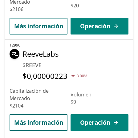
Mercado
$20
$2106
Más información
Operación
12996
ReeveLabs
$REEVE
$
0,00000223
3.90%
Capitalización de
Volumen
Mercado
$9
$2104
Más información
Operación