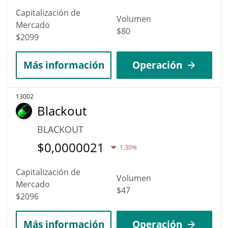
Capitalización de
Volumen
Mercado
$80
$2099
Más información
Operación
13002
Blackout
BLACKOUT
$
0,0000021
1.30%
Capitalización de
Volumen
Mercado
$47
$2096
Más información
Operación