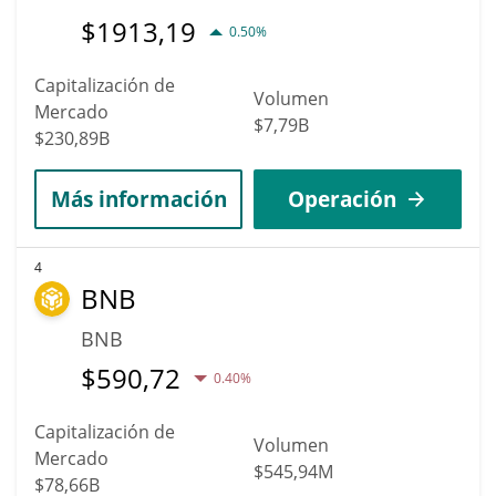
$
1913,19
0.50%
Capitalización de
Volumen
Mercado
$7,79B
$230,89B
Más información
Operación
4
BNB
BNB
$
590,72
0.40%
Capitalización de
Volumen
Mercado
$545,94M
$78,66B