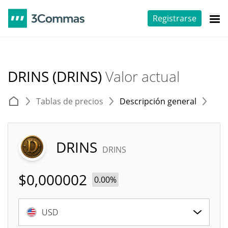
Registrarse
DRINS (DRINS)
Valor actual
Tablas de precios
Descripción general
E
DRINS
DRINS
$
0,000002
0.00%
USD