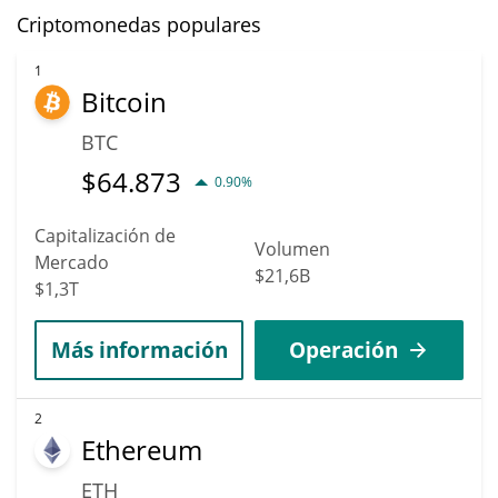
Criptomonedas populares
1
Bitcoin
BTC
$
64.873
0.90%
Capitalización de
Volumen
Mercado
$21,6B
$1,3T
Más información
Operación
2
Ethereum
ETH