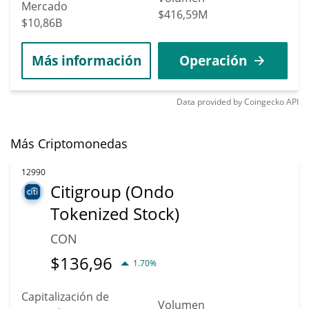
Mercado
$416,59M
$10,86B
Más información
Operación
Data provided by
Coingecko
API
Más Criptomonedas
12990
Citigroup (Ondo
Tokenized Stock)
CON
$
136,96
1.70%
Capitalización de
Volumen