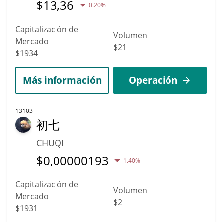
$
13,36
0.20%
Capitalización de
Volumen
Mercado
$21
$1934
Más información
Operación
13103
初七
CHUQI
$
0,00000193
1.40%
Capitalización de
Volumen
Mercado
$2
$1931