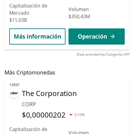
Capitalización de
Volumen
Mercado
$350,43M
$11,03B
Más información
Operación
Data provided by
Coingecko
API
Más Criptomonedas
13091
The Corporation
CORP
$
0,00000202
0.10%
Capitalización de
Volumen