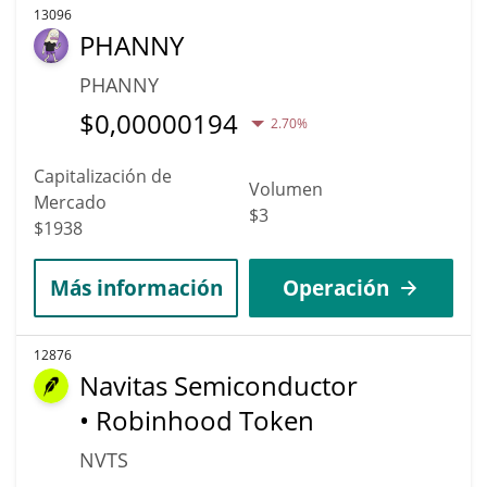
13096
PHANNY
PHANNY
$
0,00000194
2.70%
Capitalización de
Volumen
Mercado
$3
$1938
Más información
Operación
12876
Navitas Semiconductor
• Robinhood Token
NVTS