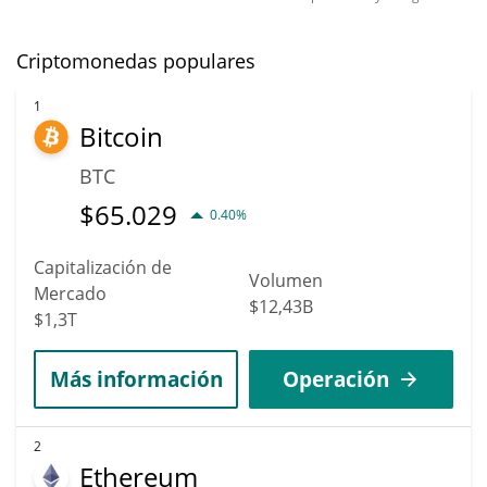
Criptomonedas populares
1
Bitcoin
BTC
$
65.029
0.40%
Capitalización de
Volumen
Mercado
$12,43B
$1,3T
Más información
Operación
2
Ethereum