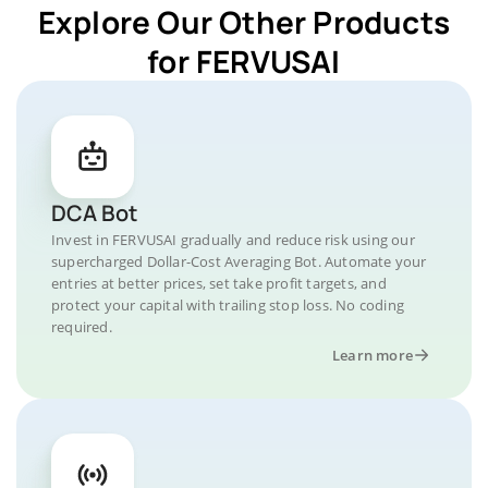
Explore Our Other Products
for FERVUSAI
DCA Bot
Invest in FERVUSAI gradually and reduce risk using our
supercharged Dollar-Cost Averaging Bot. Automate your
entries at better prices, set take profit targets, and
protect your capital with trailing stop loss. No coding
required.
Learn more