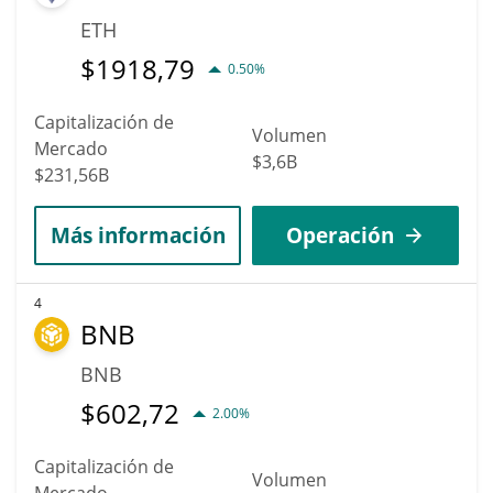
ETH
$
1918,79
0.50%
Capitalización de
Volumen
Mercado
$3,6B
$231,56B
Más información
Operación
4
BNB
BNB
$
602,72
2.00%
Capitalización de
Volumen
Mercado