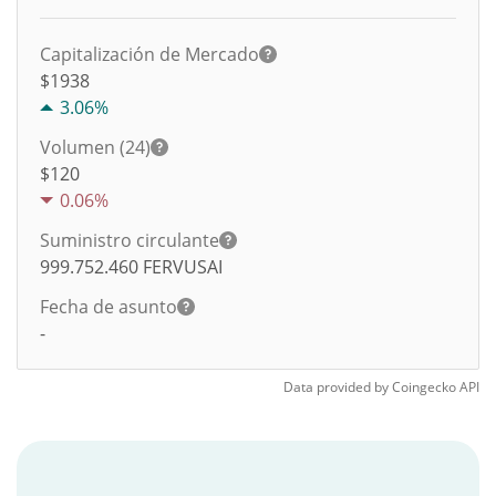
Capitalización de Mercado
$1938
3.06%
Volumen (24)
$
120
0.06%
Suministro circulante
999.752.460
FERVUSAI
Fecha de asunto
-
Data provided by
Coingecko
API