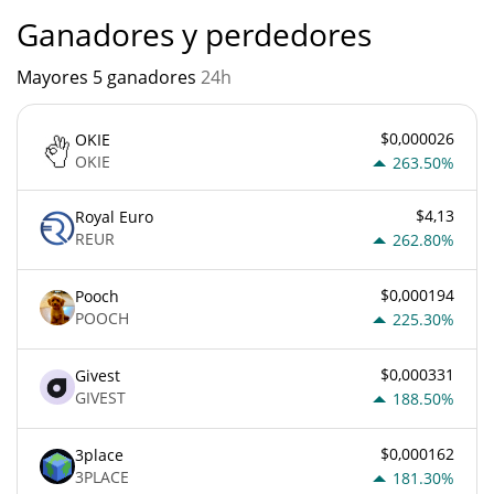
Ganadores y perdedores
Mayores 5 ganadores
24h
$0,000026
OKIE
OKIE
263.50%
$4,13
Royal Euro
REUR
262.80%
$0,000194
Pooch
POOCH
225.30%
$0,000331
Givest
GIVEST
188.50%
$0,000162
3place
3PLACE
181.30%