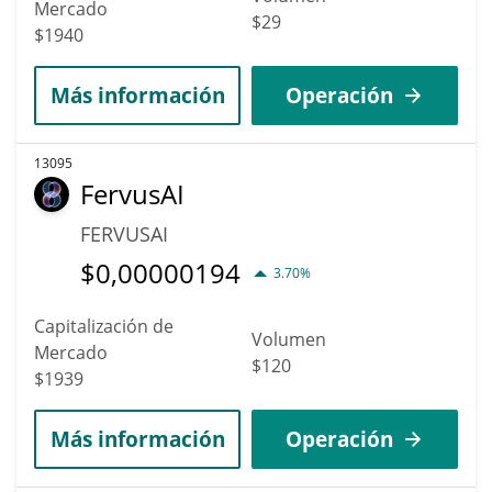
Mercado
$29
$1940
Más información
Operación
13095
FervusAI
FERVUSAI
$
0,00000194
3.70%
Capitalización de
Volumen
Mercado
$120
$1939
Más información
Operación