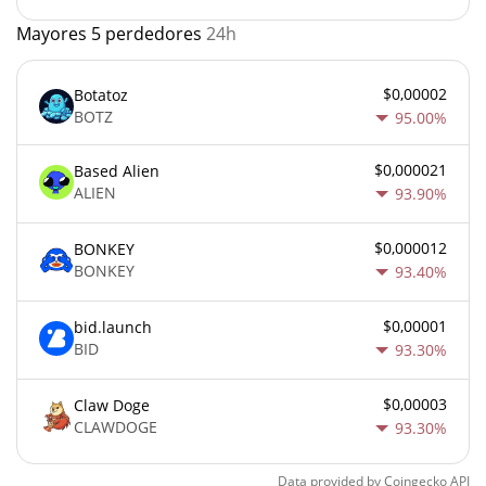
Mayores 5 perdedores
24h
$0,00002
Botatoz
BOTZ
95.00%
$0,000021
Based Alien
ALIEN
93.90%
$0,000012
BONKEY
BONKEY
93.40%
$0,00001
bid.launch
BID
93.30%
$0,00003
Claw Doge
CLAWDOGE
93.30%
Data provided by
Coingecko
API