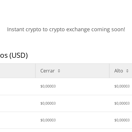
Instant crypto to crypto exchange coming soon!
ios (USD)
Cerrar
Alto
$0,00003
$0,00003
$0,00003
$0,00003
$0,00003
$0,00003