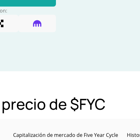
con:
 precio de $FYC
Capitalización de mercado de Five Year Cycle
Histo