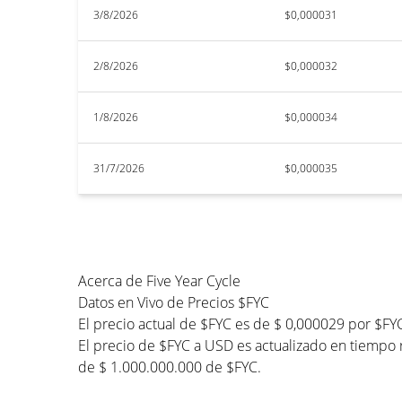
3/8/2026
$0,000031
2/8/2026
$0,000032
1/8/2026
$0,000034
31/7/2026
$0,000035
Acerca de Five Year Cycle
Datos en Vivo de Precios $FYC
El precio actual de $FYC es de $ 0,000029 por $FY
El precio de $FYC a USD es actualizado en tiempo re
de $ 1.000.000.000 de $FYC.