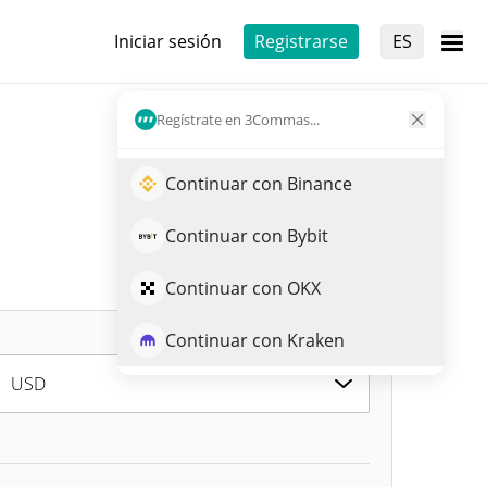
Iniciar sesión
Registrarse
ES
Regístrate en 3Commas...
Continuar con Binance
Continuar con Bybit
Continuar con OKX
Continuar con Kraken
USD