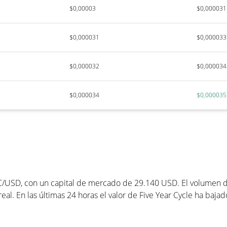
$0,00003
$0,000031
$0,000031
$0,000033
$0,000032
$0,000034
$0,000034
$0,000035
C/USD, con un capital de mercado de 29.140 USD. El volumen de
al. En las últimas 24 horas el valor de Five Year Cycle ha baja