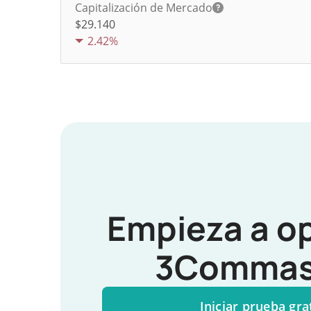
Capitalización de Mercado
$29.140
2.42%
Empieza a o
3Commas
Iniciar prueba gra