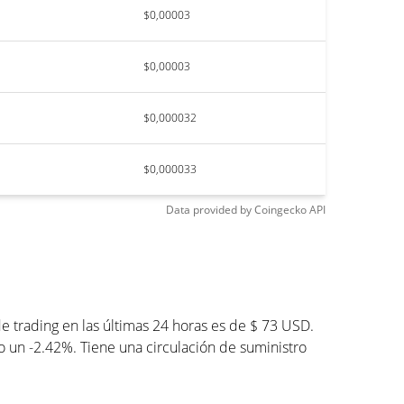
$0,00003
$0,00003
$0,000032
$0,000033
Data provided by
Coingecko
API
 trading en las últimas 24 horas es de $ 73 USD.
do un -2.42%. Tiene una circulación de suministro