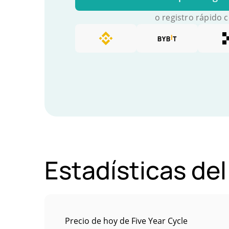
o registro rápido 
Estadísticas del
Precio de hoy de Five Year Cycle