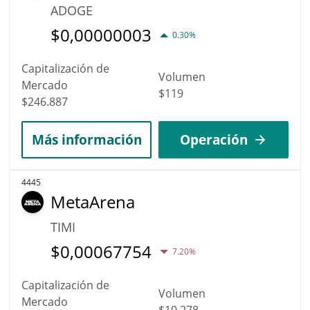
ADOGE
$
0,00000003
0.30%
Capitalización de
Volumen
Mercado
$119
$246.887
Más información
Operación
4445
MetaArena
TIMI
$
0,00067754
7.20%
Capitalización de
Volumen
Mercado
$10.278