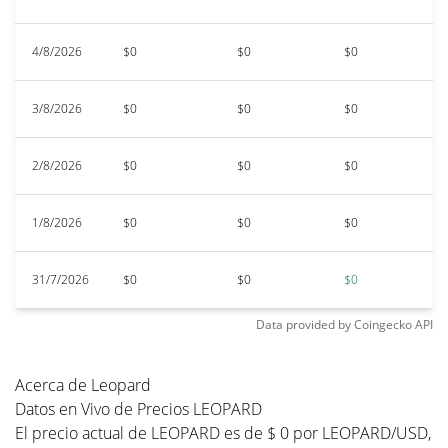
4/8/2026
$0
$0
$0
$0
3/8/2026
$0
$0
$0
$0
2/8/2026
$0
$0
$0
$0
1/8/2026
$0
$0
$0
$0
31/7/2026
$0
$0
$0
$0
Data provided by
Coingecko
API
Acerca de Leopard
Datos en Vivo de Precios LEOPARD
El precio actual de LEOPARD es de $ 0 por LEOPARD/USD,