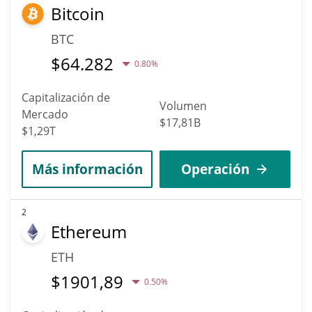
Bitcoin
BTC
$
64.282
0.80%
Capitalización de
Volumen
Mercado
$17,81B
$1,29T
Más información
Operación
2
Ethereum
ETH
$
1901,89
0.50%