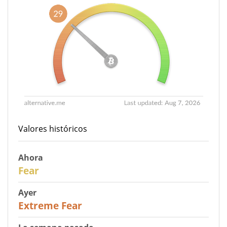
Valores históricos
Ahora
29
Fear
Ayer
25
Extreme Fear