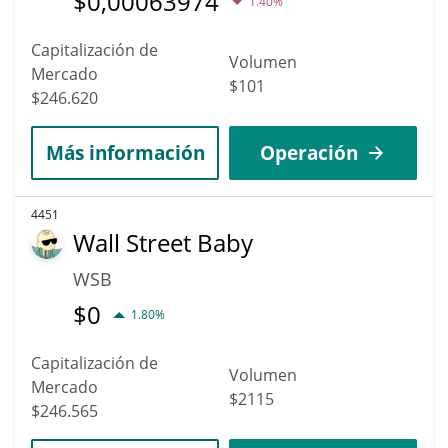
$
0,00063974
1.40%
Capitalización de
Volumen
Mercado
$101
$246.620
Más información
Operación
4451
Wall Street Baby
WSB
$
0
1.80%
Capitalización de
Volumen
Mercado
$2115
$246.565