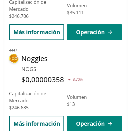
Capitalización de
Volumen
Mercado
$35.111
$246.706
Más información
Operación
4447
Noggles
NOGS
$
0,00000358
3.70%
Capitalización de
Volumen
Mercado
$13
$246.685
Más información
Operación