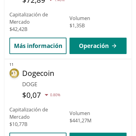
Capitalización de
Volumen
Mercado
$1,35B
$42,42B
Más información
Operación
11
Dogecoin
DOGE
$
0,07
0.80%
Capitalización de
Volumen
Mercado
$441,27M
$10,77B