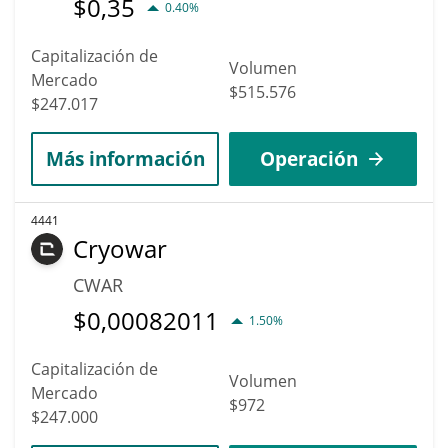
$
0,35
0.40%
Capitalización de
Volumen
Mercado
$515.576
$247.017
Más información
Operación
4441
Cryowar
CWAR
$
0,00082011
1.50%
Capitalización de
Volumen
Mercado
$972
$247.000