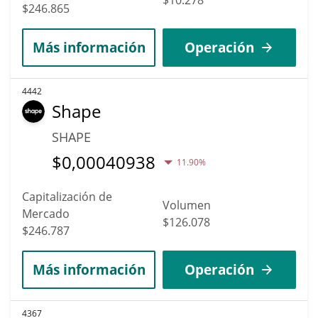
$246.865
Más información
Operación
4442
Shape
SHAPE
$
0,00040938
11.90%
Capitalización de
Volumen
Mercado
$126.078
$246.787
Más información
Operación
4367