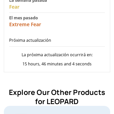
La semana pasada
27
Fear
El mes pasado
22
Extreme Fear
Próxima actualización
La próxima actualización ocurrirá en:
15 hours, 46 minutes and 4 seconds
Explore Our Other Products
for LEOPARD