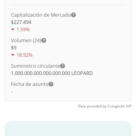
Capitalización de Mercado
$227.494
1.59%
Volumen (24)
$
9
18.92%
Suministro circulante
1.000.000.000.000.000.000
LEOPARD
Fecha de asunto
-
Data provided by
Coingecko
API