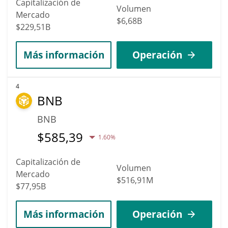
Capitalización de
Volumen
Mercado
$6,68B
$229,51B
Más información
Operación
4
BNB
BNB
$
585,39
1.60%
Capitalización de
Volumen
Mercado
$516,91M
$77,95B
Más información
Operación