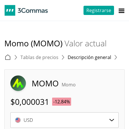
Registrarse
Momo (MOMO)
Valor actual
Tablas de precios
Descripción general
E
MOMO
Momo
$
0,000031
-12.84%
USD