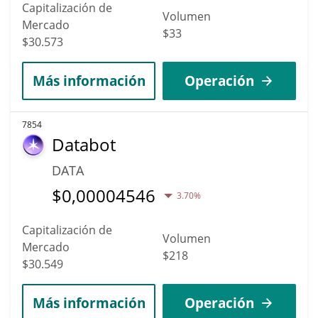
Capitalización de
Volumen
Mercado
$33
$30.573
Más información
Operación
7854
Databot
DATA
$
0,00004546
3.70%
Capitalización de
Volumen
Mercado
$218
$30.549
Más información
Operación