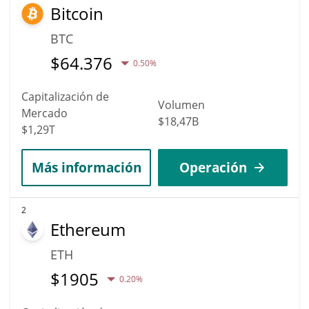
Bitcoin
BTC
$
64.376
0.50%
Capitalización de
Volumen
Mercado
$18,47B
$1,29T
Más información
Operación
2
Ethereum
ETH
$
1905
0.20%