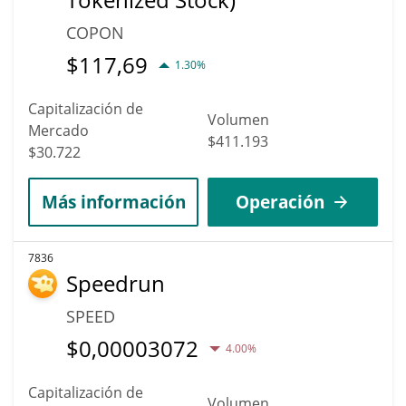
COPON
$
117,69
1.30%
Capitalización de
Volumen
Mercado
$411.193
$30.722
Más información
Operación
7836
Speedrun
SPEED
$
0,00003072
4.00%
Capitalización de
Volumen