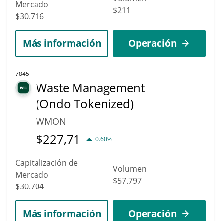
Mercado
$211
$30.716
Más información
Operación
7845
Waste Management
(Ondo Tokenized)
WMON
$
227,71
0.60%
Capitalización de
Volumen
Mercado
$57.797
$30.704
Más información
Operación