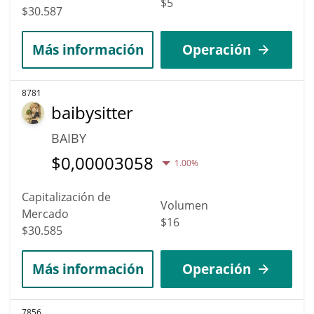
$5
$30.587
Más información
Operación
8781
baibysitter
BAIBY
$
0,00003058
1.00%
Capitalización de
Volumen
Mercado
$16
$30.585
Más información
Operación
7856