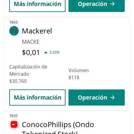
Más información
Operación
7843
Mackerel
MACKE
$
0,01
3.20%
Capitalización de
Volumen
Mercado
$118
$30.760
Más información
Operación
7835
ConocoPhillips (Ondo
Tokenized Stock)