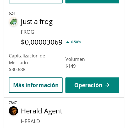
624
just a frog
FROG
$
0,00003069
0.50%
Capitalización de
Volumen
Mercado
$149
$30.688
Más información
Operación
7847
Herald Agent
HERALD