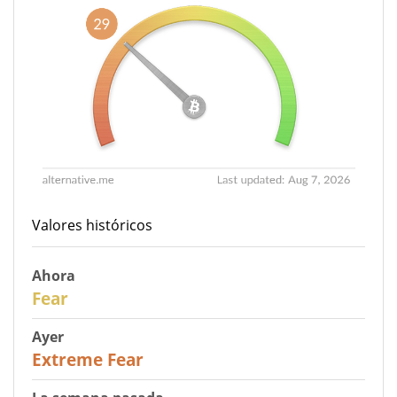
Valores históricos
Ahora
29
Fear
Ayer
25
Extreme Fear