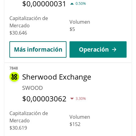
$
0,00000031
0.50%
Capitalización de
Volumen
Mercado
$5
$30.646
Más información
Operación
7848
Sherwood Exchange
SWOOD
$
0,00003062
3.30%
Capitalización de
Volumen
Mercado
$152
$30.619