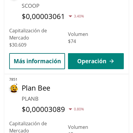
SCOOP
$
0,00003061
3.40%
Capitalización de
Volumen
Mercado
$74
$30.609
Más información
Operación
7851
Plan Bee
PLANB
$
0,00003089
0.80%
Capitalización de
Volumen
Mercado