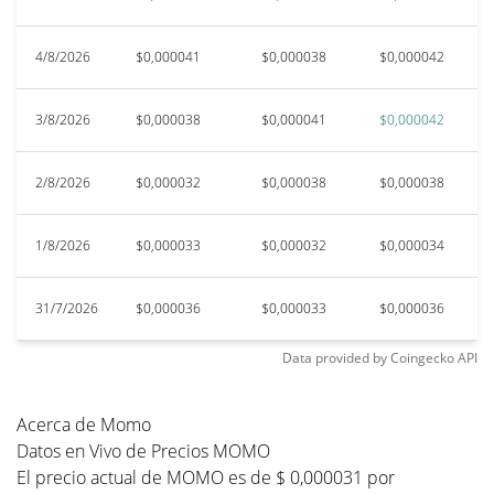
4/8/2026
$0,000041
$0,000038
$0,000042
$
3/8/2026
$0,000038
$0,000041
$0,000042
$
2/8/2026
$0,000032
$0,000038
$0,000038
$
1/8/2026
$0,000033
$0,000032
$0,000034
$
31/7/2026
$0,000036
$0,000033
$0,000036
$
Data provided by
Coingecko
API
Acerca de Momo
Datos en Vivo de Precios MOMO
El precio actual de MOMO es de $ 0,000031 por