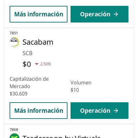
Más información
Operación
7851
Sacabam
SCB
$
0
2.50%
Capitalización de
Volumen
Mercado
$10
$30.609
Más información
Operación
7868