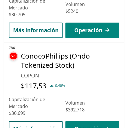
Capitalización de
Volumen
Mercado
$5240
$30.705
Más información
Operación
7841
ConocoPhillips (Ondo
Tokenized Stock)
COPON
$
117,53
0.40%
Capitalización de
Volumen
Mercado
$392.718
$30.699