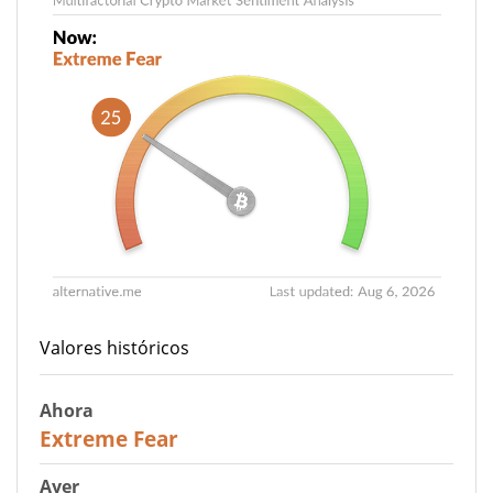
Valores históricos
Ahora
25
Extreme Fear
Ayer