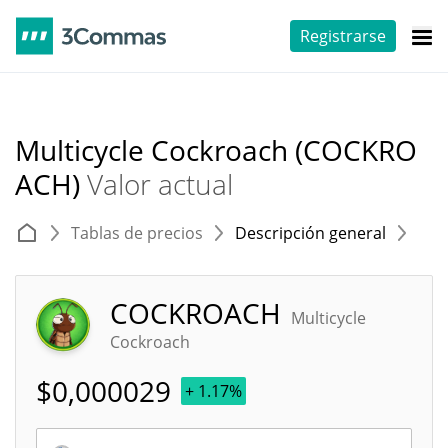
Registrarse
Multicycle Cockroach (COCKRO
ACH)
Valor actual
Tablas de precios
Descripción general
E
COCKROACH
Multicycle
Cockroach
$
0,000029
+ 1.17%