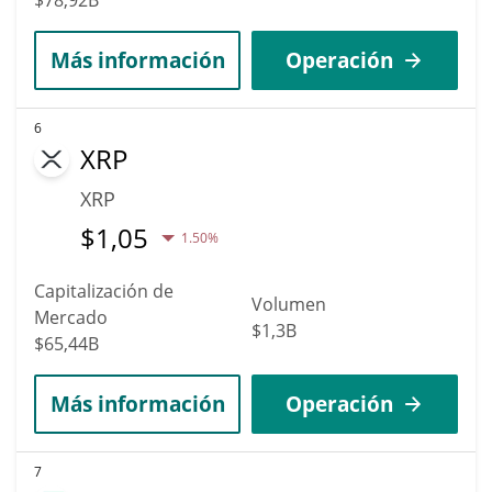
Más información
Operación
6
XRP
XRP
$
1,05
1.50%
Capitalización de
Volumen
Mercado
$1,3B
$65,44B
Más información
Operación
7