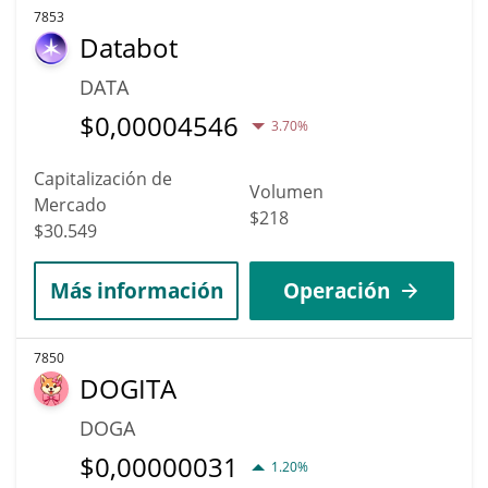
7853
Databot
DATA
$
0,00004546
3.70%
Capitalización de
Volumen
Mercado
$218
$30.549
Más información
Operación
7850
DOGITA
DOGA
$
0,00000031
1.20%