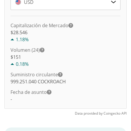
USD
Capitalización de Mercado
$28.546
1.18%
Volumen (24)
$
151
0.18%
Suministro circulante
999.251.040
COCKROACH
Fecha de asunto
-
Data provided by
Coingecko
API