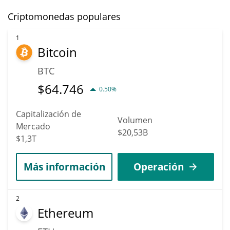
Criptomonedas populares
1
Bitcoin
BTC
$
64.746
0.50%
Capitalización de
Volumen
Mercado
$20,53B
$1,3T
Más información
Operación
2
Ethereum