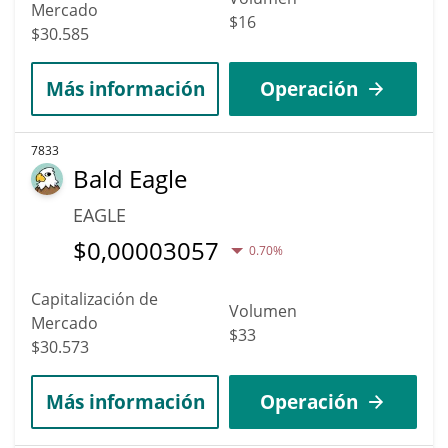
Mercado
$16
$30.585
Más información
Operación
7833
Bald Eagle
EAGLE
$
0,00003057
0.70%
Capitalización de
Volumen
Mercado
$33
$30.573
Más información
Operación