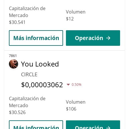
Capitalización de
Volumen
Mercado
$12
$30.541
Más información
Operación
7861
You Looked
CIRCLE
$
0,00003062
0.50%
Capitalización de
Volumen
Mercado
$106
$30.526
Más información
Operación