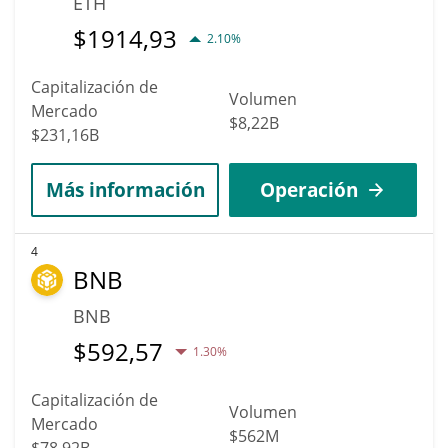
ETH
$
1914,93
2.10%
Capitalización de
Volumen
Mercado
$8,22B
$231,16B
Más información
Operación
4
BNB
BNB
$
592,57
1.30%
Capitalización de
Volumen
Mercado
$562M
$78,92B