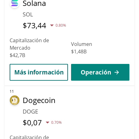
Solana
SOL
$
73,44
0.80%
Capitalización de
Volumen
Mercado
$1,48B
$42,7B
Más información
Operación
11
Dogecoin
DOGE
$
0,07
0.70%
Capitalización de