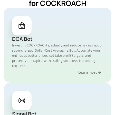
for COCKROACH
DCA Bot
Invest in COCKROACH gradually and reduce risk using our
supercharged Dollar-Cost Averaging Bot. Automate your
entries at better prices, set take profit targets, and
protect your capital with trailing stop loss. No coding
required.
Learn more
Signal Bot