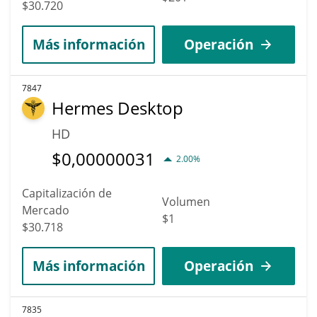
$30.720
Más información
Operación
7847
Hermes Desktop
HD
$
0,00000031
2.00%
Capitalización de
Volumen
Mercado
$1
$30.718
Más información
Operación
7835