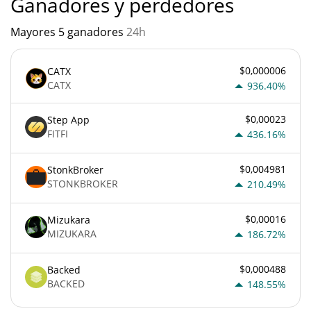
Ganadores y perdedores
Mayores 5 ganadores
24h
$0,000006
CATX
CATX
936.40%
$0,00023
Step App
FITFI
436.16%
$0,004981
StonkBroker
STONKBROKER
210.49%
$0,00016
Mizukara
MIZUKARA
186.72%
$0,000488
Backed
BACKED
148.55%