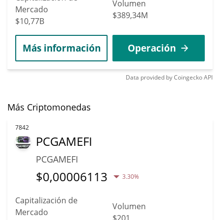
Volumen
Mercado
$389,34M
$10,77B
Más información
Operación
Data provided by
Coingecko
API
Más Criptomonedas
7842
PCGAMEFI
PCGAMEFI
$
0,00006113
3.30%
Capitalización de
Volumen
Mercado
$201