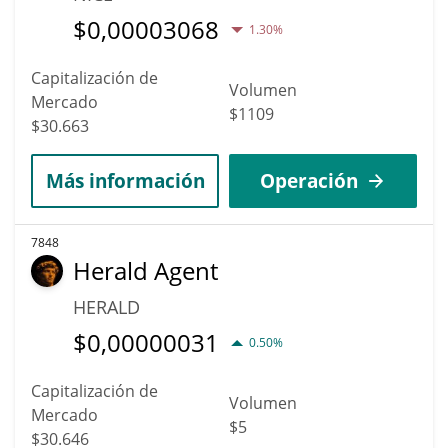
$
0,00003068
1.30%
Capitalización de
Volumen
Mercado
$1109
$30.663
Más información
Operación
7848
Herald Agent
HERALD
$
0,00000031
0.50%
Capitalización de
Volumen
Mercado
$5
$30.646