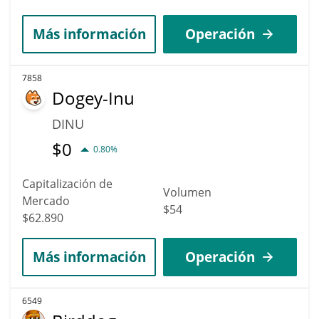
Más información
Operación
7858
Dogey-Inu
DINU
$
0
0.80%
Capitalización de
Volumen
Mercado
$54
$62.890
Más información
Operación
6549