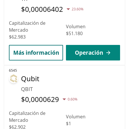
$
0,00006402
23.60%
Capitalización de
Volumen
Mercado
$51.180
$62.983
Más información
Operación
6545
Qubit
QBIT
$
0,0000629
0.60%
Capitalización de
Volumen
Mercado
$1
$62.902