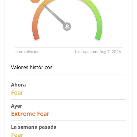
Valores históricos
Ahora
29
Fear
Ayer
25
Extreme Fear
La semana pasada
27
Fear