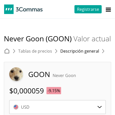
Registrarse
Never Goon (GOON)
Valor actual
Tablas de precios
Descripción general
E
GOON
Never Goon
$
0,000059
-9.15%
USD