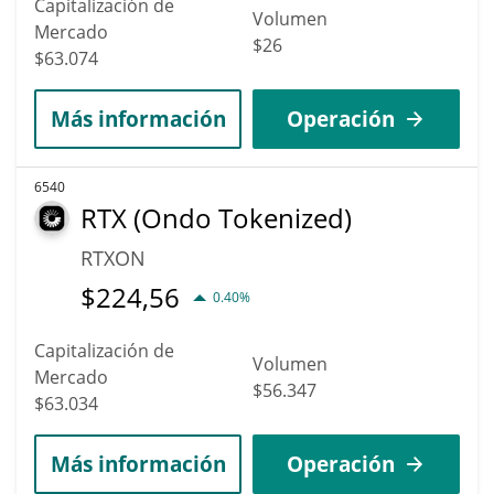
Capitalización de
Volumen
Mercado
$26
$63.074
Más información
Operación
6540
RTX (Ondo Tokenized)
RTXON
$
224,56
0.40%
Capitalización de
Volumen
Mercado
$56.347
$63.034
Más información
Operación