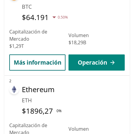
BTC
$
64.191
0.50%
Capitalización de
Volumen
Mercado
$18,29B
$1,29T
Más información
Operación
2
Ethereum
ETH
$
1896,27
0%
Capitalización de
Volumen
Mercado