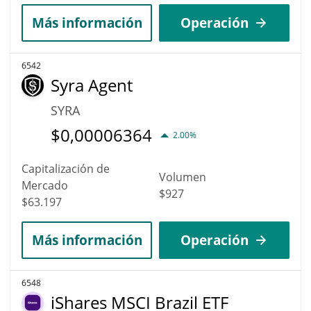
Más información
Operación
6542
Syra Agent
SYRA
$
0,00006364
2.00%
Capitalización de
Volumen
Mercado
$927
$63.197
Más información
Operación
6548
iShares MSCI Brazil ETF