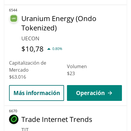
6544
Uranium Energy (Ondo
Tokenized)
UECON
$
10,78
0.80%
Capitalización de
Volumen
Mercado
$23
$63.016
Más información
Operación
6670
Trade Internet Trends
TIT