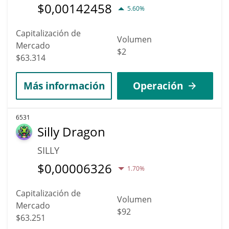
$
0,00142458
5.60%
Capitalización de
Volumen
Mercado
$2
$63.314
Más información
Operación
6531
Silly Dragon
SILLY
$
0,00006326
1.70%
Capitalización de
Volumen
Mercado
$92
$63.251