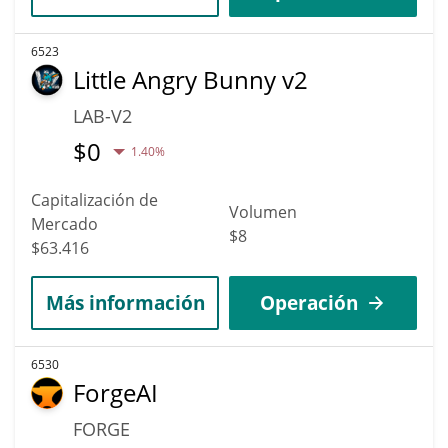
6523
Little Angry Bunny v2
LAB-V2
$
0
1.40%
Capitalización de
Volumen
Mercado
$8
$63.416
Más información
Operación
6530
ForgeAI
FORGE