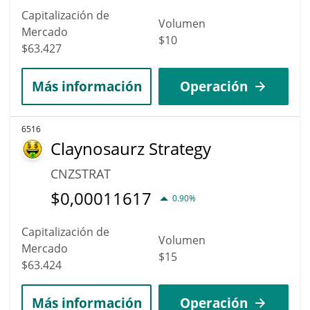
Capitalización de
Volumen
Mercado
$10
$63.427
Más información
Operación
6516
Claynosaurz Strategy
CNZSTRAT
$
0,00011617
0.90%
Capitalización de
Volumen
Mercado
$15
$63.424
Más información
Operación