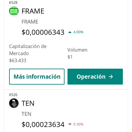
6528
FRAME
FRAME
$
0,00006343
4.00%
Capitalización de
Volumen
Mercado
$1
$63.433
Más información
Operación
6526
TEN
TEN
$
0,00023634
0.30%