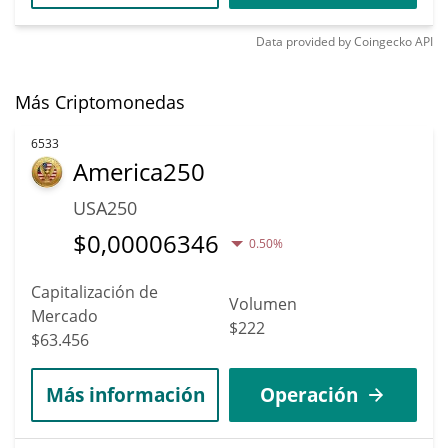
Data provided by
Coingecko
API
Más Criptomonedas
6533
America250
USA250
$
0,00006346
0.50%
Capitalización de
Volumen
Mercado
$222
$63.456
Más información
Operación