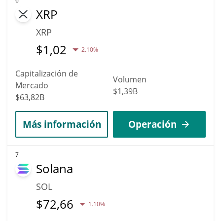
6
XRP
XRP
$
1,02
2.10%
Capitalización de
Volumen
Mercado
$1,39B
$63,82B
Más información
Operación
7
Solana
SOL
$
72,66
1.10%