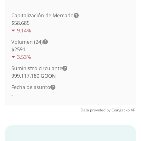
Capitalización de Mercado
$58.685
9.14%
Volumen (24)
$
2591
3.53%
Suministro circulante
999.117.180
GOON
Fecha de asunto
-
Data provided by
Coingecko
API